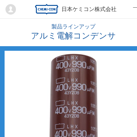
Mypage
日本ケミコン株式会社
製品ラインアップ
アルミ電解コンデンサ