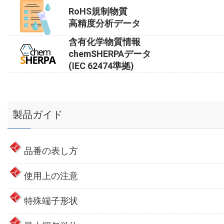
RoHS規制物質
高精度分析データ
含有化学物質情報
chemSHERPAデータ
(IEC 62474準拠)
製品ガイド
品番の表し方
使用上の注意
特殊端子形状