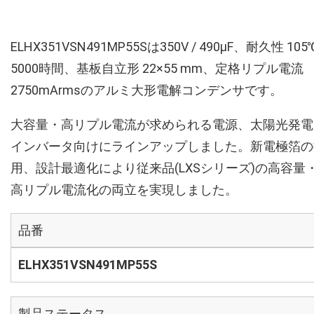
ELHX351VSN491MP55Sは350V / 490µF、耐久性 105
5000時間、基板自立形 22×55 mm、定格リプル電流
2750mArmsのアルミ大形電解コンデンサです。
大容量・高リプル電流が求められる電源、太陽光発電
インバータ向けにラインアップしました。新電極箔の
用、設計最適化により従来品(LXSシリーズ)の高容量
高リプル電流化の両立を実現しました。
品番
ELHX351VSN491MP55S
製品ステータス