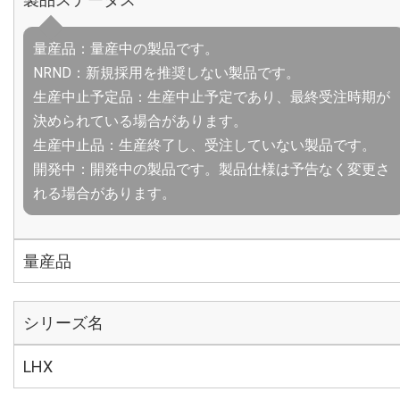
量産品：量産中の製品です。
NRND：新規採用を推奨しない製品です。
生産中止予定品：生産中止予定であり、最終受注時期が
決められている場合があります。
生産中止品：生産終了し、受注していない製品です。
開発中：開発中の製品です。製品仕様は予告なく変更さ
れる場合があります。
量産品
シリーズ名
LHX