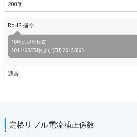
200個
RoHS 指令
10種の規制物質
2011/65/EUおよび(EU) 2015/863
適合
定格リプル電流補正係数