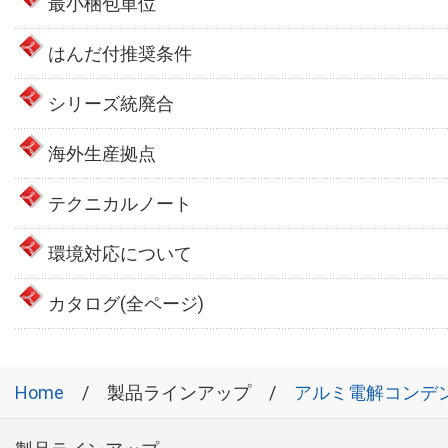
最小梱包単位
はんだ付推奨条件
シリーズ統廃合
海外生産拠点
テクニカルノート
環境対応について
カタログ(全ページ)
Home
製品ラインアップ
アルミ電解コンデ