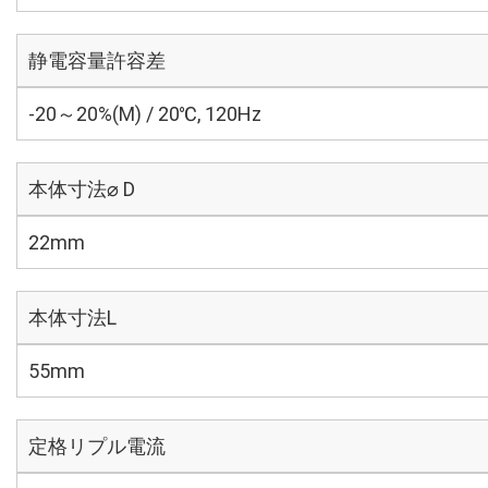
静電容量許容差
-20～20%(M) / 20℃, 120Hz
本体寸法⌀ D
22mm
本体寸法L
55mm
定格リプル電流