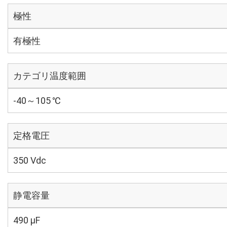
極性
有極性
カテゴリ温度範囲
-40～105 ℃
定格電圧
350 Vdc
静電容量
490 µF