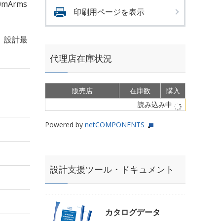
0mArms
印刷用ページを表示
、設計最
代理店在庫状況
販売店
在庫数
購入
読み込み中
Powered by
netCOMPONENTS
設計支援ツール・ドキュメント
カタログデータ