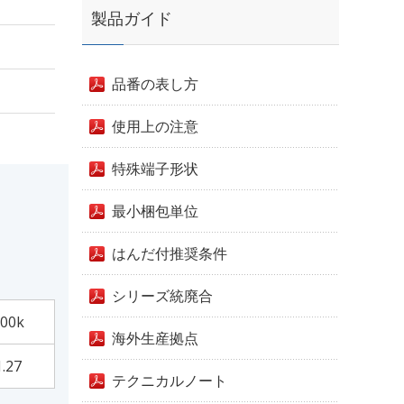
製品ガイド
品番の表し方
使用上の注意
特殊端子形状
最小梱包単位
はんだ付推奨条件
シリーズ統廃合
00k
海外生産拠点
1.27
テクニカルノート