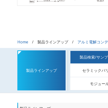
Home
製品ラインアップ
アルミ電解コン
製品検索/サン
セラミックバ
製品ラインアップ
モジュー