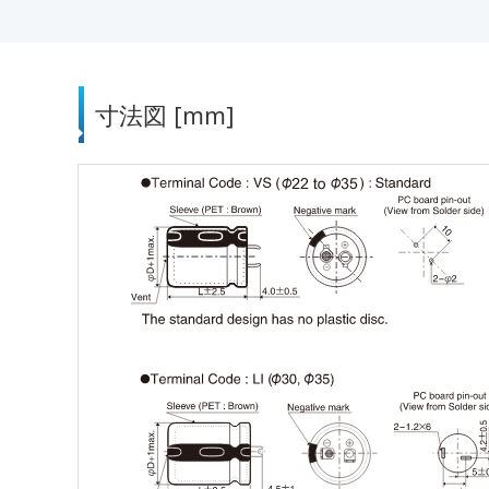
寸法図 [mm]