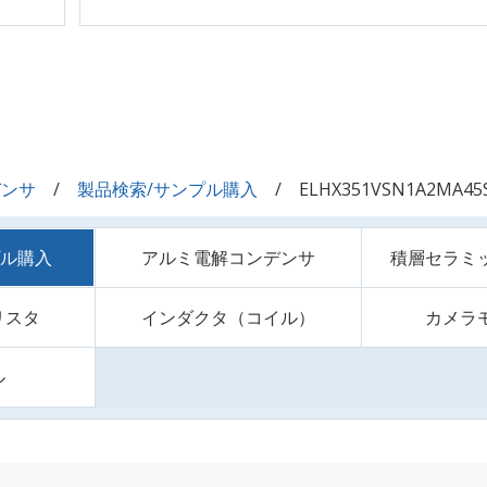
デンサ
製品検索/サンプル購入
ELHX351VSN1A2MA45
プル購入
アルミ電解コンデンサ
積層セラミ
リスタ
インダクタ（コイル）
カメラ
ル