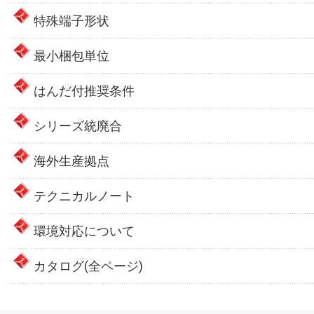
特殊端子形状
最小梱包単位
はんだ付推奨条件
シリーズ統廃合
海外生産拠点
テクニカルノート
環境対応について
カタログ(全ページ)