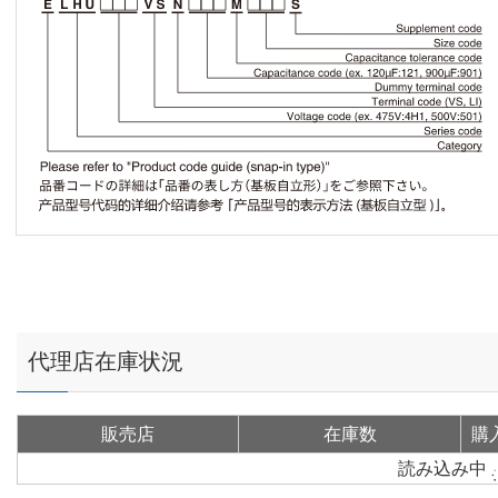
代理店在庫状況
販売店
在庫数
購
読み込み中