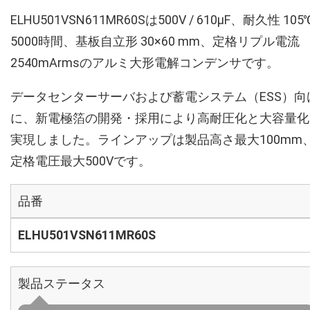
ELHU501VSN611MR60Sは500V / 610µF、耐久性 105
5000時間、基板自立形 30×60 mm、定格リプル電流
2540mArmsのアルミ大形電解コンデンサです。
データセンターサーバおよび蓄電システム（ESS）向
に、新電極箔の開発・採用により高耐圧化と大容量化
実現しました。ラインアップは製品高さ最大100mm
定格電圧最大500Vです。
品番
ELHU501VSN611MR60S
製品ステータス