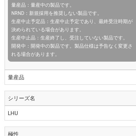
量産品：量産中の製品です。
NRND：新規採用を推奨しない製品です。
生産中止予定品：生産中止予定であり、最終受注時期が
決められている場合があります。
生産中止品：生産終了し、受注していない製品です。
開発中：開発中の製品です。製品仕様は予告なく変更さ
れる場合があります。
量産品
シリーズ名
LHU
極性