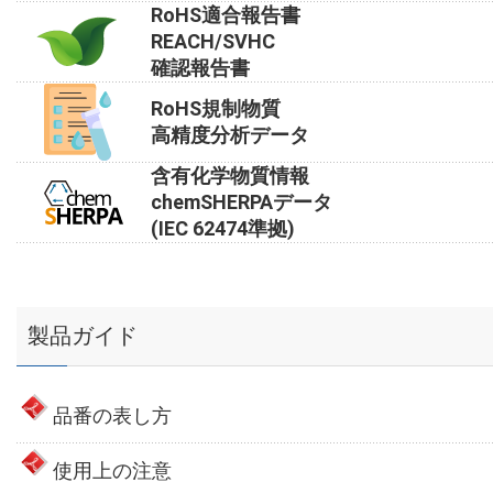
RoHS適合報告書
REACH/SVHC
確認報告書
RoHS規制物質
高精度分析データ
含有化学物質情報
chemSHERPAデータ
(IEC 62474準拠)
製品ガイド
品番の表し方
使用上の注意