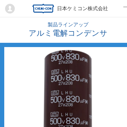
Mypage
日本ケミコン株式会社
製品ラインアップ
アルミ電解コンデンサ