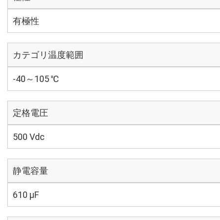
有極性
カテゴリ温度範囲
-40～105 ℃
定格電圧
500 Vdc
静電容量
610 µF