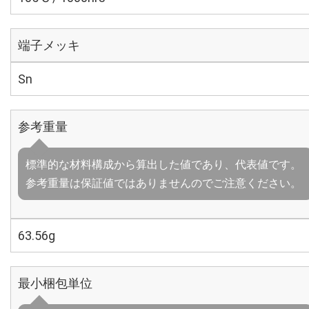
端子メッキ
Sn
参考重量
標準的な材料構成から算出した値であり、代表値です。
参考重量は保証値ではありませんのでご注意ください。
63.56g
最小梱包単位