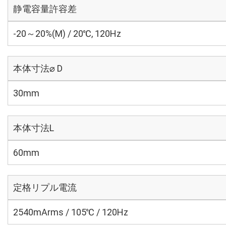
静電容量許容差
-20～20%(M) / 20℃, 120Hz
本体寸法⌀ D
30mm
本体寸法L
60mm
定格リプル電流
2540mArms / 105℃ / 120Hz