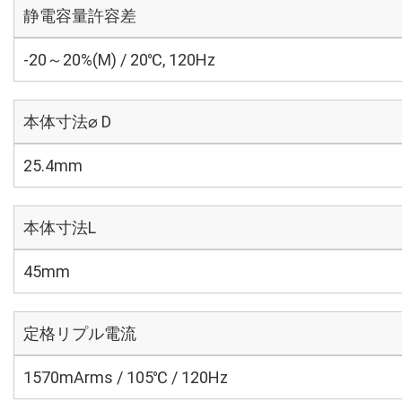
静電容量許容差
-20～20%(M) / 20℃, 120Hz
本体寸法⌀ D
25.4mm
本体寸法L
45mm
定格リプル電流
1570mArms / 105℃ / 120Hz