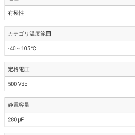
有極性
カテゴリ温度範囲
-40～105 ℃
定格電圧
500 Vdc
静電容量
280 µF