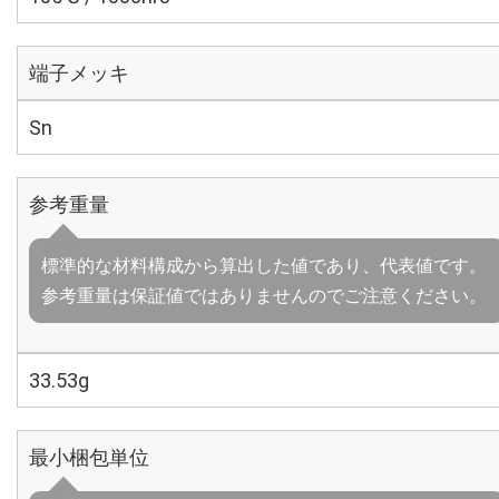
端子メッキ
Sn
参考重量
標準的な材料構成から算出した値であり、代表値です。
参考重量は保証値ではありませんのでご注意ください。
33.53g
最小梱包単位