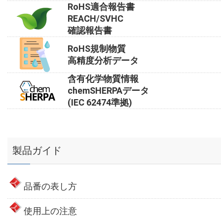
RoHS適合報告書
REACH/SVHC
確認報告書
RoHS規制物質
高精度分析データ
含有化学物質情報
chemSHERPAデータ
(IEC 62474準拠)
製品ガイド
品番の表し方
使用上の注意