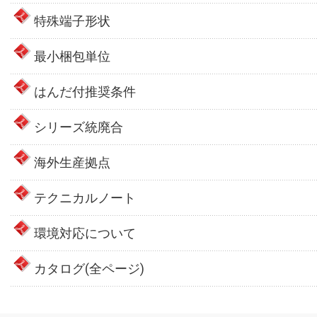
特殊端子形状
最小梱包単位
はんだ付推奨条件
シリーズ統廃合
海外生産拠点
テクニカルノート
環境対応について
カタログ(全ページ)