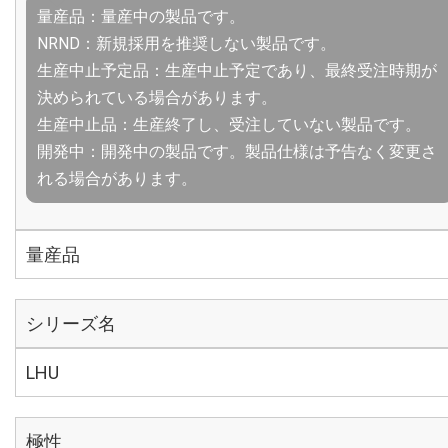
量産品：量産中の製品です。
NRND：新規採用を推奨しない製品です。
生産中止予定品：生産中止予定であり、最終受注時期が
決められている場合があります。
生産中止品：生産終了し、受注していない製品です。
開発中：開発中の製品です。製品仕様は予告なく変更さ
れる場合があります。
量産品
シリーズ名
LHU
極性