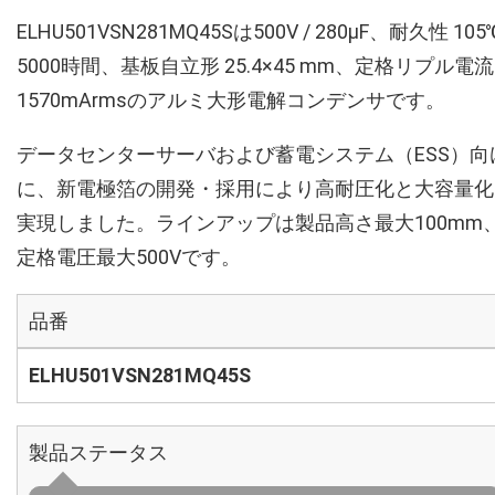
ELHU501VSN281MQ45Sは500V / 280µF、耐久性 105
5000時間、基板自立形 25.4×45 mm、定格リプル電流
1570mArmsのアルミ大形電解コンデンサです。
データセンターサーバおよび蓄電システム（ESS）向
に、新電極箔の開発・採用により高耐圧化と大容量化
実現しました。ラインアップは製品高さ最大100mm
定格電圧最大500Vです。
品番
ELHU501VSN281MQ45S
製品ステータス