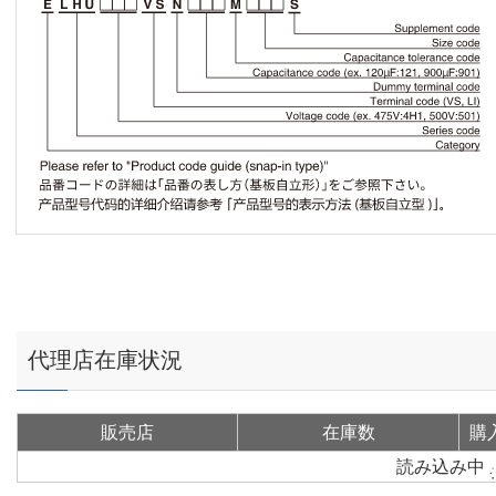
代理店在庫状況
販売店
在庫数
購
読み込み中