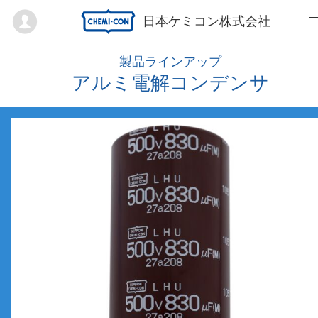
Mypage
日本ケミコン株式会社
製品ラインアップ
アルミ電解コンデンサ