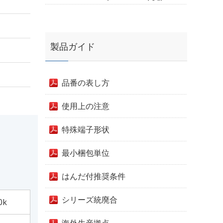
製品ガイド
品番の表し方
使用上の注意
特殊端子形状
最小梱包単位
はんだ付推奨条件
シリーズ統廃合
0k