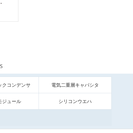
S
ックコンデンサ
電気二重層キャパシタ
モジュール
シリコンウエハ