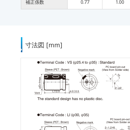
補正係数
0.77
1.00
寸法図 [mm]