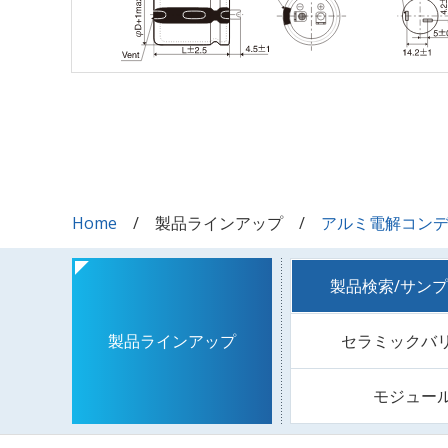
Home
製品ラインアップ
アルミ電解コン
製品検索/サン
セラミックバ
製品ラインアップ
モジュー