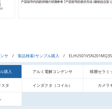
デンサ
製品検索/サンプル購入
ELHU501VSN201MQ35
プル購入
アルミ電解コンデンサ
積層セラミ
リスタ
インダクタ（コイル）
カメラ
ル