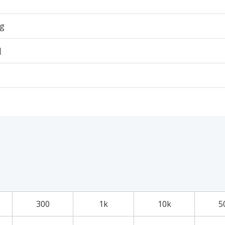
3g
個
300
1k
10k
5