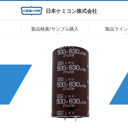
日本ケミコン株式会社
製品検索/サンプル購入
製品ライン