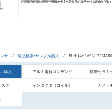
デンサ
製品検索/サンプル購入
ELHU4H1VSN122MA80
プル購入
アルミ電解コンデンサ
積層セラミ
リスタ
インダクタ（コイル）
カメラ
ル