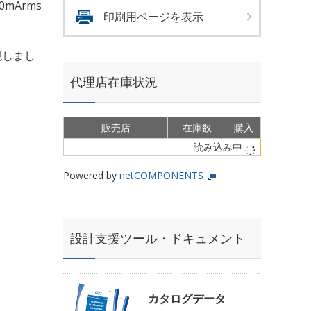
0mArms
印刷用ページを表示
現しまし
代理店在庫状況
販売店
在庫数
購入
読み込み中
Powered by
netCOMPONENTS
設計支援ツール・ドキュメント
カタログデータ