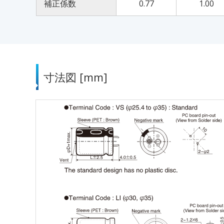
補正係数
0.77
1.00
寸法図 [mm]