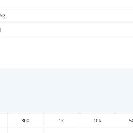
55g
個
300
1k
10k
5