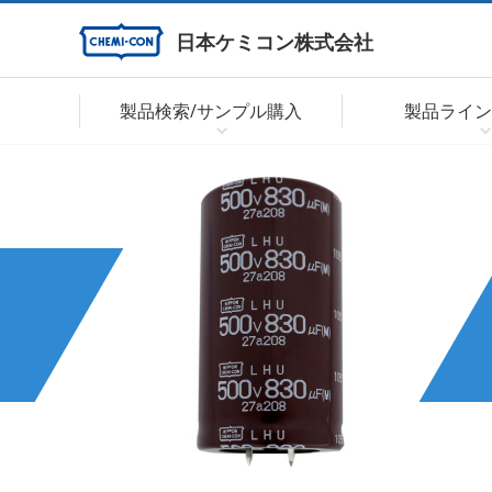
日本ケミコン株式会社
製品検索/サンプル購入
製品ライン