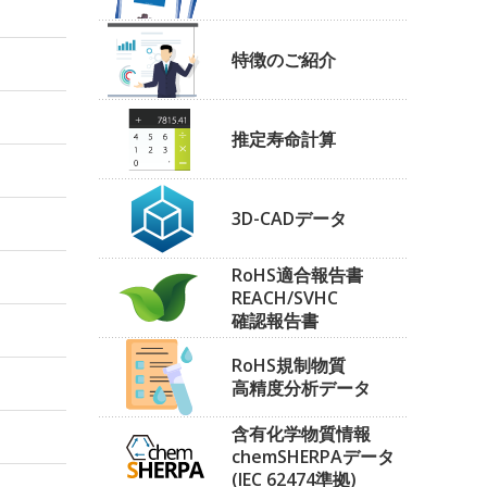
特徴のご紹介
推定寿命計算
3D-CADデータ
RoHS適合報告書
REACH/SVHC
確認報告書
RoHS規制物質
高精度分析データ
含有化学物質情報
chemSHERPAデータ
(IEC 62474準拠)