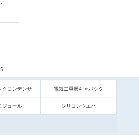
S
ックコンデンサ
電気二重層キャパシタ
モジュール
シリコンウエハ