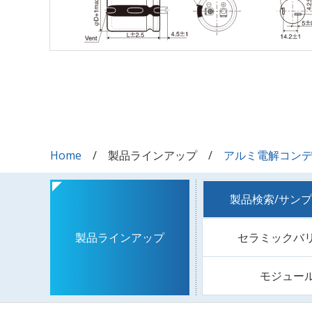
Home
製品ラインアップ
アルミ電解コン
製品検索/サン
セラミックバ
製品ラインアップ
モジュー