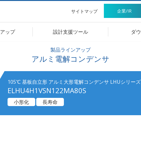
企業/IR
サイトマップ
アップ
設計支援ツール
ダウ
製品ラインアップ
アルミ電解コンデンサ
105℃ 基板自立形 アルミ大形電解コンデンサ LHUシリーズ
ELHU4H1VSN122MA80S
小形化
長寿命