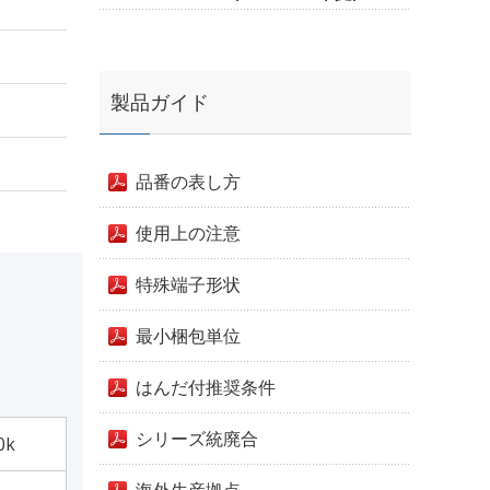
製品ガイド
品番の表し方
使用上の注意
特殊端子形状
最小梱包単位
はんだ付推奨条件
シリーズ統廃合
0k