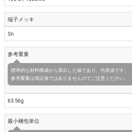
端子メッキ
Sn
参考重量
標準的な材料構成から算出した値であり、代表値です。
参考重量は保証値ではありませんのでご注意ください。
63.56g
最小梱包単位