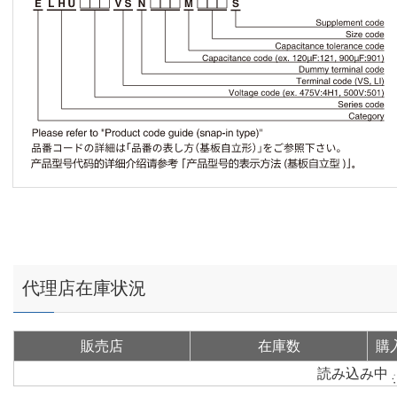
代理店在庫状況
販売店
在庫数
購
読み込み中