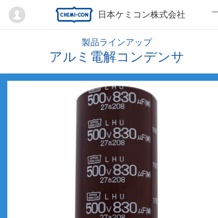
Mypage
日本ケミコン株式会社
製品ラインアップ
アルミ電解コンデンサ