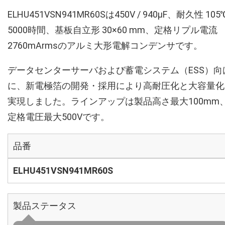
ELHU451VSN941MR60Sは450V / 940µF、耐久性 105
5000時間、基板自立形 30×60 mm、定格リプル電流
2760mArmsのアルミ大形電解コンデンサです。
データセンターサーバおよび蓄電システム（ESS）向
に、新電極箔の開発・採用により高耐圧化と大容量化
実現しました。ラインアップは製品高さ最大100mm
定格電圧最大500Vです。
品番
ELHU451VSN941MR60S
製品ステータス