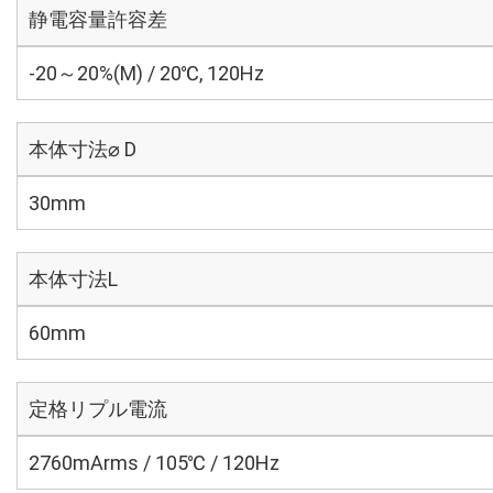
静電容量許容差
-20～20%(M) / 20℃, 120Hz
本体寸法⌀ D
30mm
本体寸法L
60mm
定格リプル電流
2760mArms / 105℃ / 120Hz