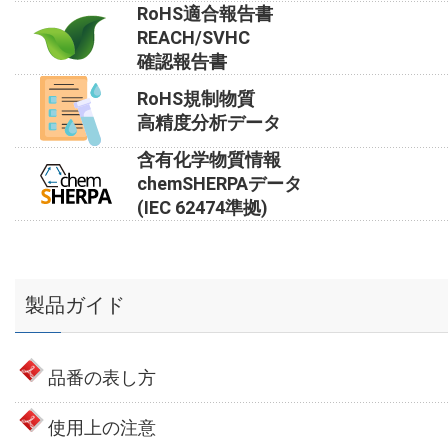
RoHS適合報告書
REACH/SVHC
確認報告書
RoHS規制物質
高精度分析データ
含有化学物質情報
chemSHERPAデータ
(IEC 62474準拠)
製品ガイド
品番の表し方
使用上の注意