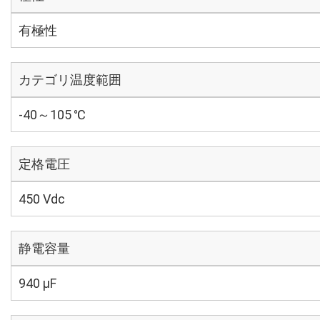
有極性
カテゴリ温度範囲
-40～105 ℃
定格電圧
450 Vdc
静電容量
940 µF