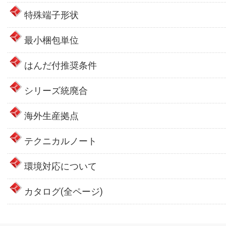
特殊端子形状
最小梱包単位
はんだ付推奨条件
シリーズ統廃合
海外生産拠点
テクニカルノート
環境対応について
カタログ(全ページ)