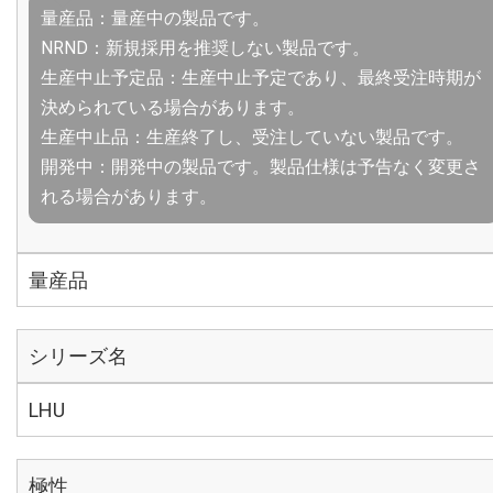
量産品：量産中の製品です。
NRND：新規採用を推奨しない製品です。
生産中止予定品：生産中止予定であり、最終受注時期が
決められている場合があります。
生産中止品：生産終了し、受注していない製品です。
開発中：開発中の製品です。製品仕様は予告なく変更さ
れる場合があります。
量産品
シリーズ名
LHU
極性