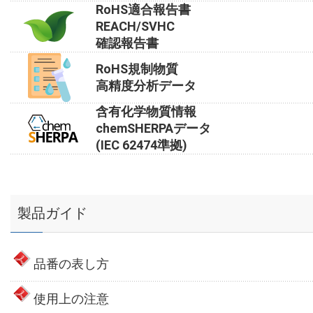
RoHS適合報告書
REACH/SVHC
確認報告書
RoHS規制物質
高精度分析データ
含有化学物質情報
chemSHERPAデータ
(IEC 62474準拠)
製品ガイド
品番の表し方
使用上の注意