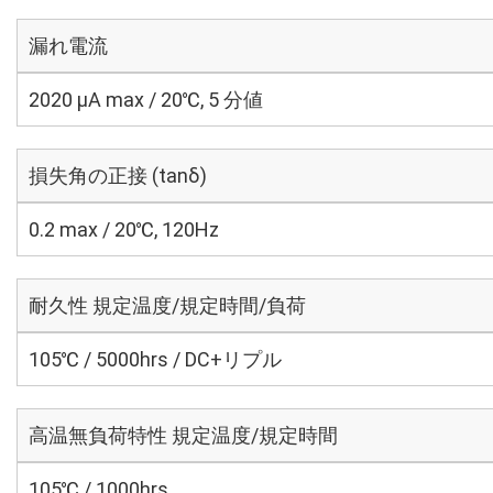
漏れ電流
2020 μA max / 20℃, 5 分値
損失角の正接 (tanδ)
0.2 max / 20℃, 120Hz
耐久性 規定温度/規定時間/負荷
105℃ / 5000hrs / DC+リプル
高温無負荷特性 規定温度/規定時間
105℃ / 1000hrs