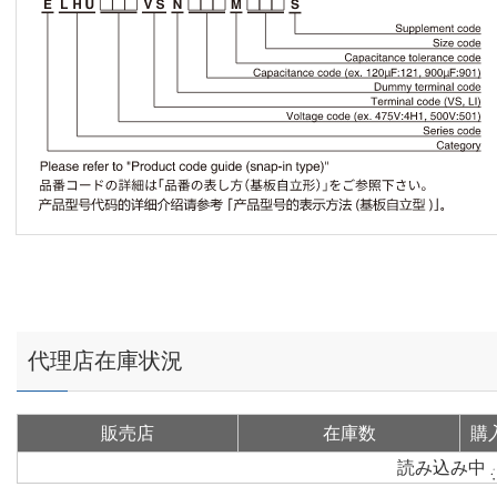
代理店在庫状況
販売店
在庫数
購
読み込み中