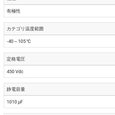
有極性
カテゴリ温度範囲
-40～105 ℃
定格電圧
450 Vdc
静電容量
1010 µF