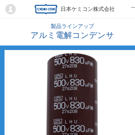
Mypage
日本ケミコン株式会社
製品ラインアップ
アルミ電解コンデンサ