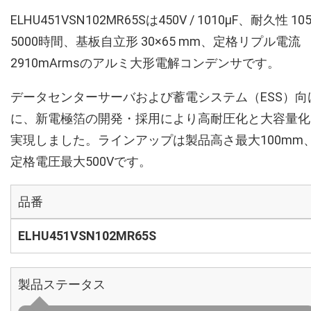
ELHU451VSN102MR65Sは450V / 1010µF、耐久性 10
5000時間、基板自立形 30×65 mm、定格リプル電流
2910mArmsのアルミ大形電解コンデンサです。
データセンターサーバおよび蓄電システム（ESS）向
に、新電極箔の開発・採用により高耐圧化と大容量化
実現しました。ラインアップは製品高さ最大100mm
定格電圧最大500Vです。
品番
ELHU451VSN102MR65S
製品ステータス