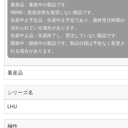
量産品：量産中の製品です。
NRND：新規採用を推奨しない製品です。
生産中止予定品：生産中止予定であり、最終受注時期が
決められている場合があります。
生産中止品：生産終了し、受注していない製品です。
開発中：開発中の製品です。製品仕様は予告なく変更さ
れる場合があります。
量産品
シリーズ名
LHU
極性