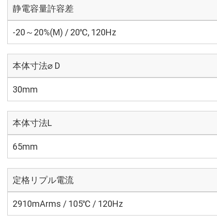
静電容量許容差
-20～20%(M) / 20℃, 120Hz
本体寸法⌀ D
30mm
本体寸法L
65mm
定格リプル電流
2910mArms / 105℃ / 120Hz