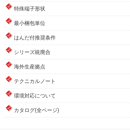
特殊端子形状
最小梱包単位
はんだ付推奨条件
シリーズ統廃合
海外生産拠点
テクニカルノート
環境対応について
カタログ(全ページ)