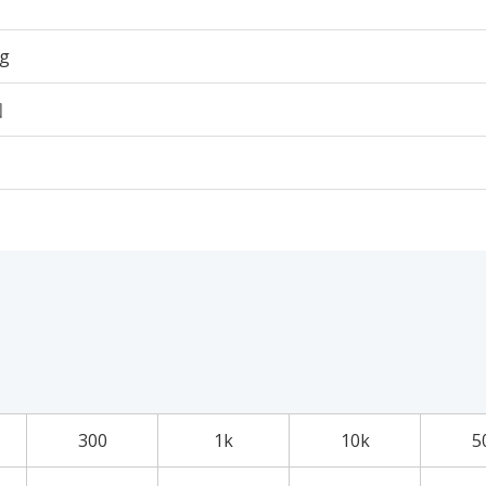
3g
個
300
1k
10k
5