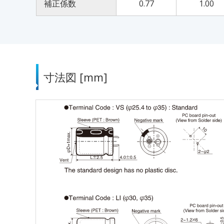
補正係数
0.77
1.00
寸法図 [mm]