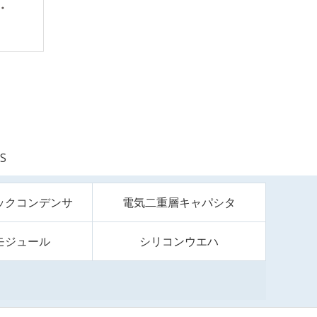
S
ックコンデンサ
電気二重層キャパシタ
モジュール
シリコンウエハ