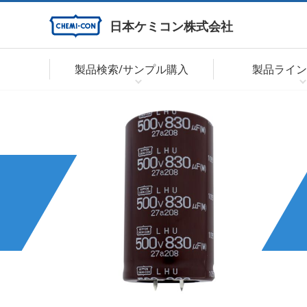
日本ケミコン株式会社
製品検索/サンプル購入
製品ライン