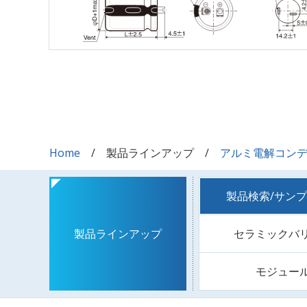
Home
製品ラインアップ
アルミ電解コン
製品検索/サン
セラミックバ
製品ラインアップ
モジュー