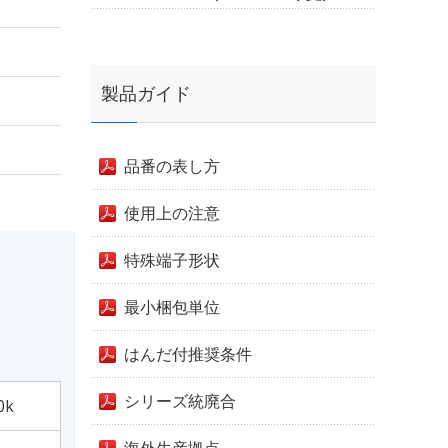
製品ガイド
品番の表し方
使用上の注意
特殊端子形状
最小梱包単位
はんだ付推奨条件
シリーズ統廃合
0k