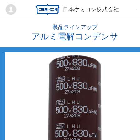
Mypage
日本ケミコン株式会社
製品ラインアップ
アルミ電解コンデンサ