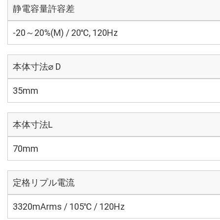
静電容量許容差
-20～20%(M) / 20℃, 120Hz
本体寸法⌀ D
35mm
本体寸法L
70mm
定格リプル電流
3320mArms / 105℃ / 120Hz