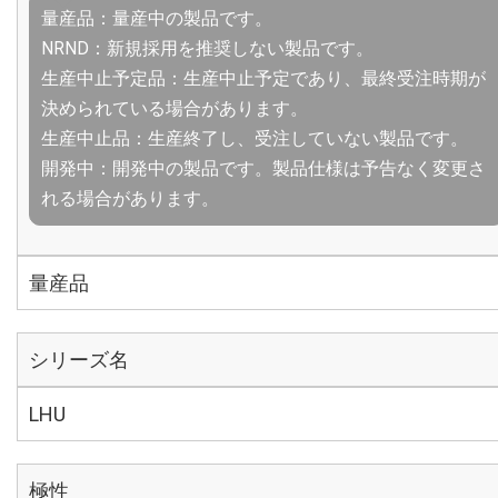
量産品：量産中の製品です。
NRND：新規採用を推奨しない製品です。
生産中止予定品：生産中止予定であり、最終受注時期が
決められている場合があります。
生産中止品：生産終了し、受注していない製品です。
開発中：開発中の製品です。製品仕様は予告なく変更さ
れる場合があります。
量産品
シリーズ名
LHU
極性