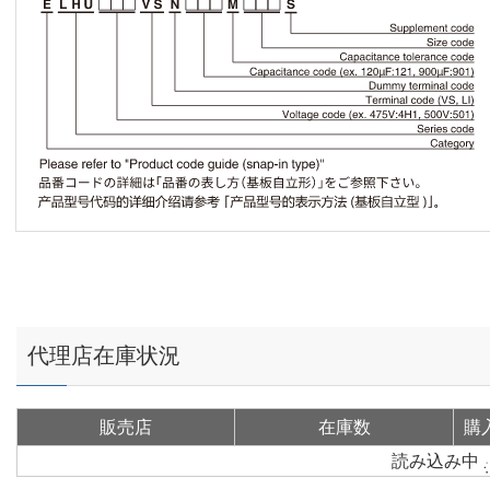
代理店在庫状況
販売店
在庫数
購
読み込み中