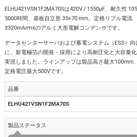
ELHU421VSN1F2MA70Sは420V / 1550µF、耐久性 10
5000時間、基板自立形 35×70 mm、定格リプル電流
3320mArmsのアルミ大形電解コンデンサです。
データセンターサーバおよび蓄電システム（ESS）向
に、新電極箔の開発・採用により高耐圧化と大容量化
実現しました。ラインアップは製品高さ最大100mm
定格電圧最大500Vです。
品番
ELHU421VSN1F2MA70S
製品ステータス