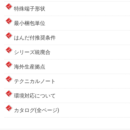
特殊端子形状
最小梱包単位
はんだ付推奨条件
シリーズ統廃合
海外生産拠点
テクニカルノート
環境対応について
カタログ(全ページ)