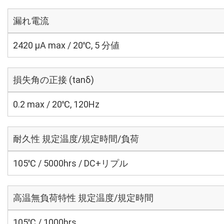
漏れ電流
2420 μA max / 20℃, 5 分値
損失角の正接 (tanδ)
0.2 max / 20℃, 120Hz
耐久性 規定温度/規定時間/負荷
105℃ / 5000hrs / DC+リプル
高温無負荷特性 規定温度/規定時間
105℃ / 1000hrs