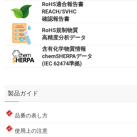
RoHS適合報告書
REACH/SVHC
確認報告書
RoHS規制物質
高精度分析データ
含有化学物質情報
chemSHERPAデータ
(IEC 62474準拠)
製品ガイド
品番の表し方
使用上の注意