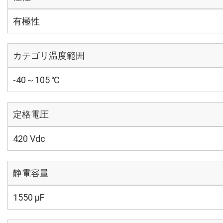
有極性
カテゴリ温度範囲
-40～105 ℃
定格電圧
420 Vdc
静電容量
1550 µF