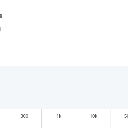
6g
個
300
1k
10k
5