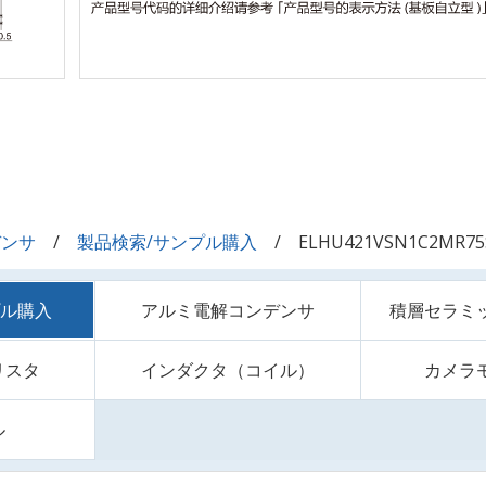
デンサ
製品検索/サンプル購入
ELHU421VSN1C2MR75
プル購入
アルミ電解コンデンサ
積層セラミ
リスタ
インダクタ（コイル）
カメラ
ル