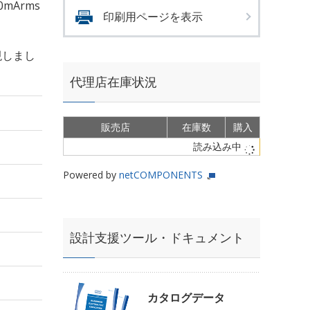
0mArms
印刷用ページを表示
現しまし
代理店在庫状況
販売店
在庫数
購入
読み込み中
Powered by
netCOMPONENTS
設計支援ツール・ドキュメント
カタログデータ