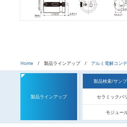
Home
製品ラインアップ
アルミ電解コン
製品検索/サン
セラミックバ
製品ラインアップ
モジュー