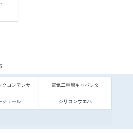
S
ックコンデンサ
電気二重層キャパシタ
モジュール
シリコンウエハ