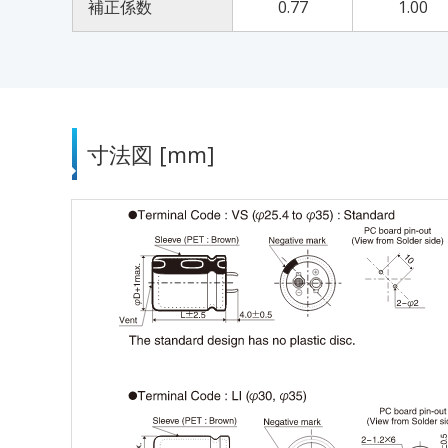
補正係数
0.77
1.00
寸法図 [mm]