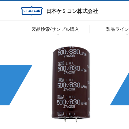
日本ケミコン株式会社
製品検索/サンプル購入
製品ライン