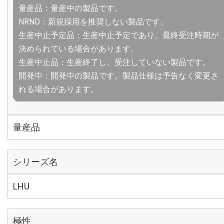
量産品：量産中の製品です。
NRND：新規採用を推奨しない製品です。
生産中止予定品：生産中止予定であり、最終受注時期が
決められている場合があります。
生産中止品：生産終了し、受注していない製品です。
開発中：開発中の製品です。製品仕様は予告なく変更さ
れる場合があります。
量産品
シリーズ名
LHU
極性