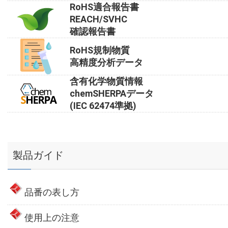
RoHS適合報告書
REACH/SVHC
確認報告書
RoHS規制物質
高精度分析データ
含有化学物質情報
chemSHERPAデータ
(IEC 62474準拠)
製品ガイド
品番の表し方
使用上の注意