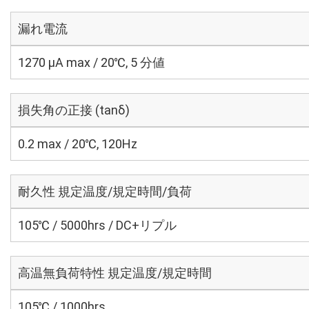
漏れ電流
1270 μA max / 20℃, 5 分値
損失角の正接 (tanδ)
0.2 max / 20℃, 120Hz
耐久性 規定温度/規定時間/負荷
105℃ / 5000hrs / DC+リプル
高温無負荷特性 規定温度/規定時間
105℃ / 1000hrs