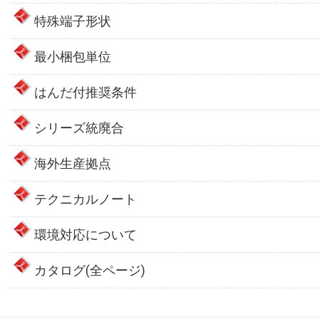
特殊端子形状
最小梱包単位
はんだ付推奨条件
シリーズ統廃合
海外生産拠点
テクニカルノート
環境対応について
カタログ(全ページ)