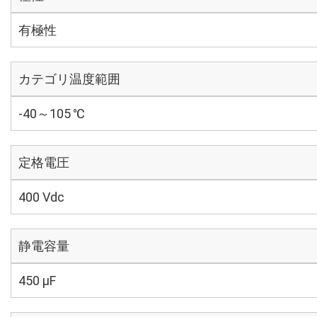
有極性
カテゴリ温度範囲
-40～105 ℃
定格電圧
400 Vdc
静電容量
450 µF