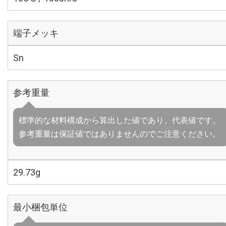
端子メッキ
Sn
参考重量
標準的な材料構成から算出した値であり、代表値です。
参考重量は保証値ではありませんのでご注意ください。
29.73g
最小梱包単位