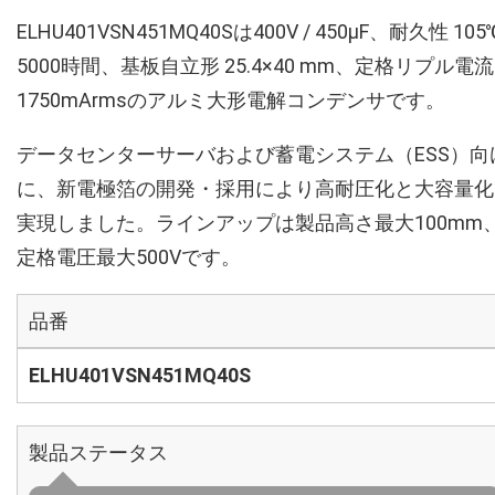
ELHU401VSN451MQ40Sは400V / 450µF、耐久性 105
5000時間、基板自立形 25.4×40 mm、定格リプル電流
1750mArmsのアルミ大形電解コンデンサです。
データセンターサーバおよび蓄電システム（ESS）向
に、新電極箔の開発・採用により高耐圧化と大容量化
実現しました。ラインアップは製品高さ最大100mm
定格電圧最大500Vです。
品番
ELHU401VSN451MQ40S
製品ステータス