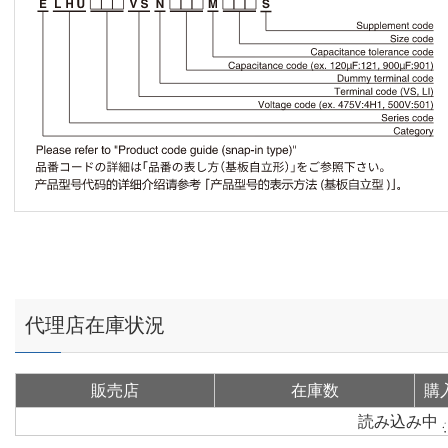
代理店在庫状況
販売店
在庫数
購
読み込み中