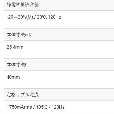
静電容量許容差
-20～20%(M) / 20℃, 120Hz
本体寸法⌀ D
25.4mm
本体寸法L
40mm
定格リプル電流
1750mArms / 105℃ / 120Hz