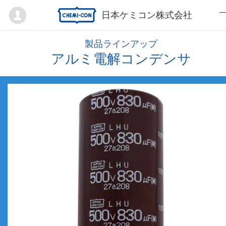
Mypage
日本ケミコン株式会社
製品ラインアップ
アルミ電解コンデンサ