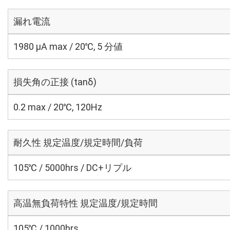
漏れ電流
1980 μA max / 20℃, 5 分値
損失角の正接 (tanδ)
0.2 max / 20℃, 120Hz
耐久性 規定温度/規定時間/負荷
105℃ / 5000hrs / DC+リプル
高温無負荷特性 規定温度/規定時間
105℃ / 1000hrs