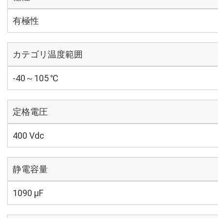
有極性
カテゴリ温度範囲
-40～105 ℃
定格電圧
400 Vdc
静電容量
1090 µF