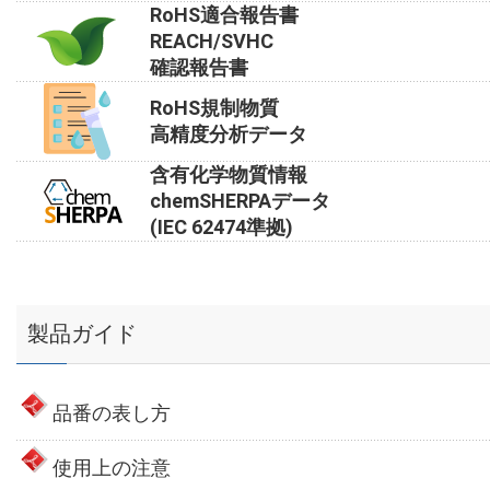
RoHS適合報告書
REACH/SVHC
確認報告書
RoHS規制物質
高精度分析データ
含有化学物質情報
chemSHERPAデータ
(IEC 62474準拠)
製品ガイド
品番の表し方
使用上の注意