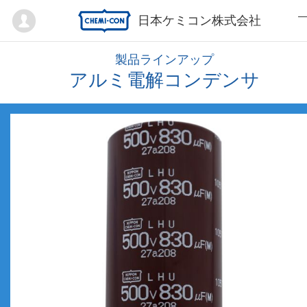
Mypage
日本ケミコン株式会社
製品ラインアップ
アルミ電解コンデンサ