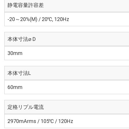
静電容量許容差
-20～20%(M) / 20℃, 120Hz
本体寸法⌀ D
30mm
本体寸法L
60mm
定格リプル電流
2970mArms / 105℃ / 120Hz