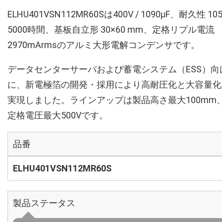
ELHU401VSN112MR60Sは400V / 1090µF、耐久性 10
5000時間、基板自立形 30×60 mm、定格リプル電流
2970mArmsのアルミ大形電解コンデンサです。
データセンターサーバおよび蓄電システム（ESS）向
に、新電極箔の開発・採用により高耐圧化と大容量化
実現しました。ラインアップは製品高さ最大100mm
定格電圧最大500Vです。
品番
ELHU401VSN112MR60S
製品ステータス