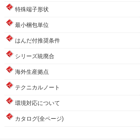
特殊端子形状
最小梱包単位
はんだ付推奨条件
シリーズ統廃合
海外生産拠点
テクニカルノート
環境対応について
カタログ(全ページ)