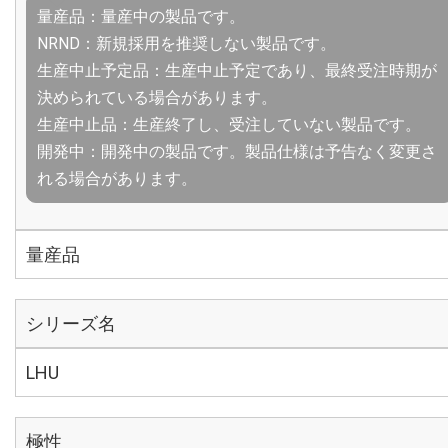
量産品：量産中の製品です。
NRND：新規採用を推奨しない製品です。
生産中止予定品：生産中止予定であり、最終受注時期が
決められている場合があります。
生産中止品：生産終了し、受注していない製品です。
開発中：開発中の製品です。製品仕様は予告なく変更さ
れる場合があります。
量産品
シリーズ名
LHU
極性