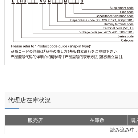
代理店在庫状況
販売店
在庫数
購
読み込み中