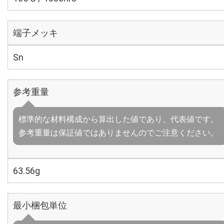
端子メッキ
Sn
参考重量
標準的な材料構成から算出した値であり、代表値です。
参考重量は保証値ではありませんのでご注意ください。
63.56g
最小梱包単位