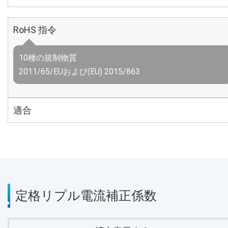
RoHS 指令
10種の規制物質
2011/65/EUおよび(EU) 2015/863
適合
定格リプル電流補正係数