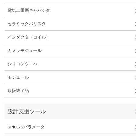
電気二重層キャパシタ
セラミックバリスタ
インダクタ（コイル）
カメラモジュール
シリコンウエハ
モジュール
取扱終了品
設計支援ツール
SPICE/Sパラメータ