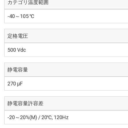
カテゴリ温度範囲
-40～105 ℃
定格電圧
500 Vdc
静電容量
270 µF
静電容量許容差
-20～20%(M) / 20℃, 120Hz