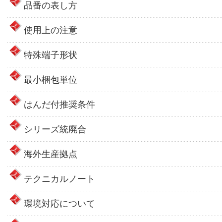
品番の表し方
使用上の注意
特殊端子形状
最小梱包単位
はんだ付推奨条件
シリーズ統廃合
海外生産拠点
テクニカルノート
環境対応について