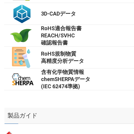
3D-CADデータ
RoHS適合報告書
REACH/SVHC
確認報告書
RoHS規制物質
高精度分析データ
含有化学物質情報
chemSHERPAデータ
(IEC 62474準拠)
製品ガイド