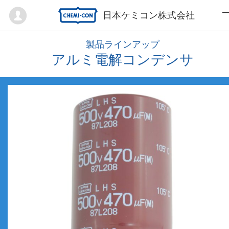
Mypage
日本ケミコン株式会社
製品ラインアップ
アルミ電解コンデンサ