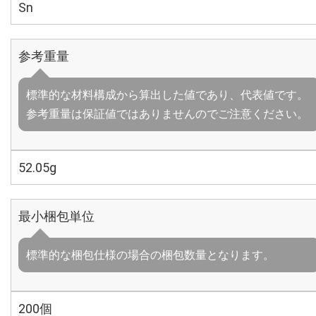
Sn
参考重量
標準的な材料構成から算出した値であり、代表値です。
参考重量は保証値ではありませんのでご注意ください。
52.05g
最小梱包単位
標準的な梱包仕様の場合の梱包数量となります。
200個