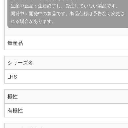
生産中止品：生産終了し、受注していない製品です。
開発中：開発中の製品です。製品仕様は予告なく変更さ
れる場合があります。
量産品
シリーズ名
LHS
極性
有極性