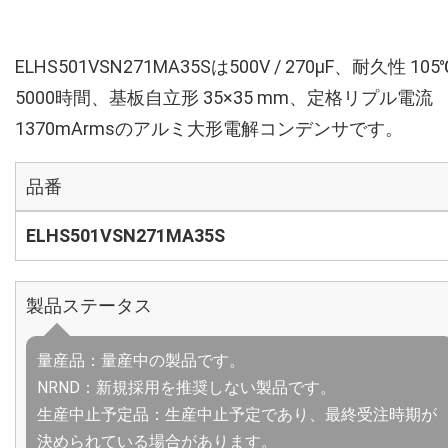
ELHS501VSN271MA35Sは500V / 270µF、耐久性 105
5000時間、基板自立形 35×35 mm、定格リプル電流
1370mArmsのアルミ大形電解コンデンサです。
品番
ELHS501VSN271MA35S
製品ステータス
量産品：量産中の製品です。
NRND：新規採用を推奨しない製品です。
生産中止予定品：生産中止予定であり、最終受注時期が
決められている場合があります。