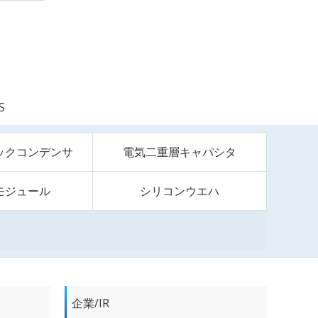
S
ックコンデンサ
電気二重層キャパシタ
モジュール
シリコンウエハ
企業/IR