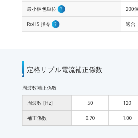
最小梱包単位
?
200
RoHS 指令
?
適合
定格リプル電流補正係数
周波数補正係数
周波数 [Hz]
50
120
補正係数
0.70
1.00