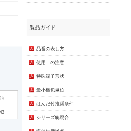
製品ガイド
品番の表し方
使用上の注意
特殊端子形状
最小梱包単位
0k
はんだ付推奨条件
43
シリーズ統廃合