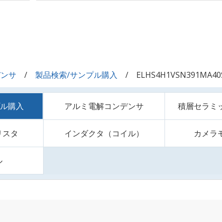
デンサ
製品検索/サンプル購入
ELHS4H1VSN391MA40
プル購入
アルミ電解コンデンサ
積層セラミ
リスタ
インダクタ（コイル）
カメラ
ル