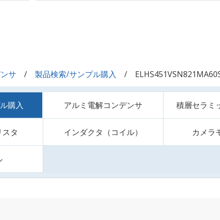
デンサ
製品検索/サンプル購入
ELHS451VSN821MA60
プル購入
アルミ電解コンデンサ
積層セラミ
リスタ
インダクタ（コイル）
カメラ
ル