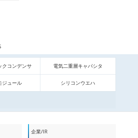
S
ックコンデンサ
電気二重層キャパシタ
モジュール
シリコンウエハ
企業/IR