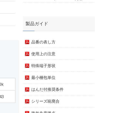
製品ガイド
品番の表し方
使用上の注意
特殊端子形状
最小梱包単位
0k
はんだ付推奨条件
43
シリーズ統廃合