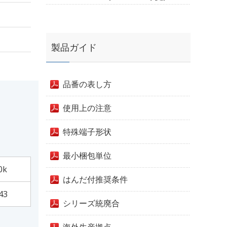
製品ガイド
品番の表し方
使用上の注意
特殊端子形状
最小梱包単位
0k
はんだ付推奨条件
43
シリーズ統廃合