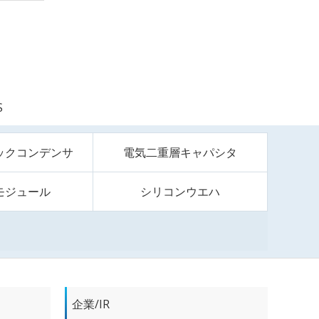
S
ックコンデンサ
電気二重層キャパシタ
モジュール
シリコンウエハ
企業/IR