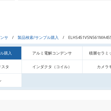
デンサ
製品検索/サンプル購入
ELHS451VSN561MA45
プル購入
アルミ電解コンデンサ
積層セラミ
リスタ
インダクタ（コイル）
カメラ
ル