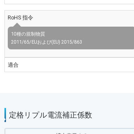
RoHS 指令
10種の規制物質
2011/65/EUおよび(EU) 2015/863
適合
定格リプル電流補正係数