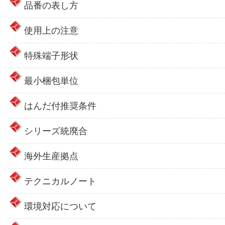
品番の表し方
使用上の注意
特殊端子形状
最小梱包単位
はんだ付推奨条件
シリーズ統廃合
海外生産拠点
テクニカルノート
環境対応について