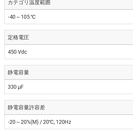
カテゴリ温度範囲
-40～105 ℃
定格電圧
450 Vdc
静電容量
330 µF
静電容量許容差
-20～20%(M) / 20℃, 120Hz