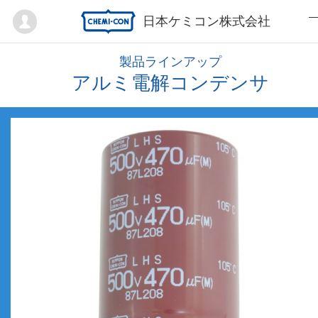
Mypage
日本ケミコン株式会社
製品ラインアップ
アルミ電解コンデンサ