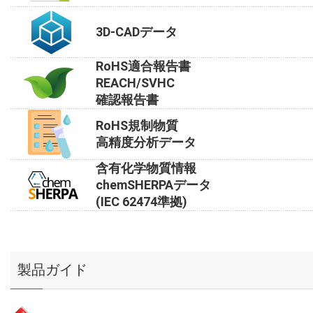
3D-CADデータ
RoHS適合報告書
REACH/SVHC
確認報告書
RoHS規制物質
高精度分析データ
含有化学物質情報
chemSHERPAデータ
(IEC 62474準拠)
製品ガイド