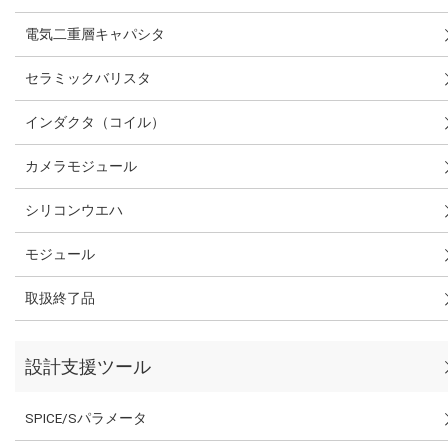
電気二重層キャパシタ
セラミックバリスタ
インダクタ（コイル）
カメラモジュール
シリコンウエハ
モジュール
取扱終了品
設計支援ツール
SPICE/Sパラメータ