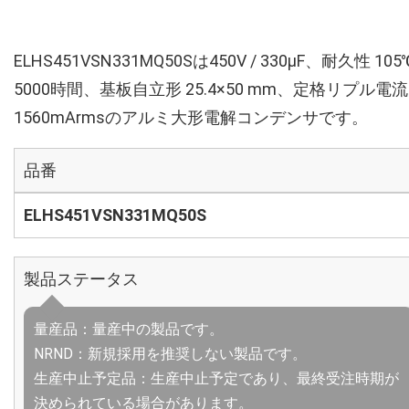
ELHS451VSN331MQ50Sは450V / 330µF、耐久性 105
5000時間、基板自立形 25.4×50 mm、定格リプル電流
1560mArmsのアルミ大形電解コンデンサです。
品番
ELHS451VSN331MQ50S
製品ステータス
量産品：量産中の製品です。
NRND：新規採用を推奨しない製品です。
生産中止予定品：生産中止予定であり、最終受注時期が
決められている場合があります。