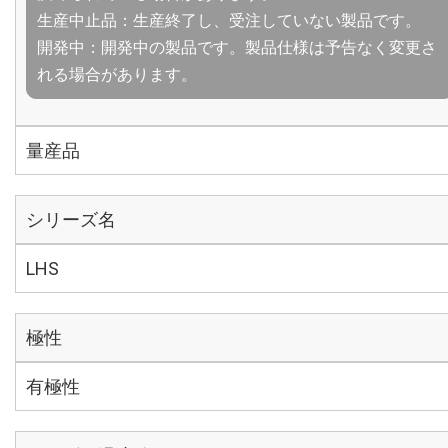
生産中止品：生産終了し、受注していない製品です。
開発中：開発中の製品です。製品仕様は予告なく変更さ
れる場合があります。
量産品
シリーズ名
LHS
極性
有極性