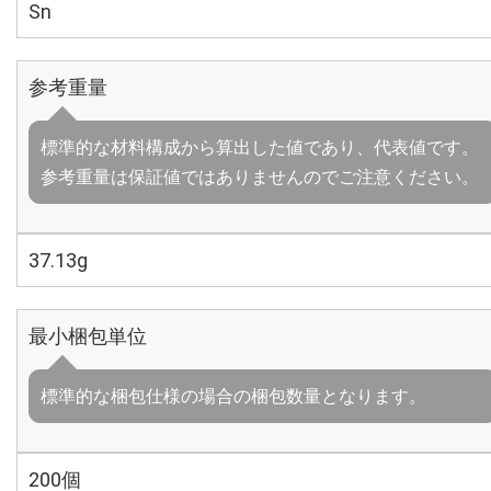
Sn
参考重量
標準的な材料構成から算出した値であり、代表値です。
参考重量は保証値ではありませんのでご注意ください。
37.13g
最小梱包単位
標準的な梱包仕様の場合の梱包数量となります。
200個