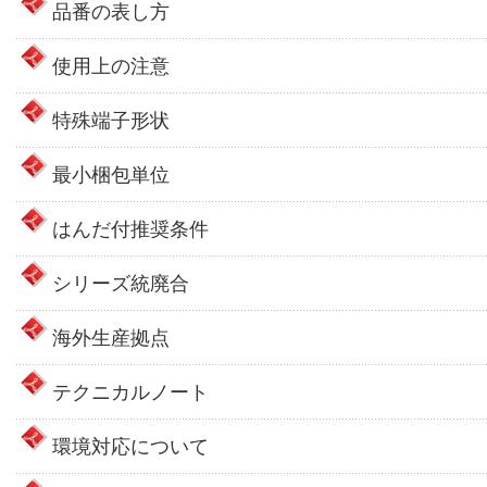
品番の表し方
使用上の注意
特殊端子形状
最小梱包単位
はんだ付推奨条件
シリーズ統廃合
海外生産拠点
テクニカルノート
環境対応について