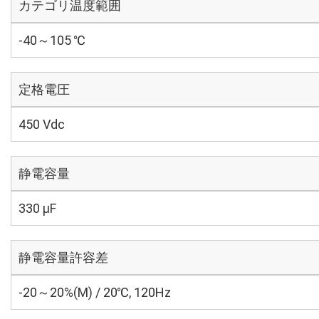
カテゴリ温度範囲
-40～105 ℃
定格電圧
450 Vdc
静電容量
330 µF
静電容量許容差
-20～20%(M) / 20℃, 120Hz