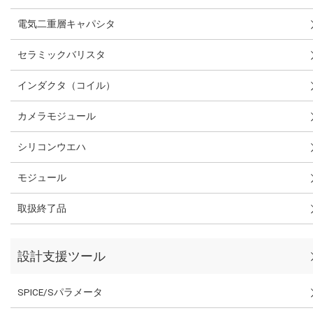
電気二重層キャパシタ
セラミックバリスタ
インダクタ（コイル）
カメラモジュール
シリコンウエハ
モジュール
取扱終了品
設計支援ツール
SPICE/Sパラメータ