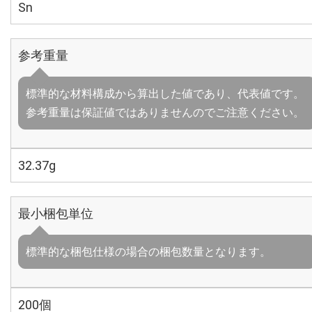
Sn
参考重量
標準的な材料構成から算出した値であり、代表値です。
参考重量は保証値ではありませんのでご注意ください。
32.37g
最小梱包単位
標準的な梱包仕様の場合の梱包数量となります。
200個