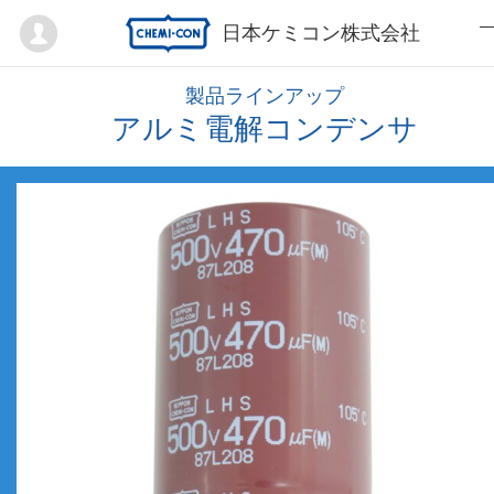
Mypage
日本ケミコン株式会社
製品ラインアップ
アルミ電解コンデンサ