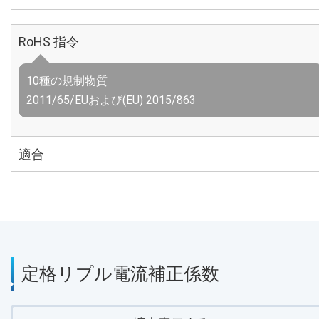
RoHS 指令
10種の規制物質
2011/65/EUおよび(EU) 2015/863
適合
定格リプル電流補正係数