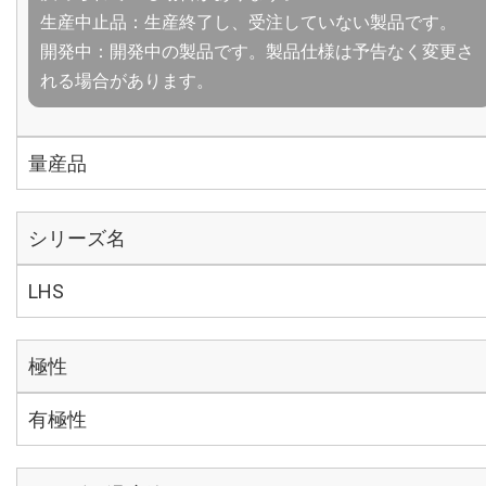
生産中止品：生産終了し、受注していない製品です。
開発中：開発中の製品です。製品仕様は予告なく変更さ
れる場合があります。
量産品
シリーズ名
LHS
極性
有極性