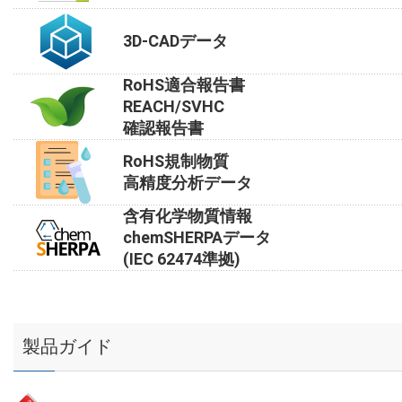
3D-CADデータ
RoHS適合報告書
REACH/SVHC
確認報告書
RoHS規制物質
高精度分析データ
含有化学物質情報
chemSHERPAデータ
(IEC 62474準拠)
製品ガイド