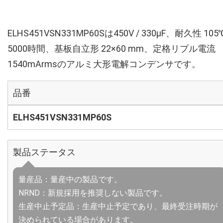
ELHS451VSN331MP60Sは450V / 330µF、耐久性 105
5000時間、基板自立形 22×60 mm、定格リプル電流
1540mArmsのアルミ大形電解コンデンサです。
品番
ELHS451VSN331MP60S
製品ステータス
量産品：量産中の製品です。
NRND：新規採用を推奨しない製品です。
生産中止予定品：生産中止予定であり、最終受注時期が
決められている場合があります。