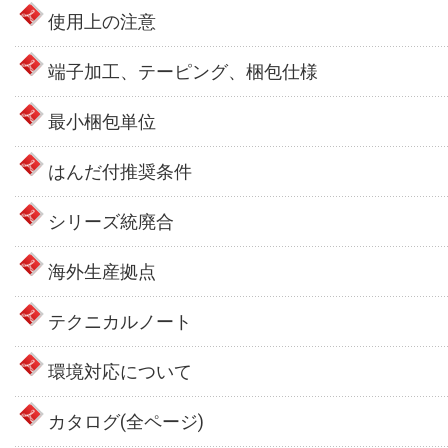
使用上の注意
端子加工、テーピング、梱包仕様
最小梱包単位
はんだ付推奨条件
シリーズ統廃合
海外生産拠点
テクニカルノート
環境対応について
カタログ(全ページ)