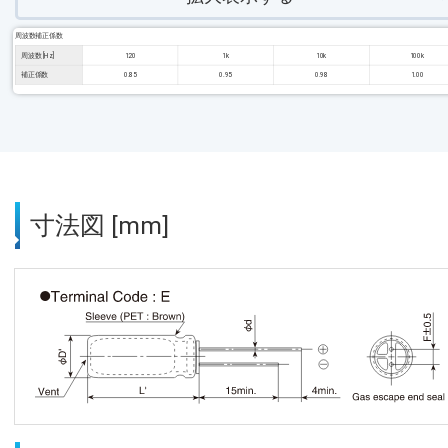
周波数補正係数
周波数 [Hz]
120
1k
10k
100k
補正係数
0.85
0.95
0.98
1.00
寸法図 [mm]