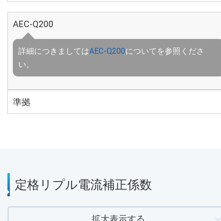
AEC-Q200
詳細につきましては
AEC-Q200
についてを参照くださ
い。
準拠
定格リプル電流補正係数
拡大表示する