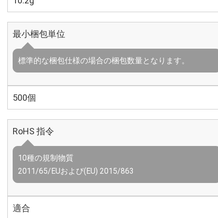
10.2g
最小梱包単位
標準的な梱包仕様の場合の梱包数量となります。
500個
RoHS 指令
10種の規制物質
2011/65/EUおよび(EU) 2015/863
適合