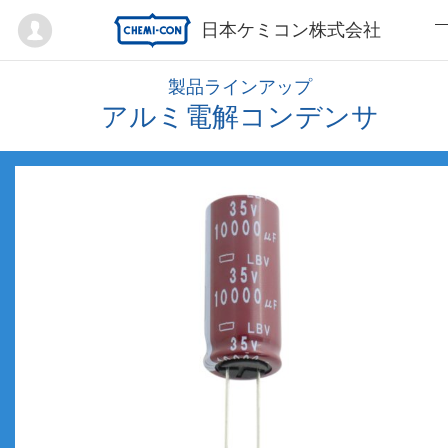
Mypage
日本ケミコン株式会社
製品ラインアップ
アルミ電解コンデンサ