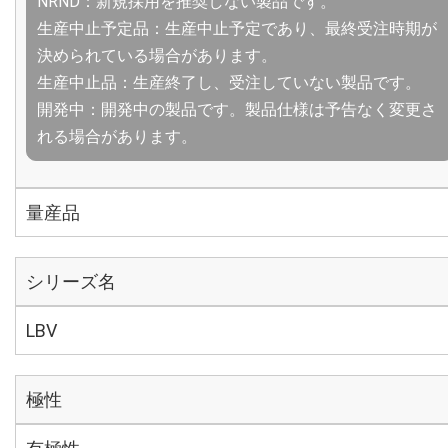
NRND：新規採用を推奨しない製品です。
生産中止予定品：生産中止予定であり、最終受注時期が
決められている場合があります。
生産中止品：生産終了し、受注していない製品です。
開発中：開発中の製品です。製品仕様は予告なく変更さ
れる場合があります。
量産品
シリーズ名
LBV
極性