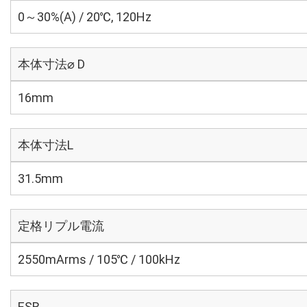
0～30%(A) / 20℃, 120Hz
本体寸法⌀ D
16mm
本体寸法L
31.5mm
定格リプル電流
2550mArms / 105℃ / 100kHz
ESR