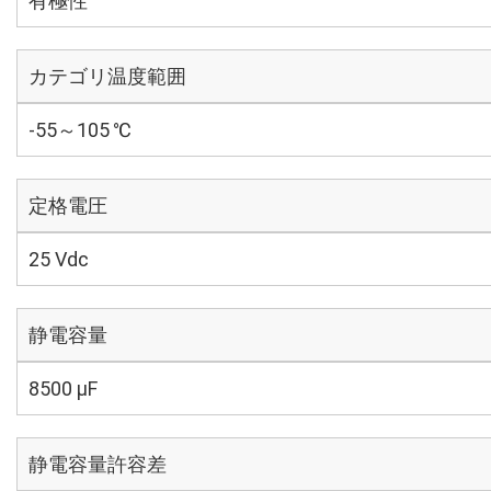
有極性
カテゴリ温度範囲
-55～105 ℃
定格電圧
25 Vdc
静電容量
8500 µF
静電容量許容差