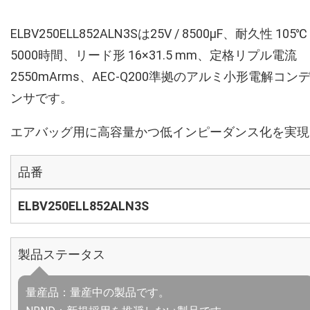
ELBV250ELL852ALN3Sは25V / 8500µF、耐久性 105℃
5000時間、リード形 16×31.5 mm、定格リプル電流
2550mArms、AEC-Q200準拠のアルミ小形電解コン
ンサです。
エアバッグ用に高容量かつ低インピーダンス化を実現
品番
ELBV250ELL852ALN3S
製品ステータス
量産品：量産中の製品です。