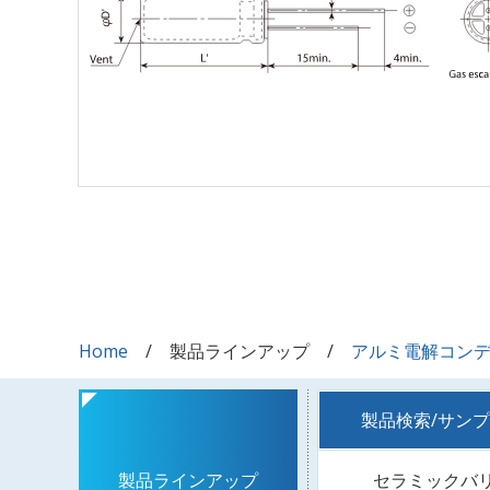
Home
製品ラインアップ
アルミ電解コン
製品検索/サン
セラミックバ
製品ラインアップ