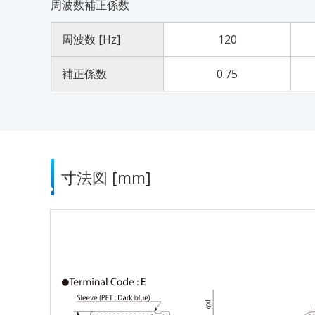
周波数補正係数
周波数 [Hz]
120
補正係数
0.75
寸法図 [mm]