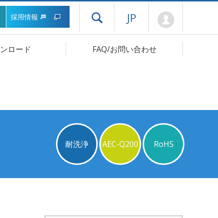
Mypage
JP
採用情報
ドロワーメニューを開く
ンロード
FAQ/お問い合わせ
耐洗浄
AEC-Q200
RoHS