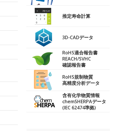
推定寿命計算
3D-CADデータ
RoHS適合報告書
REACH/SVHC
確認報告書
RoHS規制物質
高精度分析データ
含有化学物質情報
chemSHERPAデータ
(IEC 62474準拠)