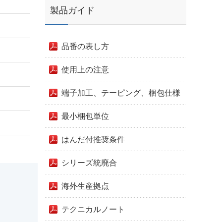
製品ガイド
品番の表し方
使用上の注意
端子加工、テーピング、梱包仕様
最小梱包単位
はんだ付推奨条件
シリーズ統廃合
海外生産拠点
テクニカルノート