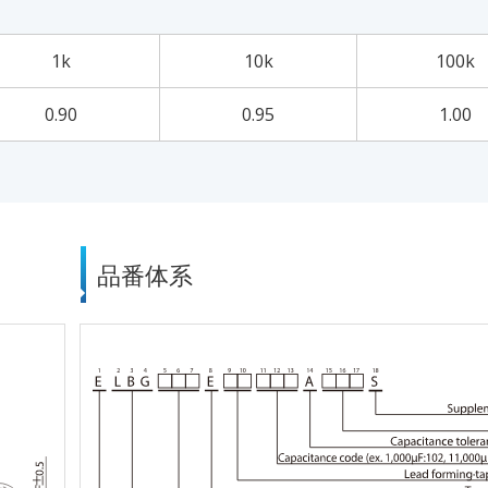
1k
10k
100k
0.90
0.95
1.00
品番体系