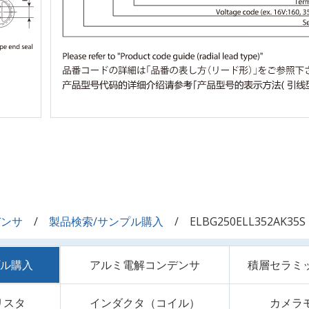
デンサ
製品検索/サンプル購入
ELBG250ELL352AK35S
プル購入
アルミ電解コンデンサ
積層セラミ
リスタ
インダクタ（コイル）
カメラ