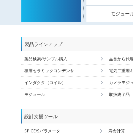
モジュー
製品ラインアップ
製品検索/サンプル購入
品番から代
積層セラミックコンデンサ
電気二重層
インダクタ（コイル）
カメラモジ
モジュール
取扱終了品
設計支援ツール
SPICE/Sパラメータ
寿命計算