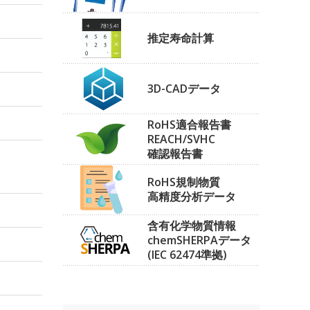
推定寿命計算
3D-CADデータ
RoHS適合報告書
REACH/SVHC
確認報告書
RoHS規制物質
高精度分析データ
含有化学物質情報
chemSHERPAデータ
(IEC 62474準拠)