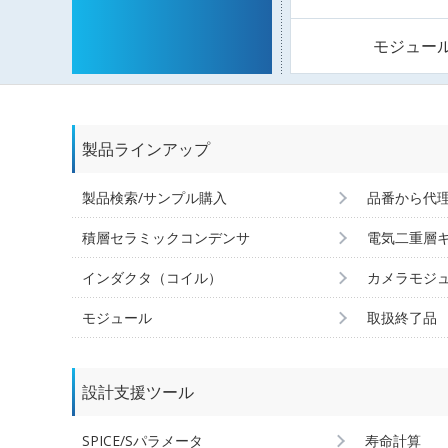
モジュー
製品ラインアップ
製品検索/サンプル購入
品番から代
積層セラミックコンデンサ
電気二重層
インダクタ（コイル）
カメラモジ
モジュール
取扱終了品
設計支援ツール
SPICE/Sパラメータ
寿命計算