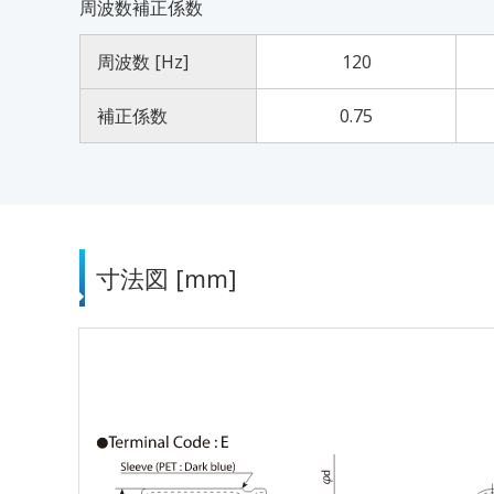
周波数補正係数
周波数 [Hz]
120
補正係数
0.75
寸法図 [mm]