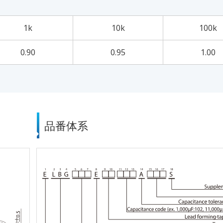
1k
10k
100k
0.90
0.95
1.00
品番体系