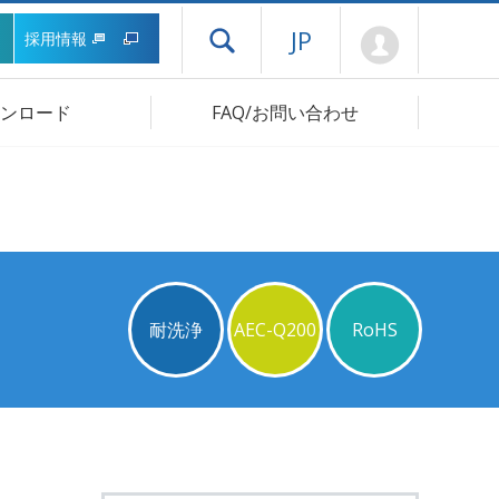
Mypage
JP
採用情報
ドロワーメニューを開く
ンロード
FAQ/お問い合わせ
耐洗浄
AEC-Q200
RoHS