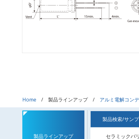
Home
製品ラインアップ
アルミ電解コン
製品検索/サン
セラミックバ
製品ラインアップ