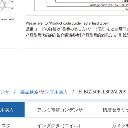
デンサ
製品検索/サンプル購入
ELBG250ELL302AL20S
プル購入
アルミ電解コンデンサ
積層セラミ
リスタ
インダクタ（コイル）
カメラ