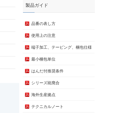
製品ガイド
品番の表し方
使用上の注意
端子加工、テーピング、梱包仕様
最小梱包単位
はんだ付推奨条件
シリーズ統廃合
海外生産拠点
テクニカルノート