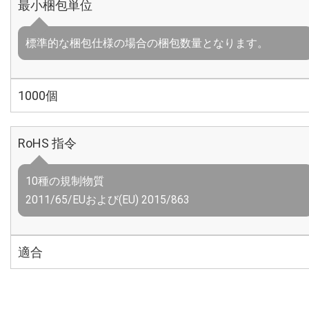
最小梱包単位
標準的な梱包仕様の場合の梱包数量となります。
1000個
RoHS 指令
10種の規制物質
2011/65/EUおよび(EU) 2015/863
適合