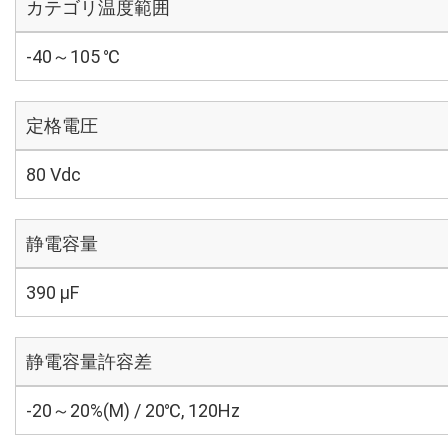
カテゴリ温度範囲
-40～105 ℃
定格電圧
80 Vdc
静電容量
390 µF
静電容量許容差
-20～20%(M) / 20℃, 120Hz