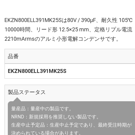
EKZN800ELL391MK25Sは80V / 390µF、耐久性 105℃
10000時間、リード形 12.5×25 mm、定格リプル電流
2210mArmsのアルミ小形電解コンデンサです。
品番
EKZN800ELL391MK25S
製品ステータス
量産品：量産中の製品です。
NRND：新規採用を推奨しない製品です。
生産中止予定品：生産中止予定であり、最終受注時期が
決められている場合があります。