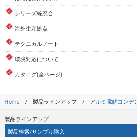
シリーズ統廃合
海外生産拠点
テクニカルノート
環境対応について
カタログ(全ページ)
Home
製品ラインアップ
アルミ電解コンデ
製品ラインアップ
製品検索/サンプル購入