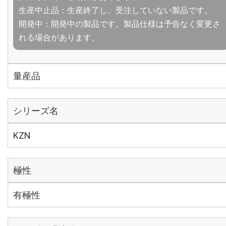
生産中止品：生産終了し、受注していない製品です。
開発中：開発中の製品です。製品仕様は予告なく変更さ
れる場合があります。
量産品
シリーズ名
KZN
極性
有極性