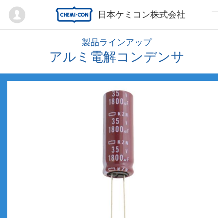
Mypage
日本ケミコン株式会社
製品ラインアップ
アルミ電解コンデンサ