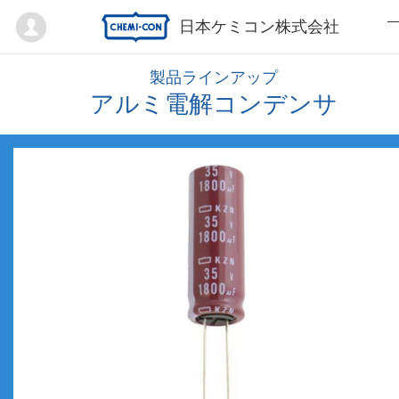
Mypage
日本ケミコン株式会社
製品ラインアップ
アルミ電解コンデンサ