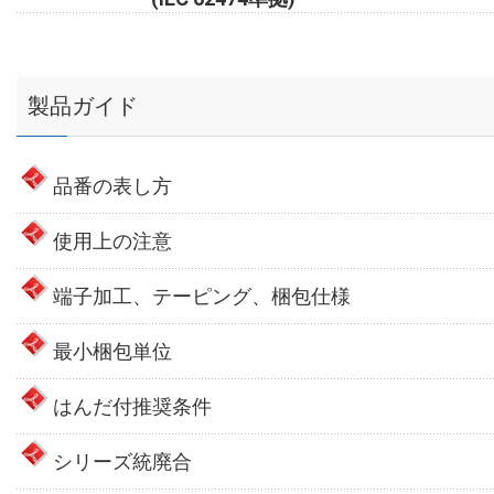
製品ガイド
品番の表し方
使用上の注意
端子加工、テーピング、梱包仕様
最小梱包単位
はんだ付推奨条件
シリーズ統廃合