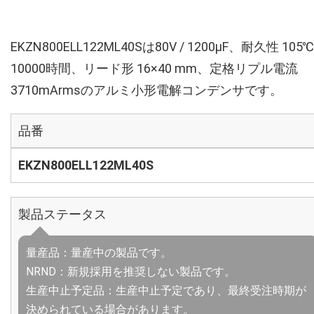
EKZN800ELL122ML40Sは80V / 1200µF、耐久性 105℃
10000時間、リード形 16×40 mm、定格リプル電流
3710mArmsのアルミ小形電解コンデンサです。
品番
EKZN800ELL122ML40S
製品ステータス
量産品：量産中の製品です。
NRND：新規採用を推奨しない製品です。
生産中止予定品：生産中止予定であり、最終受注時期が
決められている場合があります。