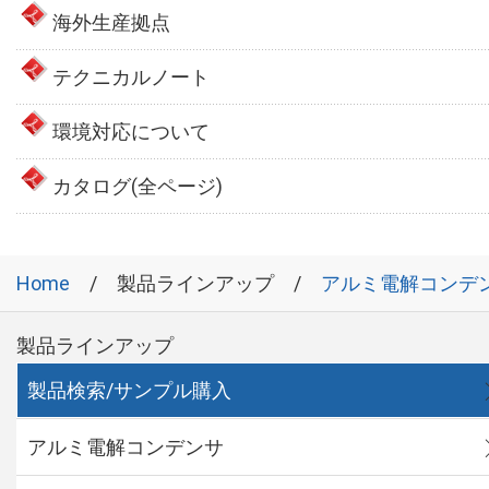
海外生産拠点
テクニカルノート
環境対応について
カタログ(全ページ)
Home
製品ラインアップ
アルミ電解コンデ
製品ラインアップ
製品検索/サンプル購入
アルミ電解コンデンサ