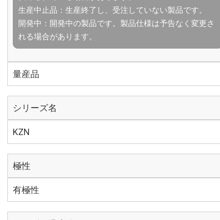
生産中止品：生産終了し、受注していない製品です。
開発中：開発中の製品です。製品仕様は予告なく変更さ
れる場合があります。
量産品
シリーズ名
KZN
極性
有極性