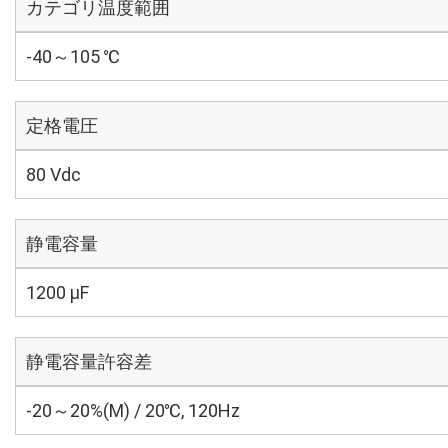
カテゴリ温度範囲
-40～105 ℃
定格電圧
80 Vdc
静電容量
1200 µF
静電容量許容差
-20～20%(M) / 20℃, 120Hz