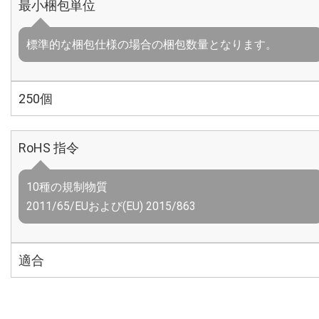
最小梱包単位
標準的な梱包仕様の場合の梱包数量となります。
250個
RoHS 指令
10種の規制物質
2011/65/EUおよび(EU) 2015/863
適合