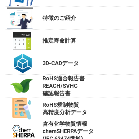
特徴のご紹介
推定寿命計算
3D-CADデータ
RoHS適合報告書
REACH/SVHC
確認報告書
RoHS規制物質
高精度分析データ
含有化学物質情報
chemSHERPAデータ
(IEC 62474準拠)