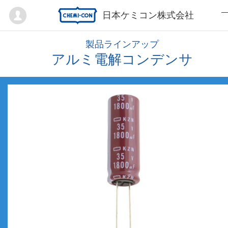
Mypage
日本ケミコン株式会社
製品ラインアップ
アルミ電解コンデンサ