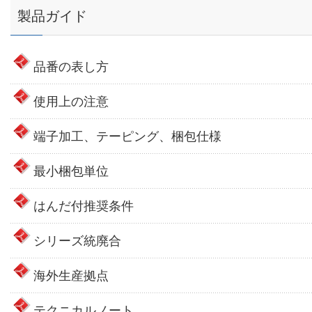
製品ガイド
品番の表し方
使用上の注意
端子加工、テーピング、梱包仕様
最小梱包単位
はんだ付推奨条件
シリーズ統廃合
海外生産拠点
テクニカルノート