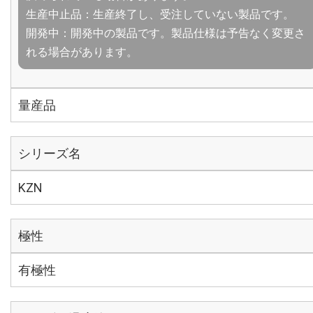
生産中止品：生産終了し、受注していない製品です。
開発中：開発中の製品です。製品仕様は予告なく変更さ
れる場合があります。
量産品
シリーズ名
KZN
極性
有極性