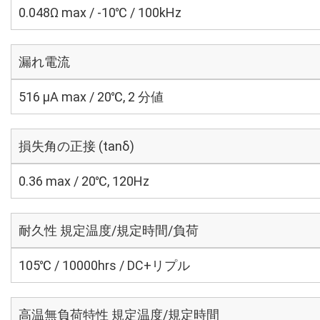
0.048Ω max / -10℃ / 100kHz
漏れ電流
516 μA max / 20℃, 2 分値
損失角の正接 (tanδ)
0.36 max / 20℃, 120Hz
耐久性 規定温度/規定時間/負荷
105℃ / 10000hrs / DC+リプル
高温無負荷特性 規定温度/規定時間