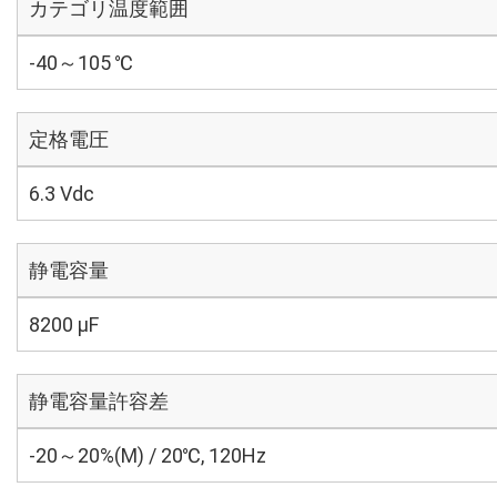
カテゴリ温度範囲
-40～105 ℃
定格電圧
6.3 Vdc
静電容量
8200 µF
静電容量許容差
-20～20%(M) / 20℃, 120Hz