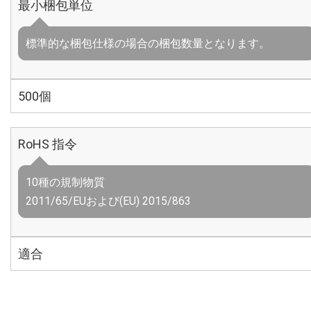
最小梱包単位
標準的な梱包仕様の場合の梱包数量となります。
500個
RoHS 指令
10種の規制物質
2011/65/EUおよび(EU) 2015/863
適合