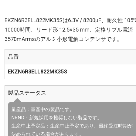
EKZN6R3ELL822MK35Sは6.3V / 8200µF、耐久性 105
10000時間、リード形 12.5×35 mm、定格リプル電流
3570mArmsのアルミ小形電解コンデンサです。
品番
EKZN6R3ELL822MK35S
製品ステータス
量産品：量産中の製品です。
NRND：新規採用を推奨しない製品です。
生産中止予定品：生産中止予定であり、最終受注時期が
決められている場合があります。