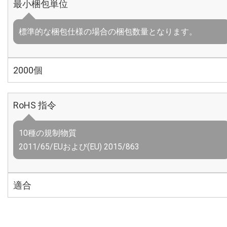
最小梱包単位
標準的な梱包仕様の場合の梱包数量となります。
2000個
RoHS 指令
10種の規制物質
2011/65/EUおよび(EU) 2015/863
適合