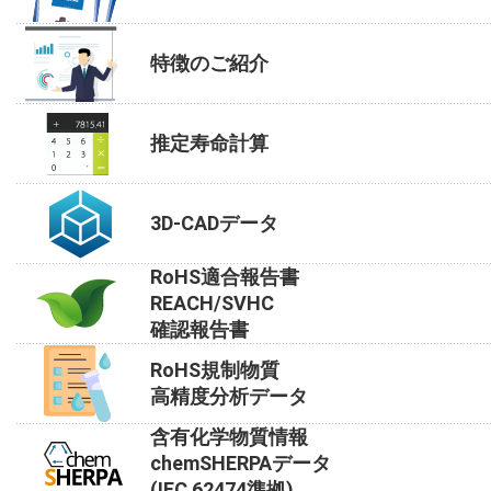
特徴のご紹介
推定寿命計算
3D-CADデータ
RoHS適合報告書
REACH/SVHC
確認報告書
RoHS規制物質
高精度分析データ
含有化学物質情報
chemSHERPAデータ
(IEC 62474準拠)