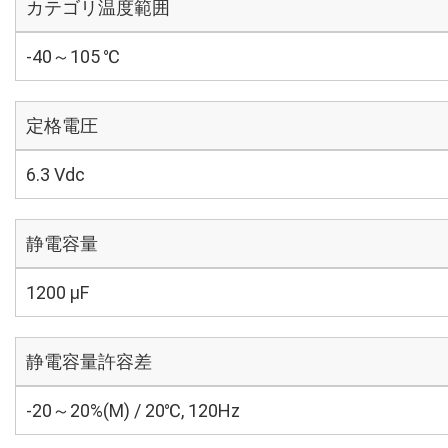
カテゴリ温度範囲
-40～105 ℃
定格電圧
6.3 Vdc
静電容量
1200 µF
静電容量許容差
-20～20%(M) / 20℃, 120Hz