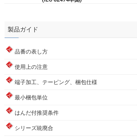
製品ガイド
品番の表し方
使用上の注意
端子加工、テーピング、梱包仕様
最小梱包単位
はんだ付推奨条件
シリーズ統廃合