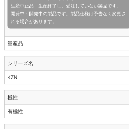
生産中止品：生産終了し、受注していない製品です。
開発中：開発中の製品です。製品仕様は予告なく変更さ
れる場合があります。
量産品
シリーズ名
KZN
極性
有極性