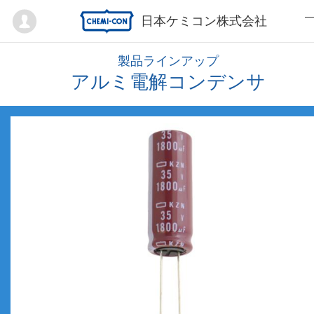
Mypage
日本ケミコン株式会社
製品ラインアップ
アルミ電解コンデンサ