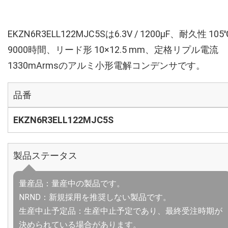
EKZN6R3ELL122MJC5Sは6.3V / 1200µF、耐久性 105
9000時間、リード形 10×12.5 mm、定格リプル電流
1330mArmsのアルミ小形電解コンデンサです。
品番
EKZN6R3ELL122MJC5S
製品ステータス
量産品：量産中の製品です。
NRND：新規採用を推奨しない製品です。
生産中止予定品：生産中止予定であり、最終受注時期が
決められている場合があります。