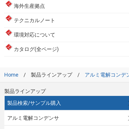
海外生産拠点
テクニカルノート
環境対応について
カタログ(全ページ)
Home
製品ラインアップ
アルミ電解コンデ
製品ラインアップ
製品検索/サンプル購入
アルミ電解コンデンサ