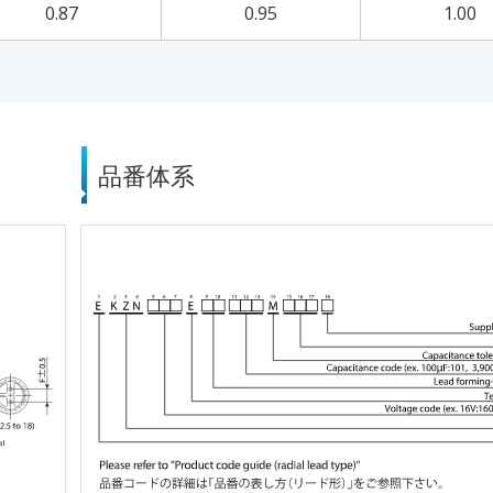
0.87
0.95
1.00
品番体系