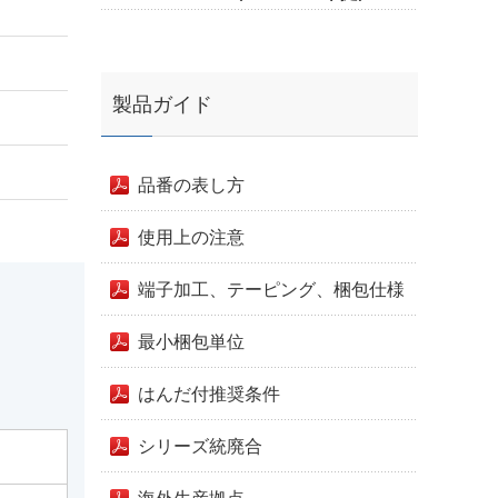
製品ガイド
品番の表し方
使用上の注意
端子加工、テーピング、梱包仕様
最小梱包単位
はんだ付推奨条件
シリーズ統廃合