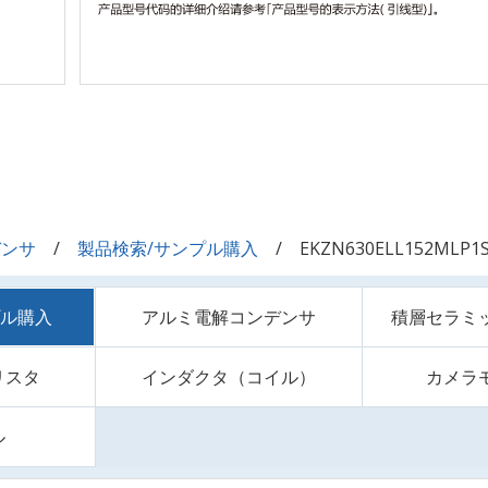
デンサ
製品検索/サンプル購入
EKZN630ELL152MLP1
プル購入
アルミ電解コンデンサ
積層セラミ
リスタ
インダクタ（コイル）
カメラ
ル