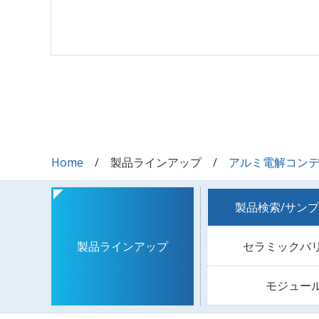
Home
製品ラインアップ
アルミ電解コン
製品検索/サン
セラミックバ
製品ラインアップ
モジュー