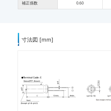
補正係数
0.60
寸法図 [mm]