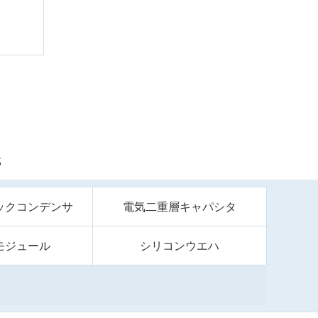
S
ックコンデンサ
電気二重層キャパシタ
モジュール
シリコンウエハ