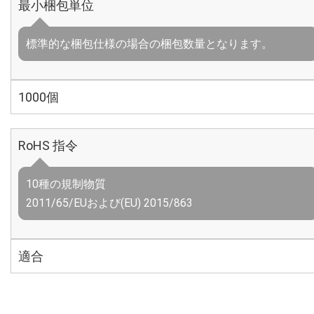
最小梱包単位
標準的な梱包仕様の場合の梱包数量となります。
1000個
RoHS 指令
10種の規制物質
2011/65/EUおよび(EU) 2015/863
適合