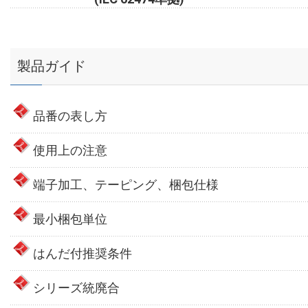
製品ガイド
品番の表し方
使用上の注意
端子加工、テーピング、梱包仕様
最小梱包単位
はんだ付推奨条件
シリーズ統廃合