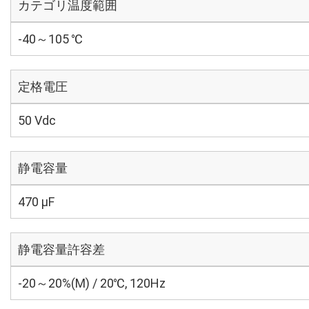
カテゴリ温度範囲
-40～105 ℃
定格電圧
50 Vdc
静電容量
470 µF
静電容量許容差
-20～20%(M) / 20℃, 120Hz