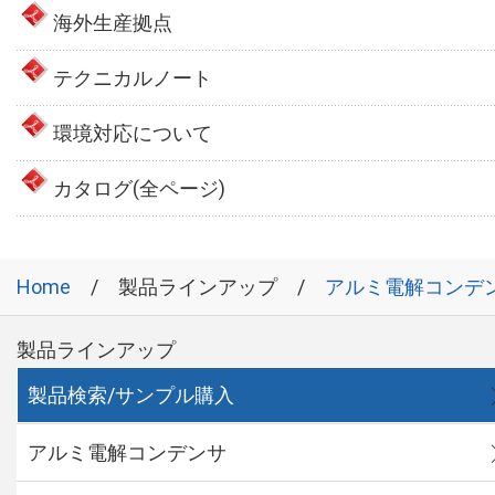
海外生産拠点
テクニカルノート
環境対応について
カタログ(全ページ)
Home
製品ラインアップ
アルミ電解コンデ
製品ラインアップ
製品検索/サンプル購入
アルミ電解コンデンサ