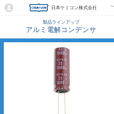
Mypage
日本ケミコン株式会社
製品ラインアップ
アルミ電解コンデンサ