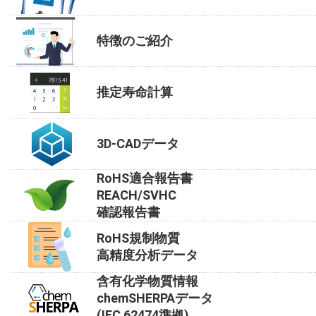
特徴のご紹介
推定寿命計算
3D-CADデータ
RoHS適合報告書
REACH/SVHC
確認報告書
RoHS規制物質
高精度分析データ
含有化学物質情報
chemSHERPAデータ
(IEC 62474準拠)