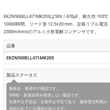
EKZN500ELL471MK20Sは50V / 470µF、耐久性 105℃
10000時間、リード形 12.5×20 mm、定格リプル電流
2300mArmsのアルミ小形電解コンデンサです。
品番
EKZN500ELL471MK20S
製品ステータス
量産品：量産中の製品です。
NRND：新規採用を推奨しない製品です。
生産中止予定品：生産中止予定であり、最終受注時期が
決められている場合があります。