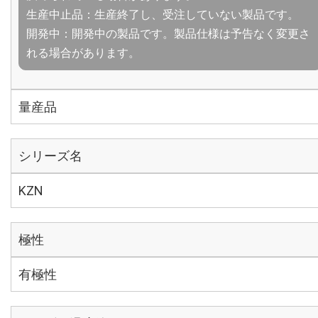
生産中止品：生産終了し、受注していない製品です。
開発中：開発中の製品です。製品仕様は予告なく変更さ
れる場合があります。
量産品
シリーズ名
KZN
極性
有極性