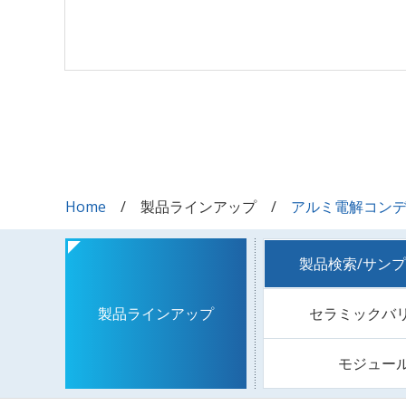
Home
製品ラインアップ
アルミ電解コン
製品検索/サン
セラミックバ
製品ラインアップ
モジュー