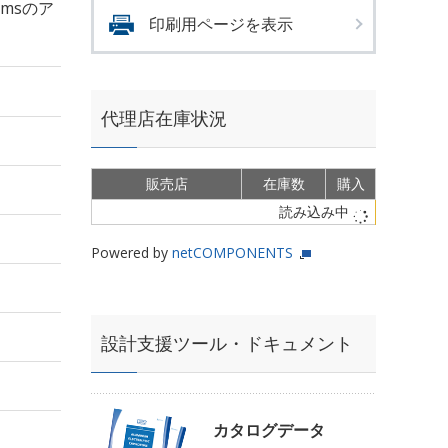
rmsのア
印刷用ページを表示
代理店在庫状況
販売店
在庫数
購入
読み込み中
Powered by
netCOMPONENTS
設計支援ツール・ドキュメント
カタログデータ