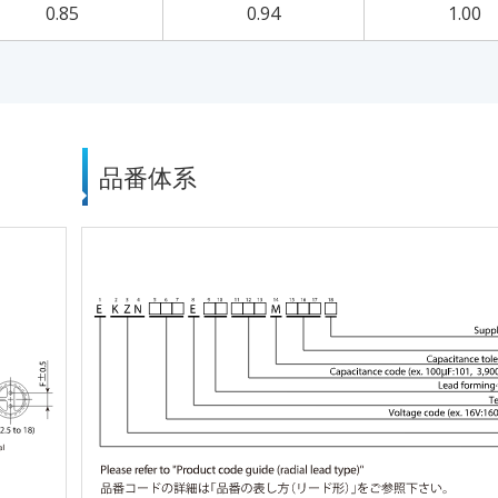
0.85
0.94
1.00
品番体系