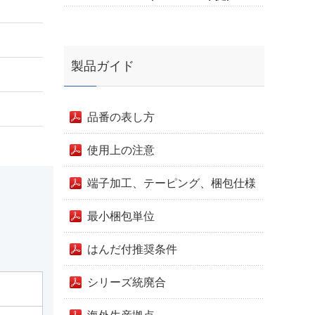
製品ガイド
品番の表し方
使用上の注意
端子加工、テーピング、梱包仕様
最小梱包単位
はんだ付推奨条件
シリーズ統廃合