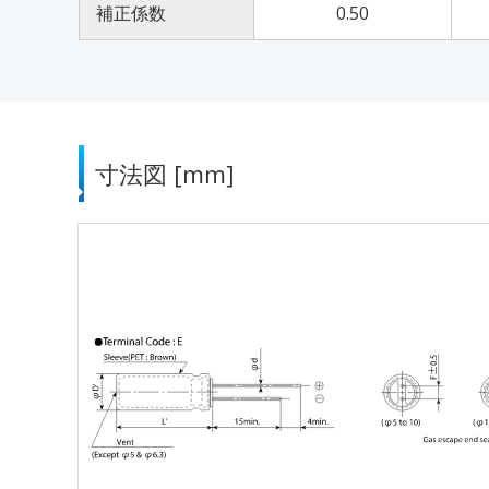
補正係数
0.50
寸法図 [mm]