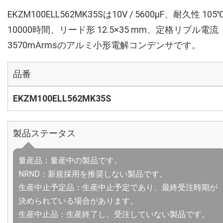
EKZM100ELL562MK35Sは10V / 5600µF、耐久性 105
10000時間、リード形 12.5×35 mm、定格リプル電流
3570mArmsのアルミ小形電解コンデンサです。
品番
EKZM100ELL562MK35S
製品ステータス
量産品：量産中の製品です。
NRND：新規採用を推奨しない製品です。
生産中止予定品：生産中止予定であり、最終受注時期が
決められている場合があります。
生産中止品：生産終了し、受注していない製品です。