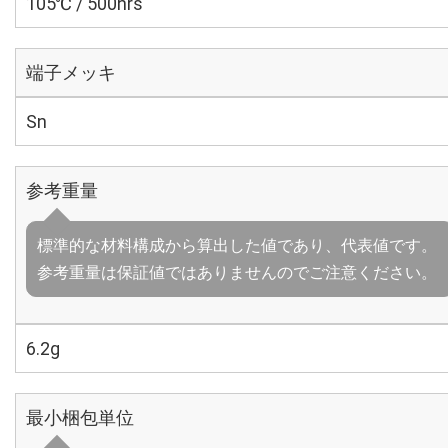
105℃ / 500hrs
端子メッキ
Sn
参考重量
標準的な材料構成から算出した値であり、代表値です。
参考重量は保証値ではありませんのでご注意ください。
6.2g
最小梱包単位