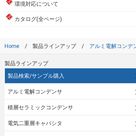
環境対応について
カタログ(全ページ)
Home
製品ラインアップ
アルミ電解コンデ
製品ラインアップ
製品検索/サンプル購入
アルミ電解コンデンサ
積層セラミックコンデンサ
電気二重層キャパシタ