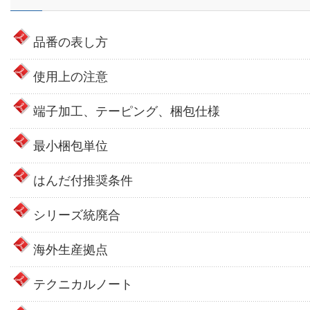
品番の表し方
使用上の注意
端子加工、テーピング、梱包仕様
最小梱包単位
はんだ付推奨条件
シリーズ統廃合
海外生産拠点
テクニカルノート