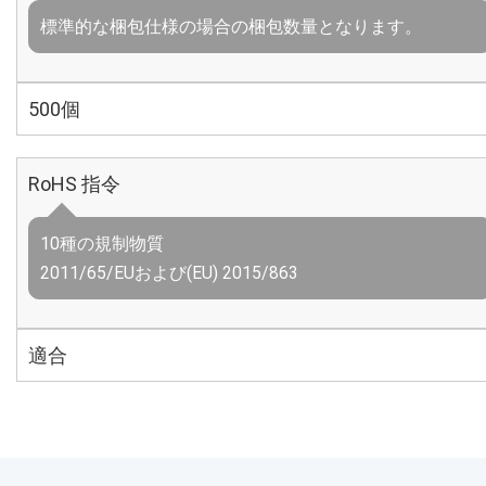
標準的な梱包仕様の場合の梱包数量となります。
500個
RoHS 指令
10種の規制物質
2011/65/EUおよび(EU) 2015/863
適合