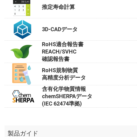
推定寿命計算
3D-CADデータ
RoHS適合報告書
REACH/SVHC
確認報告書
RoHS規制物質
高精度分析データ
含有化学物質情報
chemSHERPAデータ
(IEC 62474準拠)
製品ガイド