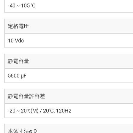
-40～105 ℃
定格電圧
10 Vdc
静電容量
5600 µF
静電容量許容差
-20～20%(M) / 20℃, 120Hz
本体寸法⌀ D