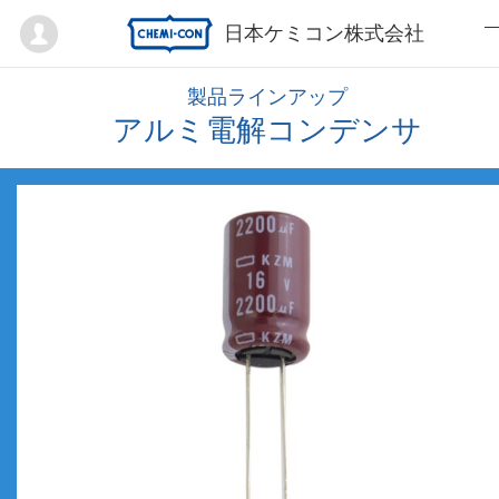
Mypage
日本ケミコン株式会社
製品ラインアップ
アルミ電解コンデンサ