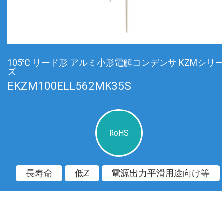
105℃ リード形 アルミ小形電解コンデンサ KZMシリ
ズ
EKZM100ELL562MK35S
RoHS
長寿命
低Z
電源出力平滑用途向け等