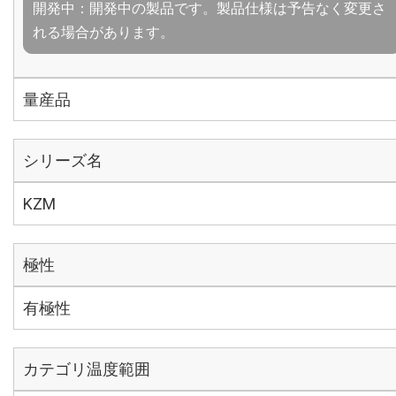
開発中：開発中の製品です。製品仕様は予告なく変更さ
れる場合があります。
量産品
シリーズ名
KZM
極性
有極性
カテゴリ温度範囲