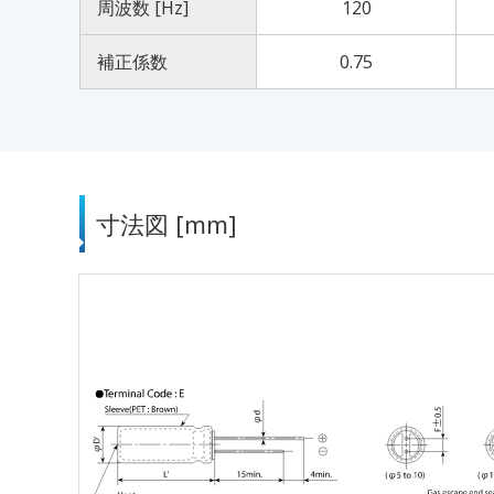
周波数 [Hz]
120
補正係数
0.75
寸法図 [mm]