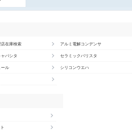
理店在庫検索
アルミ電解コンデンサ
キャパシタ
セラミックバリスタ
ュール
シリコンウエハ
ント