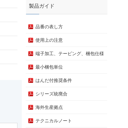
製品ガイド
品番の表し方
使用上の注意
端子加工、テーピング、梱包仕様
最小梱包単位
はんだ付推奨条件
シリーズ統廃合
海外生産拠点
テクニカルノート