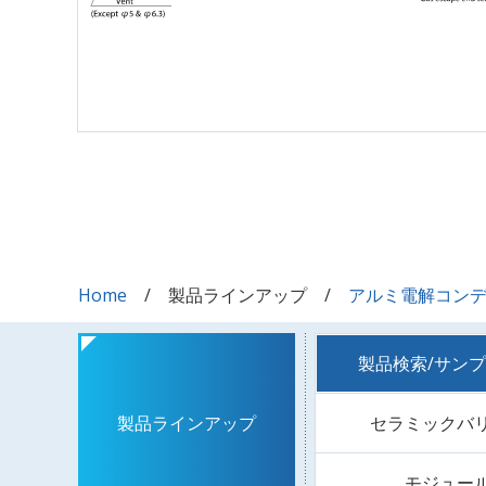
Home
製品ラインアップ
アルミ電解コン
製品検索/サン
セラミックバ
製品ラインアップ
モジュー