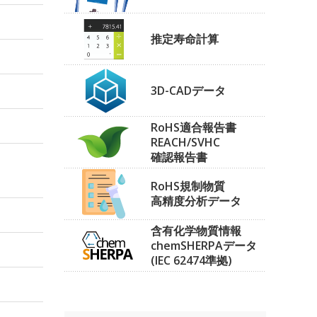
推定寿命計算
3D-CADデータ
RoHS適合報告書
REACH/SVHC
確認報告書
RoHS規制物質
高精度分析データ
含有化学物質情報
chemSHERPAデータ
(IEC 62474準拠)