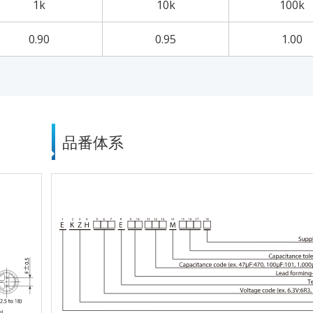
1k
10k
100k
0.90
0.95
1.00
品番体系