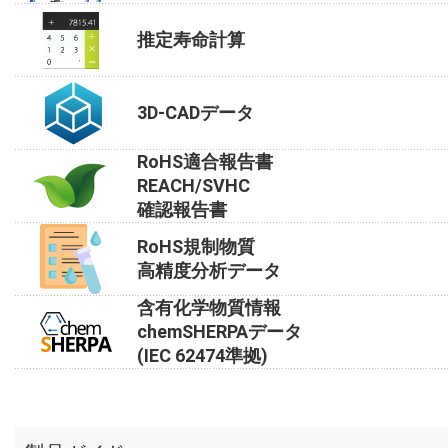
推定寿命計算
3D-CADデータ
RoHS適合報告書
REACH/SVHC
確認報告書
RoHS規制物質
高精度分析データ
含有化学物質情報
chemSHERPAデータ
(IEC 62474準拠)