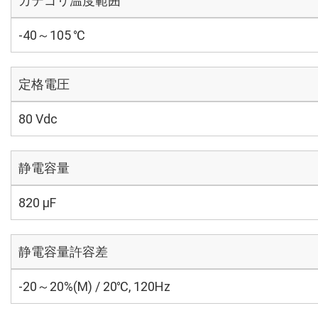
カテゴリ温度範囲
-40～105 ℃
定格電圧
80 Vdc
静電容量
820 µF
静電容量許容差
-20～20%(M) / 20℃, 120Hz