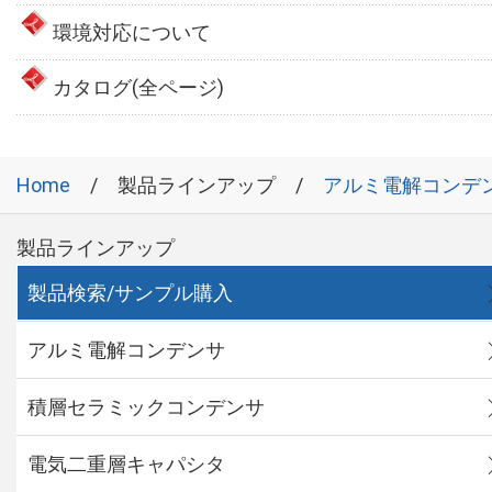
環境対応について
カタログ(全ページ)
Home
製品ラインアップ
アルミ電解コンデ
製品ラインアップ
製品検索/サンプル購入
アルミ電解コンデンサ
積層セラミックコンデンサ
電気二重層キャパシタ