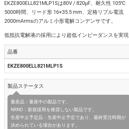
EKZE800ELL821MLP1Sは80V / 820µF、耐久性 105℃
5000時間、リード形 16×35.5 mm、定格リプル電流
2000mArmsのアルミ小形電解コンデンサです。
低抵抗電解液の採用により超低インピーダンスを実現
品番
EKZE800ELL821MLP1S
製品ステータス
量産品：量産中の製品です。
NRND：新規採用を推奨しない製品です。
生産中止予定品：生産中止予定であり、最終受注時期が
決められている場合があります。