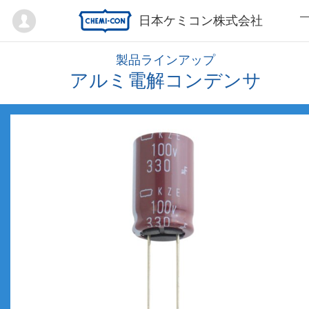
Mypage
日本ケミコン株式会社
製品ラインアップ
アルミ電解コンデンサ