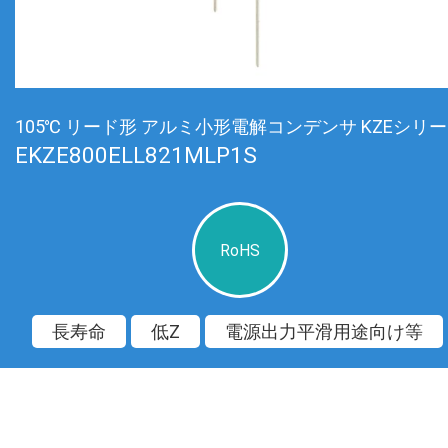
105℃ リード形 アルミ小形電解コンデンサ KZEシリ
EKZE800ELL821MLP1S
RoHS
長寿命
低Z
電源出力平滑用途向け等