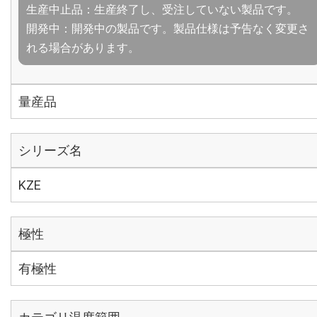
生産中止品：生産終了し、受注していない製品です。
開発中：開発中の製品です。製品仕様は予告なく変更さ
れる場合があります。
量産品
シリーズ名
KZE
極性
有極性