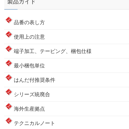
製品ガイド
品番の表し方
使用上の注意
端子加工、テーピング、梱包仕様
最小梱包単位
はんだ付推奨条件
シリーズ統廃合
海外生産拠点
テクニカルノート