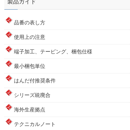
製品ガイド
品番の表し方
使用上の注意
端子加工、テーピング、梱包仕様
最小梱包単位
はんだ付推奨条件
シリーズ統廃合
海外生産拠点
テクニカルノート