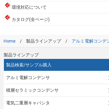
環境対応について
カタログ(全ページ)
Home
製品ラインアップ
アルミ電解コンデ
製品ラインアップ
製品検索/サンプル購入
アルミ電解コンデンサ
積層セラミックコンデンサ
電気二重層キャパシタ