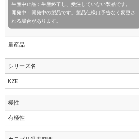
生産中止品：生産終了し、受注していない製品です。
開発中：開発中の製品です。製品仕様は予告なく変更さ
れる場合があります。
量産品
シリーズ名
KZE
極性
有極性