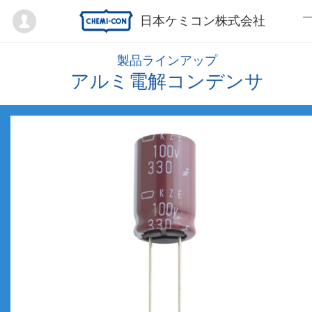
Mypage
日本ケミコン株式会社
製品ラインアップ
アルミ電解コンデンサ