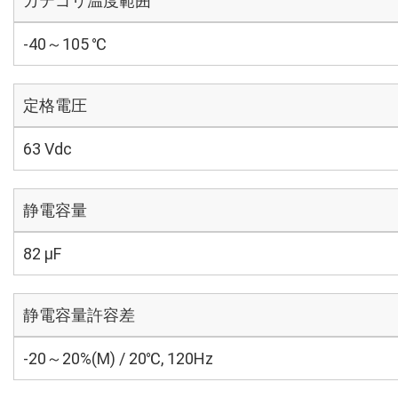
カテゴリ温度範囲
-40～105 ℃
定格電圧
63 Vdc
静電容量
82 µF
静電容量許容差
-20～20%(M) / 20℃, 120Hz