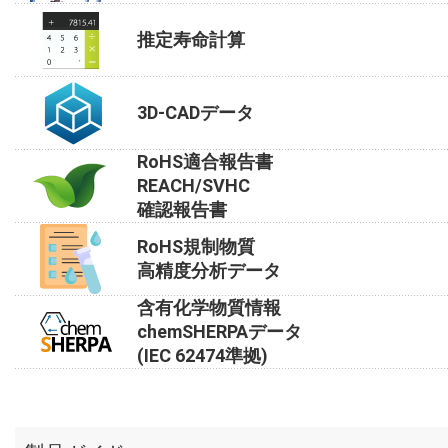
推定寿命計算
3D-CADデータ
RoHS適合報告書
REACH/SVHC
確認報告書
RoHS規制物質
高精度分析データ
含有化学物質情報
chemSHERPAデータ
(IEC 62474準拠)