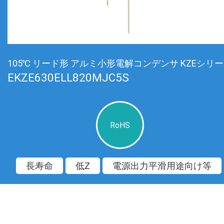
105℃ リード形 アルミ小形電解コンデンサ KZEシリ
EKZE630ELL820MJC5S
RoHS
長寿命
低Z
電源出力平滑用途向け等