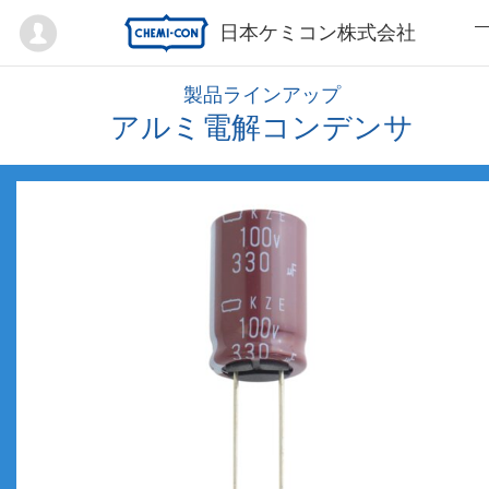
Mypage
日本ケミコン株式会社
製品ラインアップ
アルミ電解コンデンサ