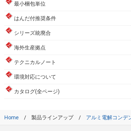
最小梱包単位
はんだ付推奨条件
シリーズ統廃合
海外生産拠点
テクニカルノート
環境対応について
カタログ(全ページ)
Home
製品ラインアップ
アルミ電解コンデ