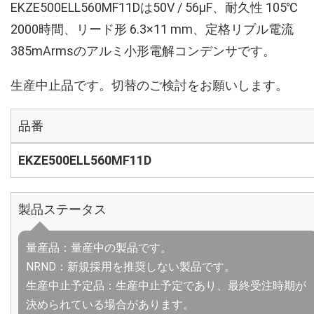
EKZE500ELL560MF11Dは50V / 56µF、耐久性 105℃
2000時間、リード形 6.3×11 mm、定格リプル電流
385mArmsのアルミ小形電解コンデンサです。
生産中止品です。切替のご検討をお願いします。
品番
EKZE500ELL560MF11D
製品ステータス
量産品：量産中の製品です。
NRND：新規採用を推奨しない製品です。
生産中止予定品：生産中止予定であり、最終受注時期が
決められている場合があります。