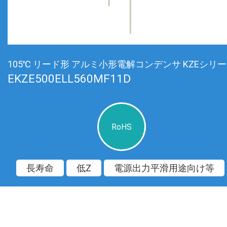
105℃ リード形 アルミ小形電解コンデンサ KZEシリ
EKZE500ELL560MF11D
RoHS
長寿命
低Z
電源出力平滑用途向け等