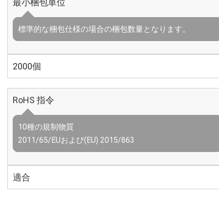
最小梱包単位
標準的な梱包仕様の場合の梱包数量となります。
2000個
RoHS 指令
10種の規制物質
2011/65/EUおよび(EU) 2015/863
適合