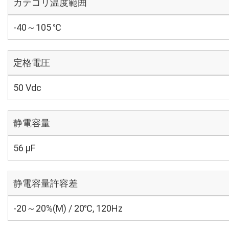
カテゴリ温度範囲
-40～105 ℃
定格電圧
50 Vdc
静電容量
56 µF
静電容量許容差
-20～20%(M) / 20℃, 120Hz