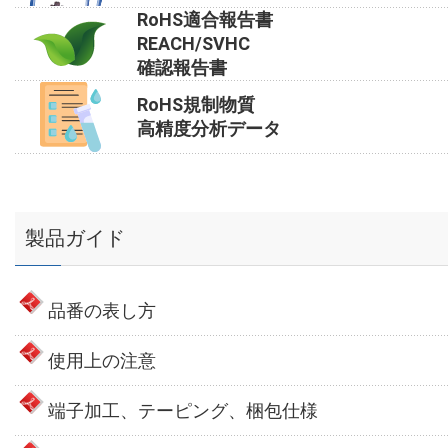
RoHS適合報告書
REACH/SVHC
確認報告書
RoHS規制物質
高精度分析データ
製品ガイド
品番の表し方
使用上の注意
端子加工、テーピング、梱包仕様