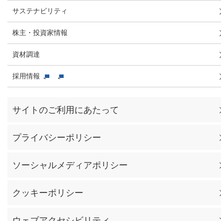
サステナビリティ
株主・投資家情報
資材調達
採用情報
サイトのご利用にあたって
プライバシーポリシー
ソーシャルメディアポリシー
クッキーポリシー
ウェブアクセシビリティ