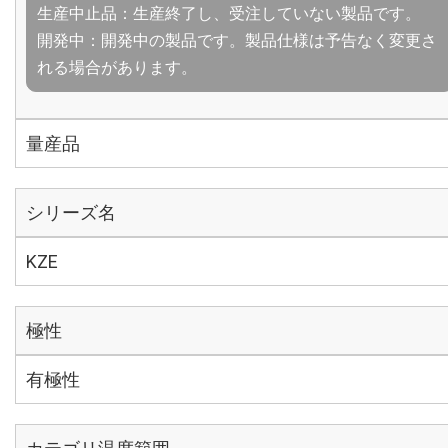
生産中止品：生産終了し、受注していない製品です。
開発中：開発中の製品です。製品仕様は予告なく変更さ
れる場合があります。
量産品
シリーズ名
KZE
極性
有極性