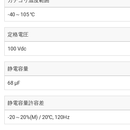
カテゴリ温度範囲
-40～105 ℃
定格電圧
100 Vdc
静電容量
68 µF
静電容量許容差
-20～20%(M) / 20℃, 120Hz