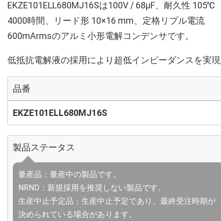
EKZE101ELL680MJ16Sは100V / 68µF、耐久性 105℃
4000時間、リード形 10×16 mm、定格リプル電流
600mArmsのアルミ小形電解コンデンサです。
低抵抗電解液の採用により超低インピーダンスを実現
品番
EKZE101ELL680MJ16S
製品ステータス
量産品：量産中の製品です。
NRND：新規採用を推奨しない製品です。
生産中止予定品：生産中止予定であり、最終受注時期が
決められている場合があります。