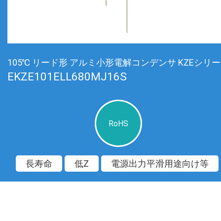
105℃ リード形 アルミ小形電解コンデンサ KZEシリ
EKZE101ELL680MJ16S
RoHS
長寿命
低Z
電源出力平滑用途向け等