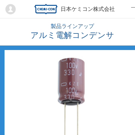
Mypage
日本ケミコン株式会社
製品ラインアップ
アルミ電解コンデンサ