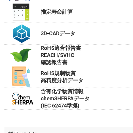
推定寿命計算
3D-CADデータ
RoHS適合報告書
REACH/SVHC
確認報告書
RoHS規制物質
高精度分析データ
含有化学物質情報
chemSHERPAデータ
(IEC 62474準拠)