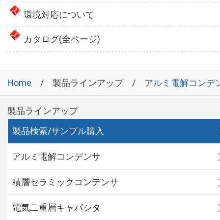
環境対応について
カタログ(全ページ)
Home
製品ラインアップ
アルミ電解コンデ
製品ラインアップ
製品検索/サンプル購入
アルミ電解コンデンサ
積層セラミックコンデンサ
電気二重層キャパシタ