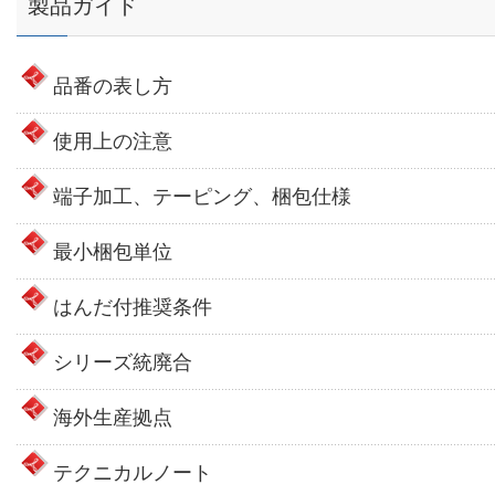
製品ガイド
品番の表し方
使用上の注意
端子加工、テーピング、梱包仕様
最小梱包単位
はんだ付推奨条件
シリーズ統廃合
海外生産拠点
テクニカルノート