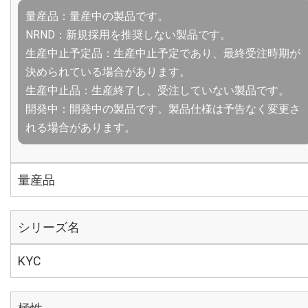
量産品：量産中の製品です。
NRND：新規採用を推奨しない製品です。
生産中止予定品：生産中止予定であり、最終受注時期が
決められている場合があります。
生産中止品：生産終了し、受注していない製品です。
開発中：開発中の製品です。製品仕様は予告なく変更さ
れる場合があります。
量産品
シリーズ名
KYC