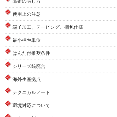
品番の表し方
使用上の注意
端子加工、テーピング、梱包仕様
最小梱包単位
はんだ付推奨条件
シリーズ統廃合
海外生産拠点
テクニカルノート
環境対応について