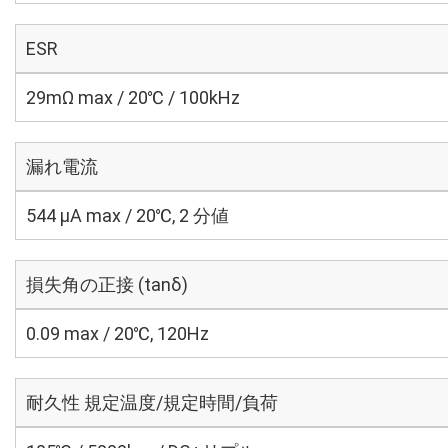
ESR
29mΩ max / 20℃ / 100kHz
漏れ電流
544 μA max / 20℃, 2 分値
損失角の正接 (tanδ)
0.09 max / 20℃, 120Hz
耐久性 規定温度/規定時間/負荷