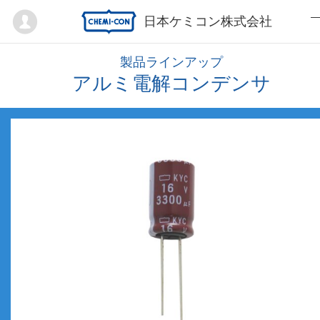
Mypage
日本ケミコン株式会社
製品ラインアップ
アルミ電解コンデンサ