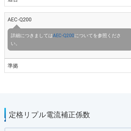
AEC-Q200
詳細につきましては
AEC-Q200
についてを参照くださ
い。
準拠
定格リプル電流補正係数