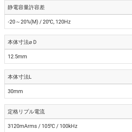
静電容量許容差
-20～20%(M) / 20℃, 120Hz
本体寸法⌀ D
12.5mm
本体寸法L
30mm
定格リプル電流
3120mArms / 105℃ / 100kHz