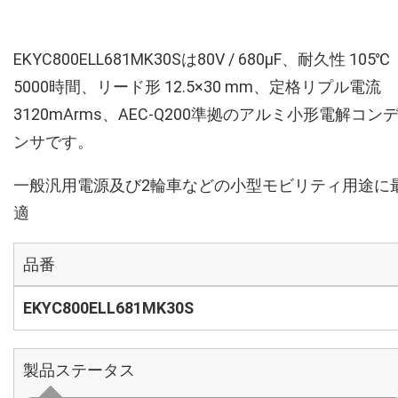
EKYC800ELL681MK30Sは80V / 680µF、耐久性 105℃
5000時間、リード形 12.5×30 mm、定格リプル電流
3120mArms、AEC-Q200準拠のアルミ小形電解コン
ンサです。
一般汎用電源及び2輪車などの小型モビリティ用途に
適
品番
EKYC800ELL681MK30S
製品ステータス