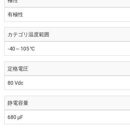
極性
有極性
カテゴリ温度範囲
-40～105 ℃
定格電圧
80 Vdc
静電容量
680 µF