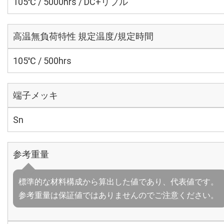
105℃ / 5000hrs / DC+リプル
高温無負荷特性 規定温度/規定時間
105℃ / 500hrs
端子メッキ
Sn
参考重量
標準的な材料構成から算出した値であり、代表値です。
参考重量は保証値ではありませんのでご注意ください。