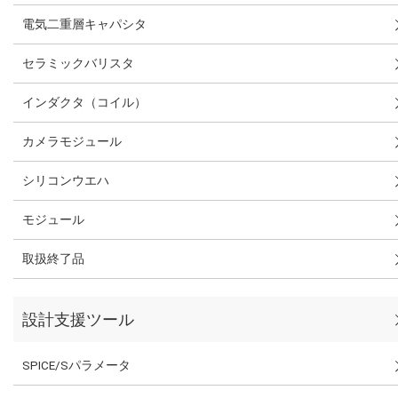
電気二重層キャパシタ
セラミックバリスタ
インダクタ（コイル）
カメラモジュール
シリコンウエハ
モジュール
取扱終了品
設計支援ツール
SPICE/Sパラメータ