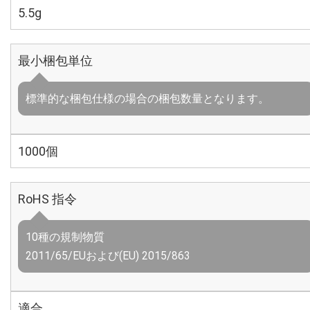
5.5g
最小梱包単位
標準的な梱包仕様の場合の梱包数量となります。
1000個
RoHS 指令
10種の規制物質
2011/65/EUおよび(EU) 2015/863
適合