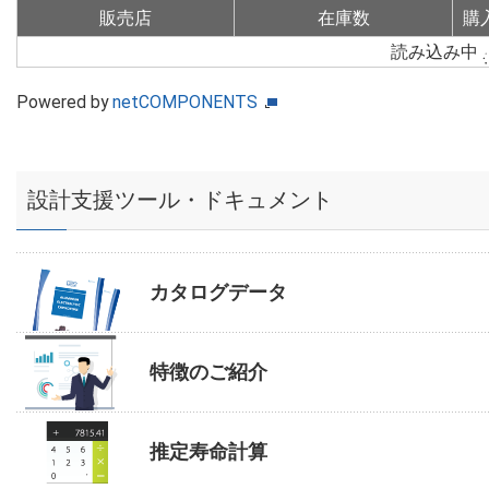
販売店
在庫数
購
読み込み中
Powered by
netCOMPONENTS
設計支援ツール・ドキュメント
カタログデータ
特徴のご紹介
推定寿命計算