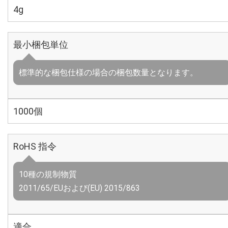
4g
最小梱包単位
標準的な梱包仕様の場合の梱包数量となります。
1000個
RoHS 指令
10種の規制物質
2011/65/EUおよび(EU) 2015/863
適合