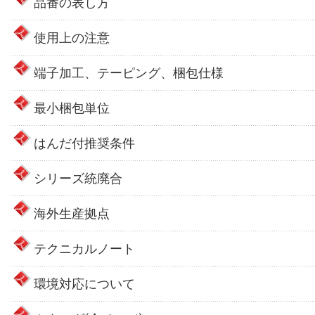
品番の表し方
使用上の注意
端子加工、テーピング、梱包仕様
最小梱包単位
はんだ付推奨条件
シリーズ統廃合
海外生産拠点
テクニカルノート
環境対応について