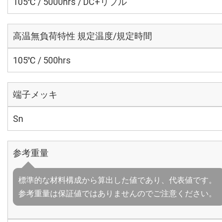
105℃ / 5000hrs / DC+リプル
高温無負荷特性 規定温度/規定時間
105℃ / 500hrs
端子メッキ
Sn
参考重量
標準的な材料構成から算出した値であり、代表値です。
参考重量は保証値ではありませんのでご注意ください。