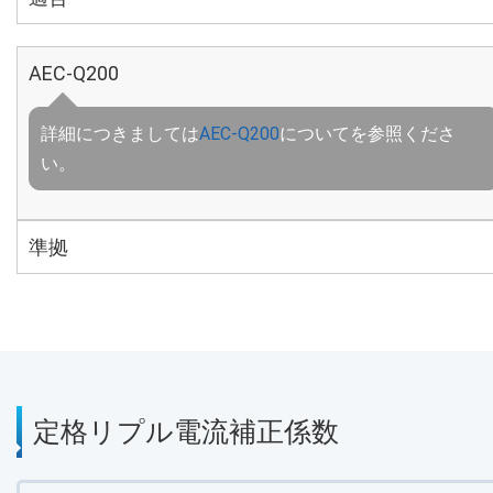
AEC-Q200
詳細につきましては
AEC-Q200
についてを参照くださ
い。
準拠
定格リプル電流補正係数