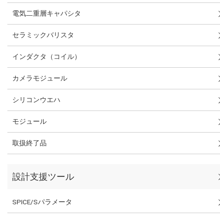
電気二重層キャパシタ
セラミックバリスタ
インダクタ（コイル）
カメラモジュール
シリコンウエハ
モジュール
取扱終了品
設計支援ツール
SPICE/Sパラメータ