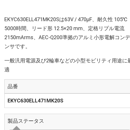
EKYC630ELL471MK20Sは63V / 470µF、耐久性 105℃
5000時間、リード形 12.5×20 mm、定格リプル電流
2150mArms、AEC-Q200準拠のアルミ小形電解コン
ンサです。
一般汎用電源及び2輪車などの小型モビリティ用途に
適
品番
EKYC630ELL471MK20S
製品ステータス