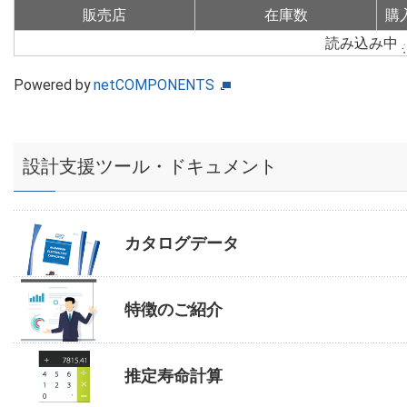
販売店
在庫数
購
読み込み中
Powered by
netCOMPONENTS
設計支援ツール・ドキュメント
カタログデータ
特徴のご紹介
推定寿命計算