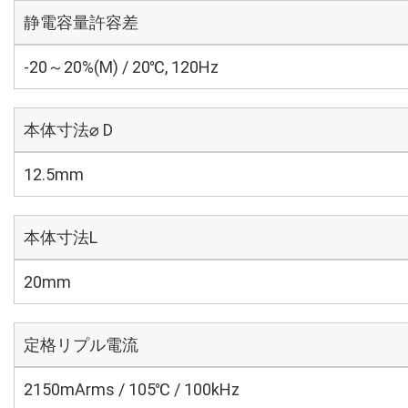
静電容量許容差
-20～20%(M) / 20℃, 120Hz
本体寸法⌀ D
12.5mm
本体寸法L
20mm
定格リプル電流
2150mArms / 105℃ / 100kHz