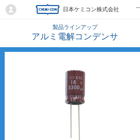
Mypage
日本ケミコン株式会社
製品ラインアップ
アルミ電解コンデンサ