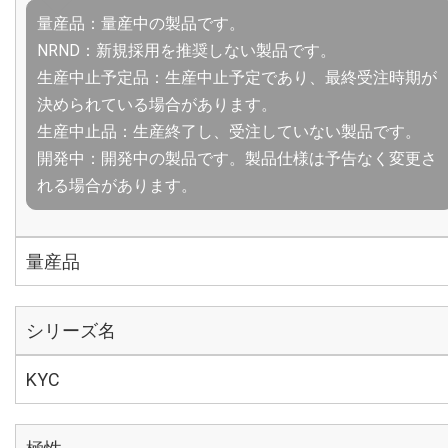
量産品：量産中の製品です。
NRND：新規採用を推奨しない製品です。
生産中止予定品：生産中止予定であり、最終受注時期が
決められている場合があります。
生産中止品：生産終了し、受注していない製品です。
開発中：開発中の製品です。製品仕様は予告なく変更さ
れる場合があります。
量産品
シリーズ名
KYC