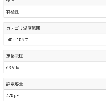
極性
有極性
カテゴリ温度範囲
-40～105 ℃
定格電圧
63 Vdc
静電容量
470 µF