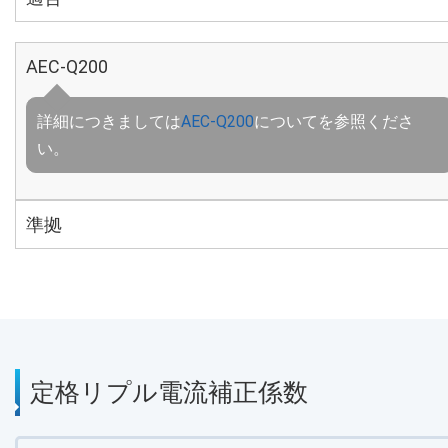
AEC-Q200
詳細につきましては
AEC-Q200
についてを参照くださ
い。
準拠
定格リプル電流補正係数