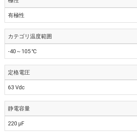
極性
有極性
カテゴリ温度範囲
-40～105 ℃
定格電圧
63 Vdc
静電容量
220 µF