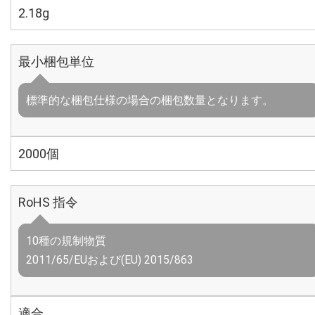
2.18g
最小梱包単位
標準的な梱包仕様の場合の梱包数量となります。
2000個
RoHS 指令
10種の規制物質
2011/65/EUおよび(EU) 2015/863
適合