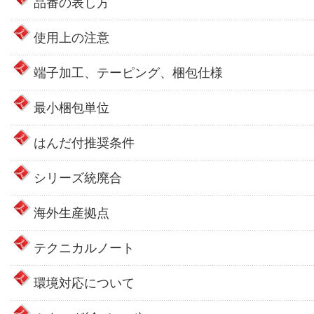
品番の表し方
使用上の注意
端子加工、テーピング、梱包仕様
最小梱包単位
はんだ付推奨条件
シリーズ統廃合
海外生産拠点
テクニカルノート
環境対応について