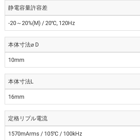
静電容量許容差
-20～20%(M) / 20℃, 120Hz
本体寸法⌀ D
10mm
本体寸法L
16mm
定格リプル電流
1570mArms / 105℃ / 100kHz