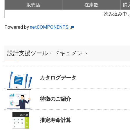
販売店
在庫数
購
読み込み中
Powered by
netCOMPONENTS
設計支援ツール・ドキュメント
カタログデータ
特徴のご紹介
推定寿命計算