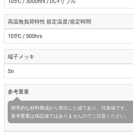
105℃ / 3000hrs / DC+リプル
高温無負荷特性 規定温度/規定時間
105℃ / 500hrs
端子メッキ
Sn
参考重量
標準的な材料構成から算出した値であり、代表値です。
参考重量は保証値ではありませんのでご注意ください。