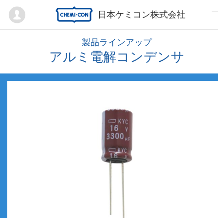
Mypage
日本ケミコン株式会社
製品ラインアップ
アルミ電解コンデンサ