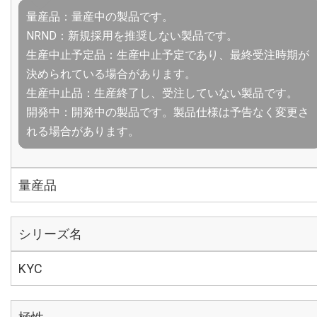
量産品：量産中の製品です。
NRND：新規採用を推奨しない製品です。
生産中止予定品：生産中止予定であり、最終受注時期が
決められている場合があります。
生産中止品：生産終了し、受注していない製品です。
開発中：開発中の製品です。製品仕様は予告なく変更さ
れる場合があります。
量産品
シリーズ名
KYC