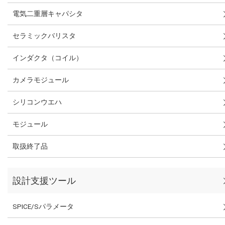
電気二重層キャパシタ
セラミックバリスタ
インダクタ（コイル）
カメラモジュール
シリコンウエハ
モジュール
取扱終了品
設計支援ツール
SPICE/Sパラメータ