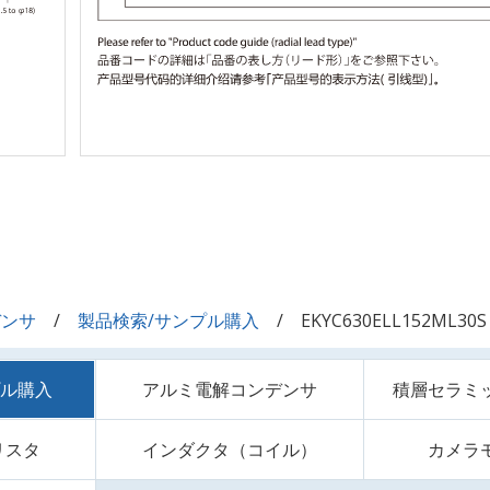
デンサ
製品検索/サンプル購入
EKYC630ELL152ML30S
プル購入
アルミ電解コンデンサ
積層セラミ
リスタ
インダクタ（コイル）
カメラ