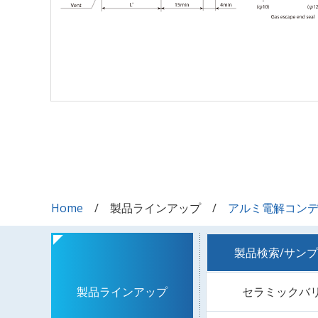
Home
製品ラインアップ
アルミ電解コン
製品検索/サン
セラミックバ
製品ラインアップ