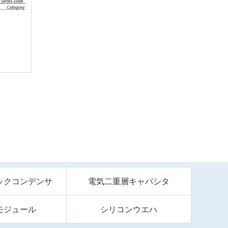
ックコンデンサ
電気二重層キャパシタ
モジュール
シリコンウエハ