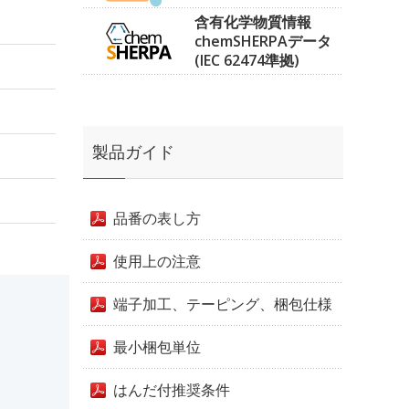
含有化学物質情報
chemSHERPAデータ
(IEC 62474準拠)
製品ガイド
品番の表し方
使用上の注意
端子加工、テーピング、梱包仕様
最小梱包単位
はんだ付推奨条件