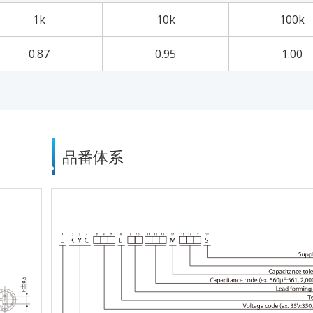
1k
10k
100k
0.87
0.95
1.00
品番体系