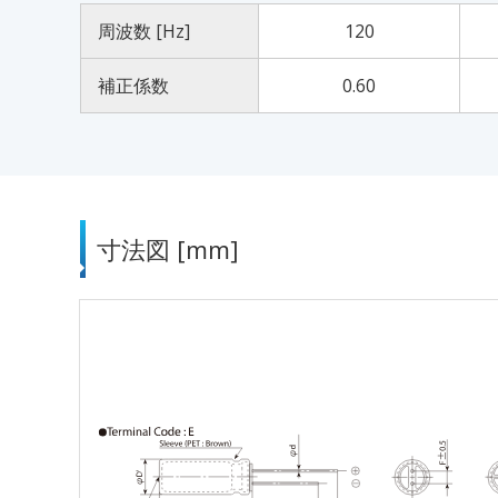
周波数 [Hz]
120
補正係数
0.60
寸法図 [mm]