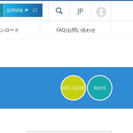
Mypage
JP
採用情報
ドロワーメニューを開く
ンロード
FAQ/お問い合わせ
AEC-Q200
RoHS