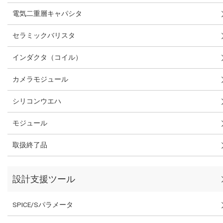
電気二重層キャパシタ
セラミックバリスタ
インダクタ（コイル）
カメラモジュール
シリコンウエハ
モジュール
取扱終了品
設計支援ツール
SPICE/Sパラメータ