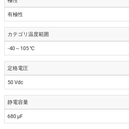
極性
有極性
カテゴリ温度範囲
-40～105 ℃
定格電圧
50 Vdc
静電容量
680 µF