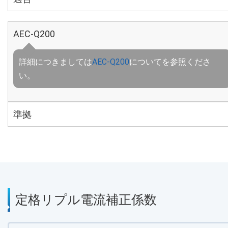
AEC-Q200
詳細につきましては
AEC-Q200
についてを参照くださ
い。
準拠
定格リプル電流補正係数