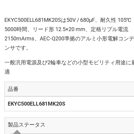
EKYC500ELL681MK20Sは50V / 680µF、耐久性 105℃
5000時間、リード形 12.5×20 mm、定格リプル電流
2150mArms、AEC-Q200準拠のアルミ小形電解コン
ンサです。
一般汎用電源及び2輪車などの小型モビリティ用途に
適
品番
EKYC500ELL681MK20S
製品ステータス