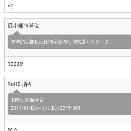
4g
最小梱包単位
標準的な梱包仕様の場合の梱包数量となります。
1000個
RoHS 指令
10種の規制物質
2011/65/EUおよび(EU) 2015/863
適合