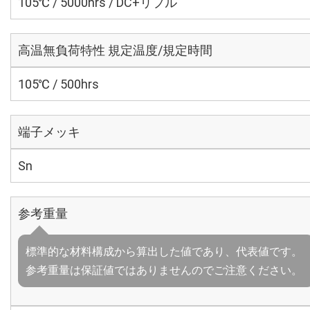
105℃ / 5000hrs / DC+リプル
高温無負荷特性 規定温度/規定時間
105℃ / 500hrs
端子メッキ
Sn
参考重量
標準的な材料構成から算出した値であり、代表値です。
参考重量は保証値ではありませんのでご注意ください。