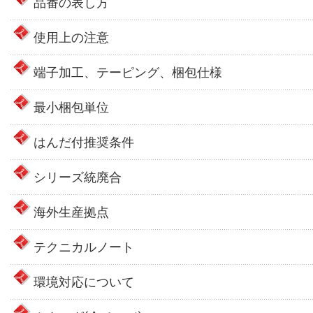
品番の表し方
使用上の注意
端子加工、テーピング、梱包仕様
最小梱包単位
はんだ付推奨条件
シリーズ統廃合
海外生産拠点
テクニカルノート
環境対応について