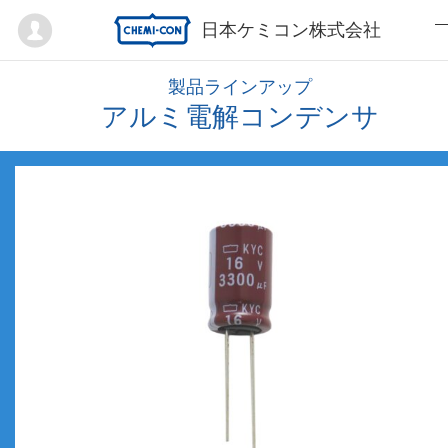
Mypage
日本ケミコン株式会社
製品ラインアップ
アルミ電解コンデンサ