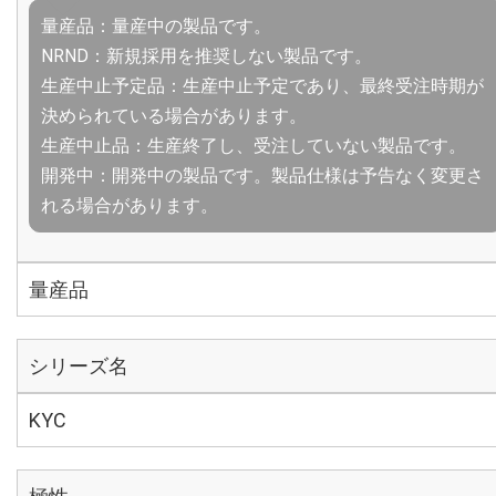
量産品：量産中の製品です。
NRND：新規採用を推奨しない製品です。
生産中止予定品：生産中止予定であり、最終受注時期が
決められている場合があります。
生産中止品：生産終了し、受注していない製品です。
開発中：開発中の製品です。製品仕様は予告なく変更さ
れる場合があります。
量産品
シリーズ名
KYC