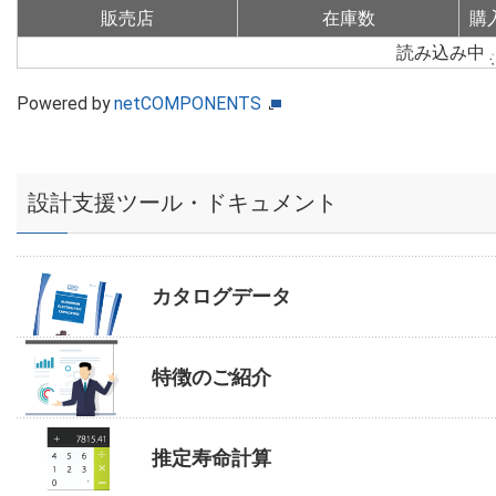
販売店
在庫数
購
読み込み中
Powered by
netCOMPONENTS
設計支援ツール・ドキュメント
カタログデータ
特徴のご紹介
推定寿命計算