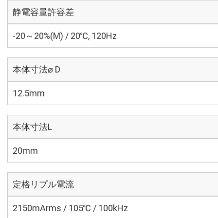
静電容量許容差
-20～20%(M) / 20℃, 120Hz
本体寸法⌀ D
12.5mm
本体寸法L
20mm
定格リプル電流
2150mArms / 105℃ / 100kHz