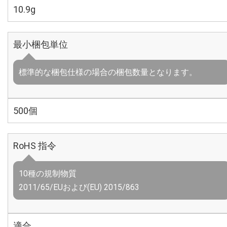
10.9g
最小梱包単位
標準的な梱包仕様の場合の梱包数量となります。
500個
RoHS 指令
10種の規制物質
2011/65/EUおよび(EU) 2015/863
適合