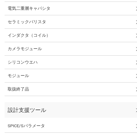
電気二重層キャパシタ
セラミックバリスタ
インダクタ（コイル）
カメラモジュール
シリコンウエハ
モジュール
取扱終了品
設計支援ツール
SPICE/Sパラメータ