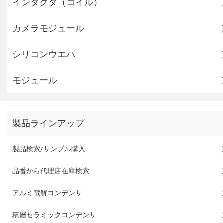
インダクタ（コイル）
カメラモジュール
シリコンウエハ
モジュール
製品ラインアップ
製品検索/サンプル購入
品番から代理店在庫検索
アルミ電解コンデンサ
積層セラミックコンデンサ