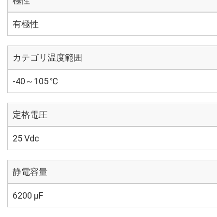
極性
有極性
カテゴリ温度範囲
-40～105 ℃
定格電圧
25 Vdc
静電容量
6200 µF