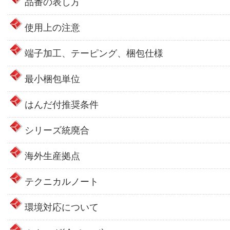
品番の表し方
使用上の注意
端子加工、テーピング、梱包仕様
最小梱包単位
はんだ付推奨条件
シリーズ統廃合
海外生産拠点
テクニカルノート
環境対応について