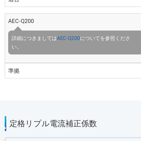
AEC-Q200
詳細につきましては
AEC-Q200
についてを参照くださ
い。
準拠
定格リプル電流補正係数