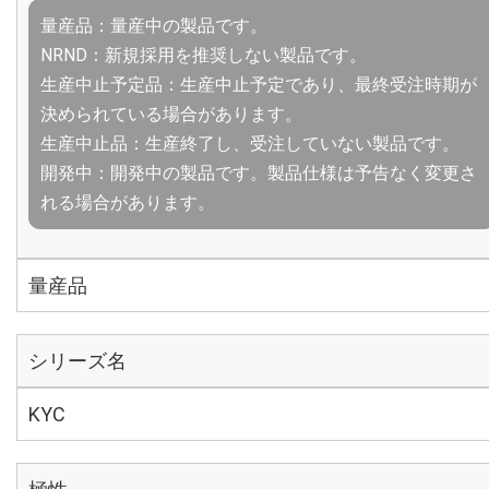
量産品：量産中の製品です。
NRND：新規採用を推奨しない製品です。
生産中止予定品：生産中止予定であり、最終受注時期が
決められている場合があります。
生産中止品：生産終了し、受注していない製品です。
開発中：開発中の製品です。製品仕様は予告なく変更さ
れる場合があります。
量産品
シリーズ名
KYC