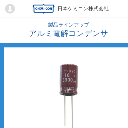
Mypage
日本ケミコン株式会社
製品ラインアップ
アルミ電解コンデンサ