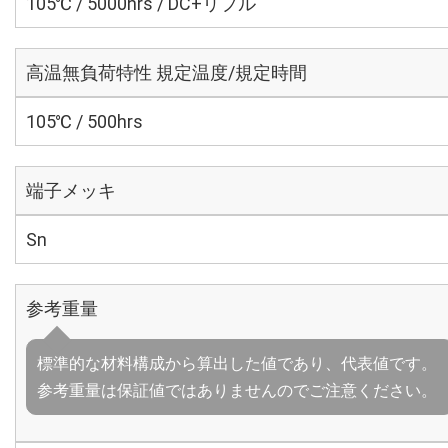
105℃ / 5000hrs / DC+リプル
高温無負荷特性 規定温度/規定時間
105℃ / 500hrs
端子メッキ
Sn
参考重量
標準的な材料構成から算出した値であり、代表値です。
参考重量は保証値ではありませんのでご注意ください。