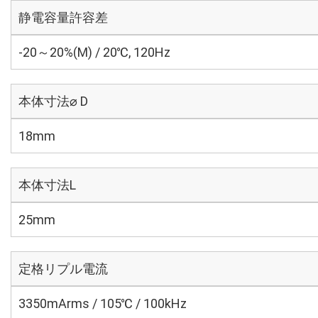
静電容量許容差
-20～20%(M) / 20℃, 120Hz
本体寸法⌀ D
18mm
本体寸法L
25mm
定格リプル電流
3350mArms / 105℃ / 100kHz