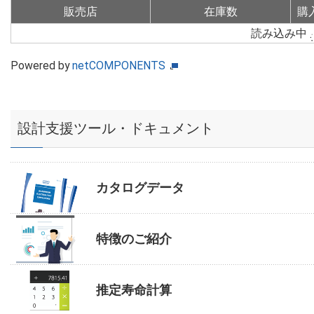
販売店
在庫数
購
読み込み中
Powered by
netCOMPONENTS
設計支援ツール・ドキュメント
カタログデータ
特徴のご紹介
推定寿命計算