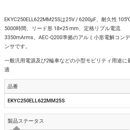
EKYC250ELL622MM25Sは25V / 6200µF、耐久性 105
5000時間、リード形 18×25 mm、定格リプル電流
3350mArms、AEC-Q200準拠のアルミ小形電解コン
ンサです。
一般汎用電源及び2輪車などの小型モビリティ用途に
適
品番
EKYC250ELL622MM25S
製品ステータス