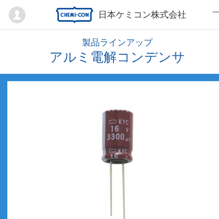
Mypage
日本ケミコン株式会社
製品ラインアップ
アルミ電解コンデンサ