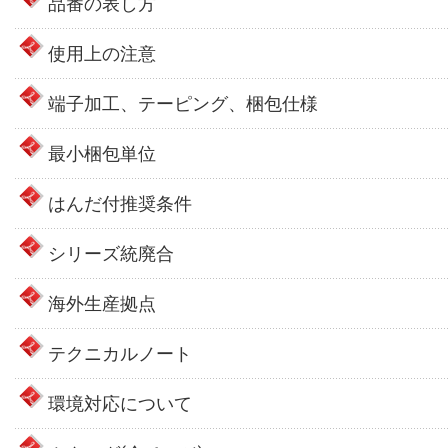
品番の表し方
使用上の注意
端子加工、テーピング、梱包仕様
最小梱包単位
はんだ付推奨条件
シリーズ統廃合
海外生産拠点
テクニカルノート
環境対応について