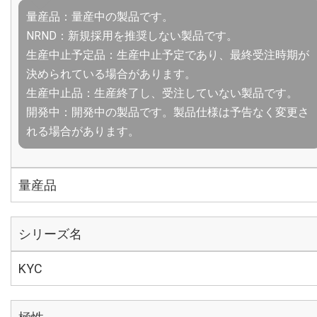
量産品：量産中の製品です。
NRND：新規採用を推奨しない製品です。
生産中止予定品：生産中止予定であり、最終受注時期が
決められている場合があります。
生産中止品：生産終了し、受注していない製品です。
開発中：開発中の製品です。製品仕様は予告なく変更さ
れる場合があります。
量産品
シリーズ名
KYC