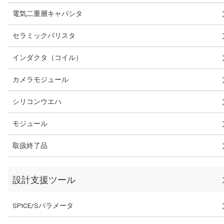
電気二重層キャパシタ
セラミックバリスタ
インダクタ（コイル）
カメラモジュール
シリコンウエハ
モジュール
取扱終了品
設計支援ツール
SPICE/Sパラメータ