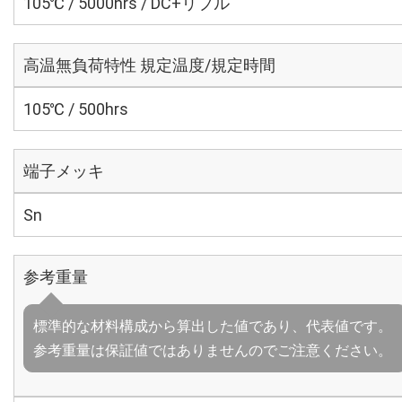
105℃ / 5000hrs / DC+リプル
高温無負荷特性 規定温度/規定時間
105℃ / 500hrs
端子メッキ
Sn
参考重量
標準的な材料構成から算出した値であり、代表値です。
参考重量は保証値ではありませんのでご注意ください。