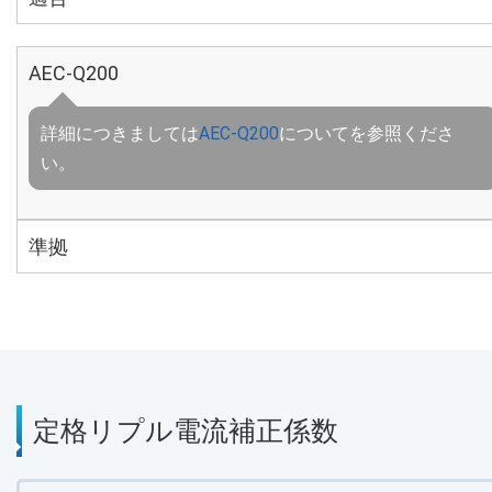
AEC-Q200
詳細につきましては
AEC-Q200
についてを参照くださ
い。
準拠
定格リプル電流補正係数