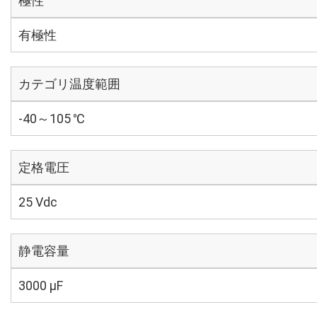
極性
有極性
カテゴリ温度範囲
-40～105 ℃
定格電圧
25 Vdc
静電容量
3000 µF