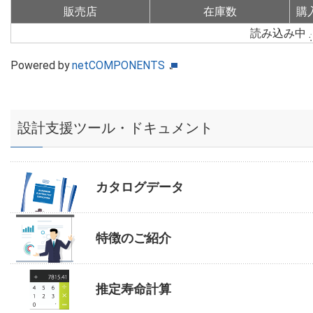
販売店
在庫数
購
読み込み中
Powered by
netCOMPONENTS
設計支援ツール・ドキュメント
カタログデータ
特徴のご紹介
推定寿命計算