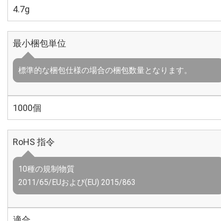
4.7g
最小梱包単位
標準的な梱包仕様の場合の梱包数量となります。
1000個
RoHS 指令
10種の規制物質
2011/65/EUおよび(EU) 2015/863
適合