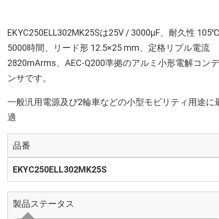
EKYC250ELL302MK25Sは25V / 3000µF、耐久性 105
5000時間、リード形 12.5×25 mm、定格リプル電流
2820mArms、AEC-Q200準拠のアルミ小形電解コン
ンサです。
一般汎用電源及び2輪車などの小型モビリティ用途に
適
品番
EKYC250ELL302MK25S
製品ステータス