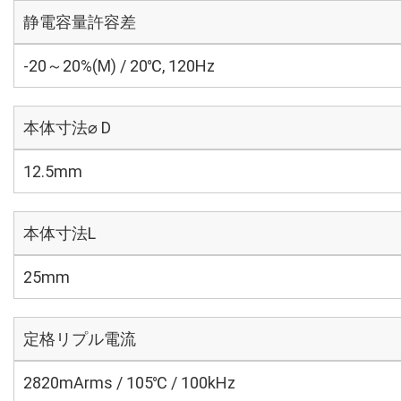
静電容量許容差
-20～20%(M) / 20℃, 120Hz
本体寸法⌀ D
12.5mm
本体寸法L
25mm
定格リプル電流
2820mArms / 105℃ / 100kHz