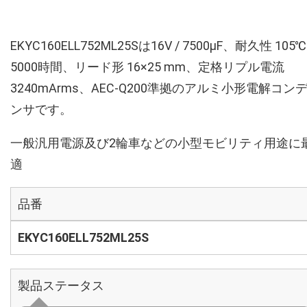
EKYC160ELL752ML25Sは16V / 7500µF、耐久性 105℃
5000時間、リード形 16×25 mm、定格リプル電流
3240mArms、AEC-Q200準拠のアルミ小形電解コン
ンサです。
一般汎用電源及び2輪車などの小型モビリティ用途に
適
品番
EKYC160ELL752ML25S
製品ステータス