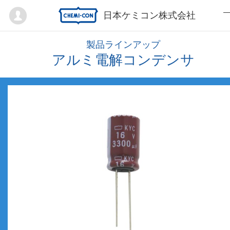
Mypage
日本ケミコン株式会社
製品ラインアップ
アルミ電解コンデンサ