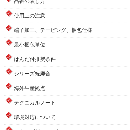
品番の表し方
使用上の注意
端子加工、テーピング、梱包仕様
最小梱包単位
はんだ付推奨条件
シリーズ統廃合
海外生産拠点
テクニカルノート
環境対応について