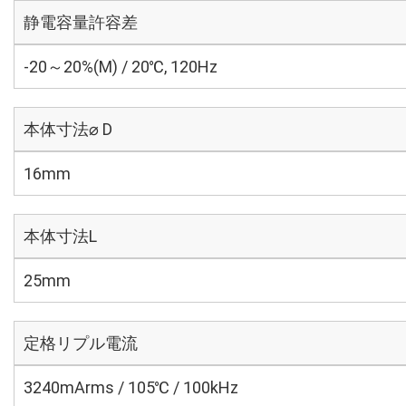
静電容量許容差
-20～20%(M) / 20℃, 120Hz
本体寸法⌀ D
16mm
本体寸法L
25mm
定格リプル電流
3240mArms / 105℃ / 100kHz