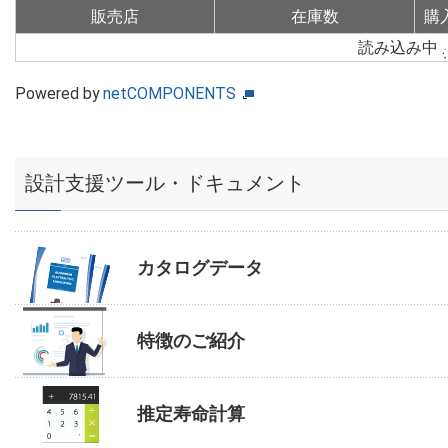
販売店
在庫数
購
読み込み中
Powered by
netCOMPONENTS
設計支援ツール・ドキュメント
カタログデータ
特徴のご紹介
推定寿命計算