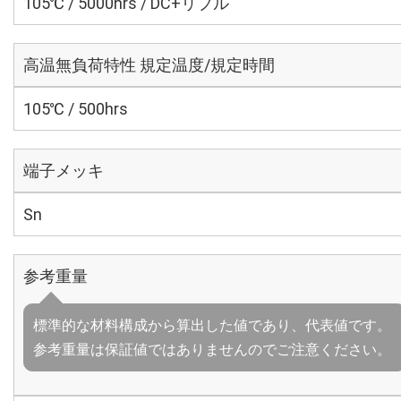
105℃ / 5000hrs / DC+リプル
高温無負荷特性 規定温度/規定時間
105℃ / 500hrs
端子メッキ
Sn
参考重量
標準的な材料構成から算出した値であり、代表値です。
参考重量は保証値ではありませんのでご注意ください。