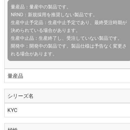
量産品：量産中の製品です。
NRND：新規採用を推奨しない製品です。
生産中止予定品：生産中止予定であり、最終受注時期が
決められている場合があります。
生産中止品：生産終了し、受注していない製品です。
開発中：開発中の製品です。製品仕様は予告なく変更さ
れる場合があります。
量産品
シリーズ名
KYC