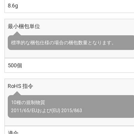
8.6g
最小梱包単位
標準的な梱包仕様の場合の梱包数量となります。
500個
RoHS 指令
10種の規制物質
2011/65/EUおよび(EU) 2015/863
適合