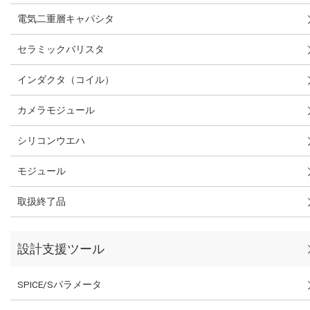
電気二重層キャパシタ
セラミックバリスタ
インダクタ（コイル）
カメラモジュール
シリコンウエハ
モジュール
取扱終了品
設計支援ツール
SPICE/Sパラメータ