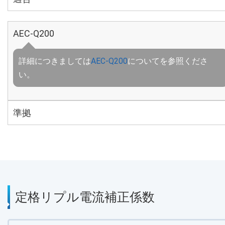
AEC-Q200
詳細につきましては
AEC-Q200
についてを参照くださ
い。
準拠
定格リプル電流補正係数