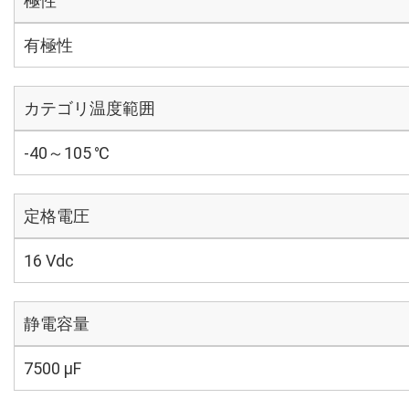
極性
有極性
カテゴリ温度範囲
-40～105 ℃
定格電圧
16 Vdc
静電容量
7500 µF