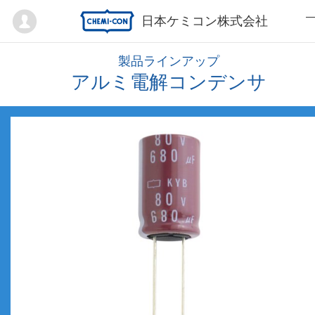
Mypage
日本ケミコン株式会社
製品ラインアップ
アルミ電解コンデンサ