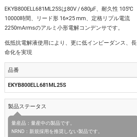
EKYB800ELL681ML25Sは80V / 680µF、耐久性 105℃
10000時間、リード形 16×25 mm、定格リプル電流
2250mArmsのアルミ小形電解コンデンサです。
低抵抗電解液使用により、更に低インピーダンス、長
命化を実現
品番
EKYB800ELL681ML25S
製品ステータス
量産品：量産中の製品です。
NRND：新規採用を推奨しない製品です。