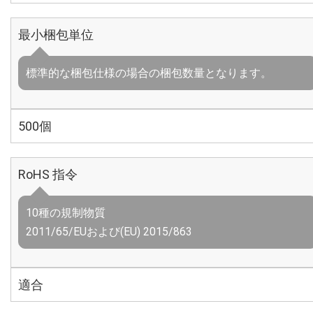
最小梱包単位
標準的な梱包仕様の場合の梱包数量となります。
500個
RoHS 指令
10種の規制物質
2011/65/EUおよび(EU) 2015/863
適合