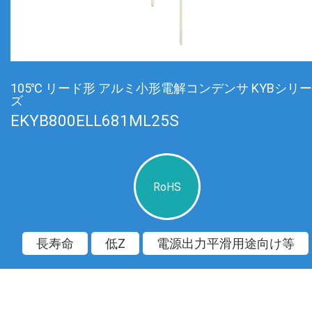
105℃ リード形 アルミ小形電解コンデンサ KYBシリー
ズ
EKYB800ELL681ML25S
RoHS
長寿命
低Z
電源出力平滑用途向け等