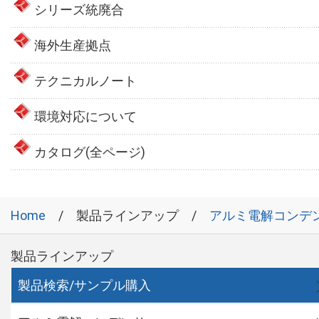
シリーズ統廃合
海外生産拠点
テクニカルノート
環境対応について
カタログ(全ページ)
Home
製品ラインアップ
アルミ電解コンデ
製品ラインアップ
製品検索/サンプル購入