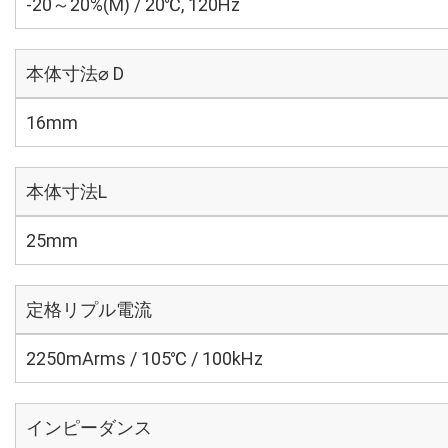
-20～20%(M) / 20℃, 120Hz
本体寸法⌀ D
16mm
本体寸法L
25mm
定格リプル電流
2250mArms / 105℃ / 100kHz
インピーダンス