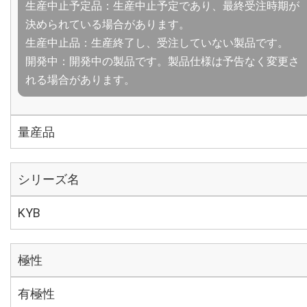
生産中止予定品：生産中止予定であり、最終受注時期が
決められている場合があります。
生産中止品：生産終了し、受注していない製品です。
開発中：開発中の製品です。製品仕様は予告なく変更さ
れる場合があります。
量産品
シリーズ名
KYB
極性
有極性