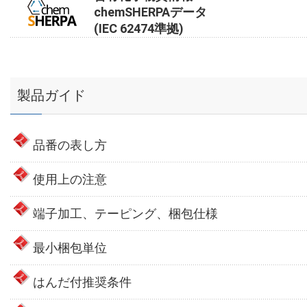
chemSHERPAデータ
(IEC 62474準拠)
製品ガイド
品番の表し方
使用上の注意
端子加工、テーピング、梱包仕様
最小梱包単位
はんだ付推奨条件