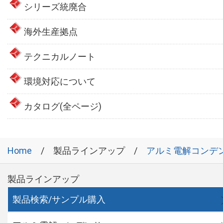
シリーズ統廃合
海外生産拠点
テクニカルノート
環境対応について
カタログ(全ページ)
Home
製品ラインアップ
アルミ電解コンデ
製品ラインアップ
製品検索/サンプル購入