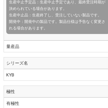
生産中止予定品：生産中止予定であり、最終受注時期が
決められている場合があります。
生産中止品：生産終了し、受注していない製品です。
開発中：開発中の製品です。製品仕様は予告なく変更さ
れる場合があります。
量産品
シリーズ名
KYB
極性
有極性