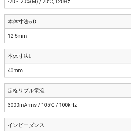
-20～20%(M) / 20℃, 120Hz
本体寸法⌀ D
12.5mm
本体寸法L
40mm
定格リプル電流
3000mArms / 105℃ / 100kHz
インピーダンス