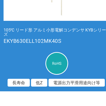
105℃ リード形 アルミ小形電解コンデンサ KYBシリー
ズ
EKYB630ELL102MK40S
RoHS
長寿命
低Z
電源出力平滑用途向け等