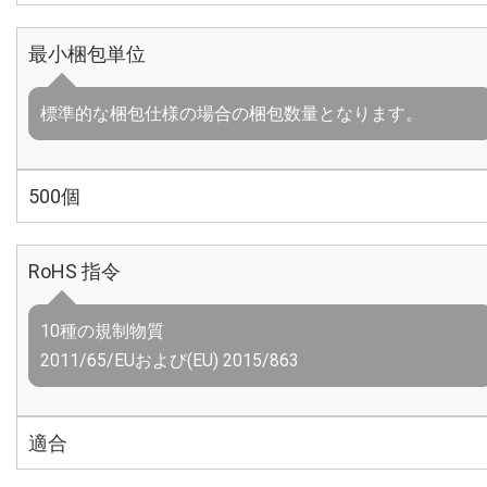
最小梱包単位
標準的な梱包仕様の場合の梱包数量となります。
500個
RoHS 指令
10種の規制物質
2011/65/EUおよび(EU) 2015/863
適合