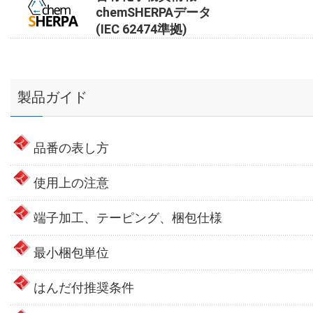
chemSHERPAデータ
(IEC 62474準拠)
製品ガイド
品番の表し方
使用上の注意
端子加工、テーピング、梱包仕様
最小梱包単位
はんだ付推奨条件