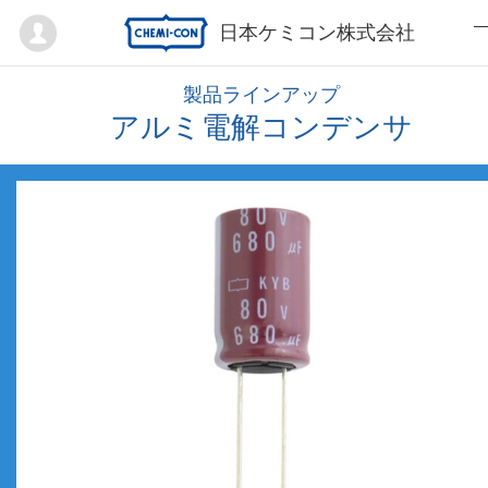
Mypage
日本ケミコン株式会社
製品ラインアップ
アルミ電解コンデンサ