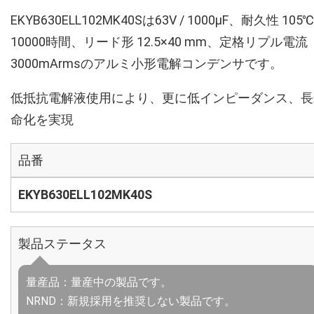
EKYB630ELL102MK40Sは63V / 1000µF、耐久性 105℃
10000時間、リード形 12.5×40 mm、定格リプル電流
3000mArmsのアルミ小形電解コンデンサです。
低抵抗電解液使用により、更に低インピーダンス、長
命化を実現
品番
EKYB630ELL102MK40S
製品ステータス
量産品：量産中の製品です。
NRND：新規採用を推奨しない製品です。