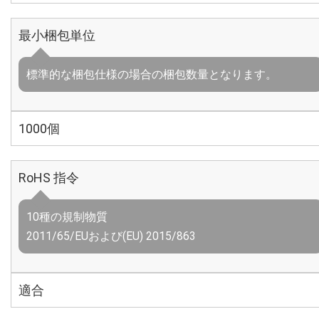
最小梱包単位
標準的な梱包仕様の場合の梱包数量となります。
1000個
RoHS 指令
10種の規制物質
2011/65/EUおよび(EU) 2015/863
適合