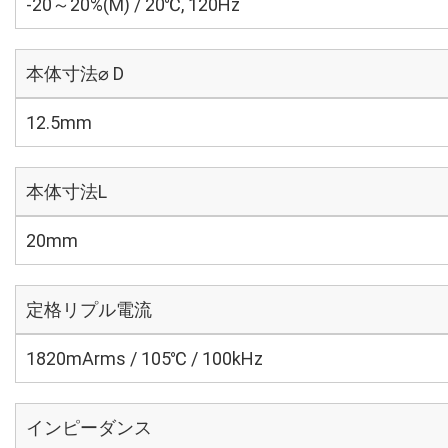
-20～20%(M) / 20℃, 120Hz
本体寸法⌀ D
12.5mm
本体寸法L
20mm
定格リプル電流
1820mArms / 105℃ / 100kHz
インピーダンス