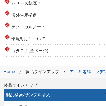
シリーズ統廃合
海外生産拠点
テクニカルノート
環境対応について
カタログ(全ページ)
Home
製品ラインアップ
アルミ電解コンデ
製品ラインアップ
製品検索/サンプル購入