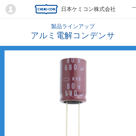
Mypage
日本ケミコン株式会社
製品ラインアップ
アルミ電解コンデンサ