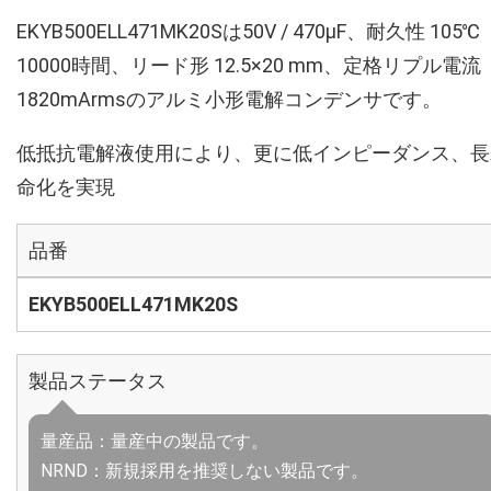
EKYB500ELL471MK20Sは50V / 470µF、耐久性 105℃
10000時間、リード形 12.5×20 mm、定格リプル電流
1820mArmsのアルミ小形電解コンデンサです。
低抵抗電解液使用により、更に低インピーダンス、長
命化を実現
品番
EKYB500ELL471MK20S
製品ステータス
量産品：量産中の製品です。
NRND：新規採用を推奨しない製品です。