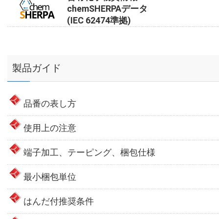
chemSHERPAデータ
(IEC 62474準拠)
製品ガイド
品番の表し方
使用上の注意
端子加工、テーピング、梱包仕様
最小梱包単位
はんだ付推奨条件