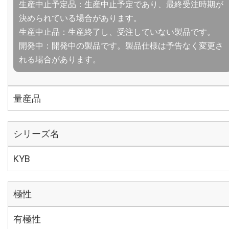
生産中止予定品：生産中止予定であり、最終受注時期が
決められている場合があります。
生産中止品：生産終了し、受注していない製品です。
開発中：開発中の製品です。製品仕様は予告なく変更さ
れる場合があります。
量産品
シリーズ名
KYB
極性
有極性