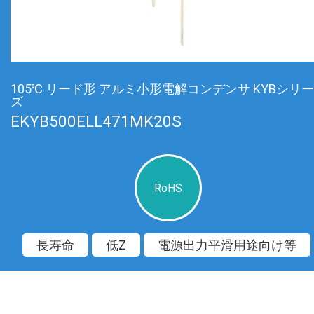
105℃ リード形 アルミ小形電解コンデンサ KYBシリー
ズ
EKYB500ELL471MK20S
RoHS
長寿命
低Z
電源出力平滑用途向け等