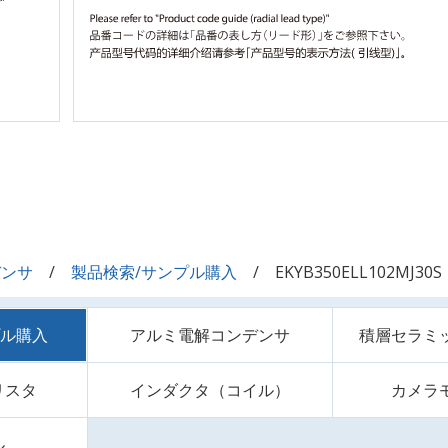
デンサ
製品検索/サンプル購入
EKYB350ELL102MJ30S
プル購入
アルミ電解コンデンサ
積層セラミ
リスタ
インダクタ（コイル）
カメラ
ル