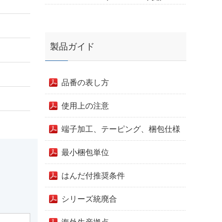
製品ガイド
品番の表し方
使用上の注意
端子加工、テーピング、梱包仕様
最小梱包単位
はんだ付推奨条件
シリーズ統廃合