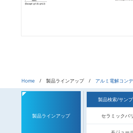
Home
製品ラインアップ
アルミ電解コン
製品検索/サン
セラミックバ
製品ラインアップ
モジュー