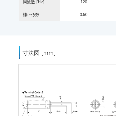
周波数 [Hz]
120
補正係数
0.60
寸法図 [mm]