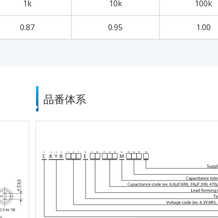
1k
10k
100k
0.87
0.95
1.00
品番体系