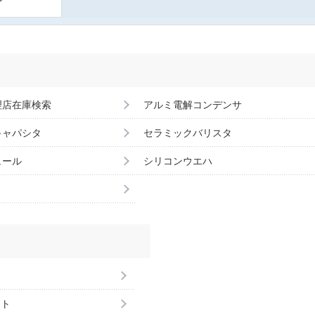
理店在庫検索
アルミ電解コンデンサ
キャパシタ
セラミックバリスタ
ュール
シリコンウエハ
ント