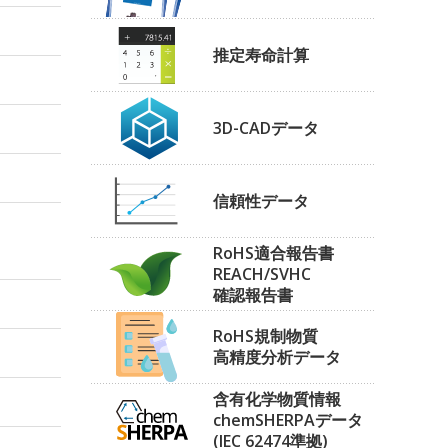
推定寿命計算
3D-CADデータ
信頼性データ
RoHS適合報告書
REACH/SVHC
確認報告書
RoHS規制物質
高精度分析データ
含有化学物質情報
chemSHERPAデータ
(IEC 62474準拠)