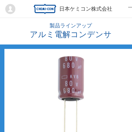
Mypage
日本ケミコン株式会社
製品ラインアップ
アルミ電解コンデンサ