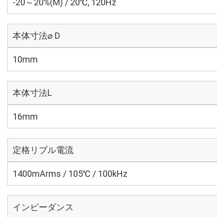
-20～20%(M) / 20℃, 120Hz
本体寸法⌀ D
10mm
本体寸法L
16mm
定格リプル電流
1400mArms / 105℃ / 100kHz
インピーダンス