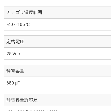
カテゴリ温度範囲
-40～105 ℃
定格電圧
25 Vdc
静電容量
680 µF
静電容量許容差