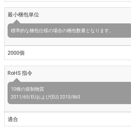
最小梱包単位
標準的な梱包仕様の場合の梱包数量となります。
2000個
RoHS 指令
10種の規制物質
2011/65/EUおよび(EU) 2015/863
適合