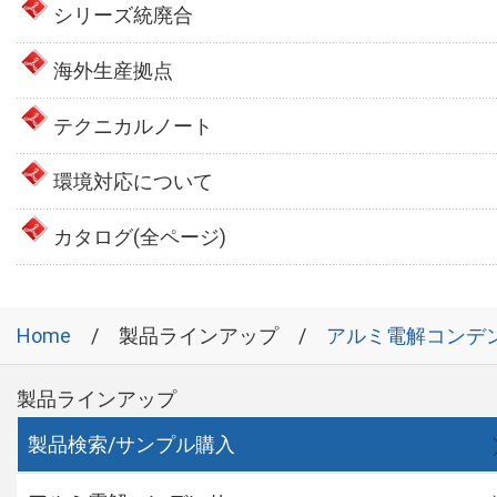
シリーズ統廃合
海外生産拠点
テクニカルノート
環境対応について
カタログ(全ページ)
Home
製品ラインアップ
アルミ電解コンデ
製品ラインアップ
製品検索/サンプル購入