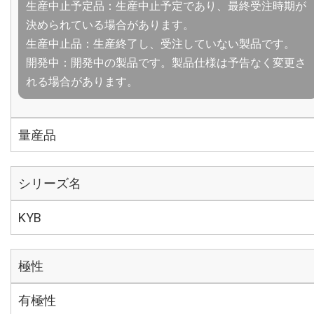
生産中止予定品：生産中止予定であり、最終受注時期が
決められている場合があります。
生産中止品：生産終了し、受注していない製品です。
開発中：開発中の製品です。製品仕様は予告なく変更さ
れる場合があります。
量産品
シリーズ名
KYB
極性
有極性