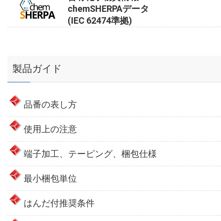
chemSHERPAデータ
(IEC 62474準拠)
製品ガイド
品番の表し方
使用上の注意
端子加工、テーピング、梱包仕様
最小梱包単位
はんだ付推奨条件