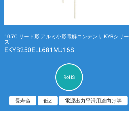
105℃ リード形 アルミ小形電解コンデンサ KYBシリー
ズ
EKYB250ELL681MJ16S
RoHS
長寿命
低Z
電源出力平滑用途向け等