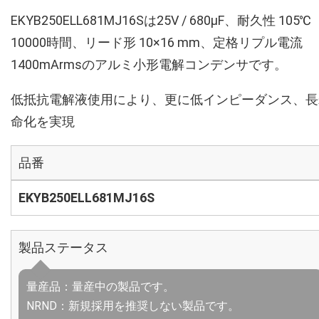
EKYB250ELL681MJ16Sは25V / 680µF、耐久性 105℃
10000時間、リード形 10×16 mm、定格リプル電流
1400mArmsのアルミ小形電解コンデンサです。
低抵抗電解液使用により、更に低インピーダンス、長
命化を実現
品番
EKYB250ELL681MJ16S
製品ステータス
量産品：量産中の製品です。
NRND：新規採用を推奨しない製品です。