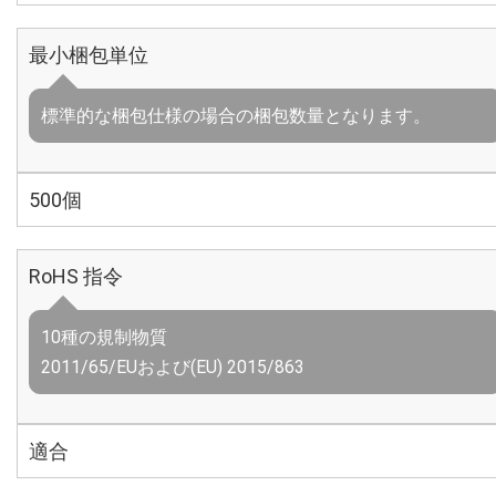
最小梱包単位
標準的な梱包仕様の場合の梱包数量となります。
500個
RoHS 指令
10種の規制物質
2011/65/EUおよび(EU) 2015/863
適合