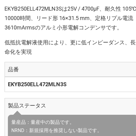
EKYB250ELL472MLN3Sは25V / 4700µF、耐久性 105
10000時間、リード形 16×31.5 mm、定格リプル電流
3610mArmsのアルミ小形電解コンデンサです。
低抵抗電解液使用により、更に低インピーダンス、長
命化を実現
品番
EKYB250ELL472MLN3S
製品ステータス
量産品：量産中の製品です。
NRND：新規採用を推奨しない製品です。