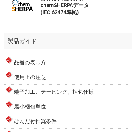
chemSHERPAデータ
(IEC 62474準拠)
製品ガイド
品番の表し方
使用上の注意
端子加工、テーピング、梱包仕様
最小梱包単位
はんだ付推奨条件