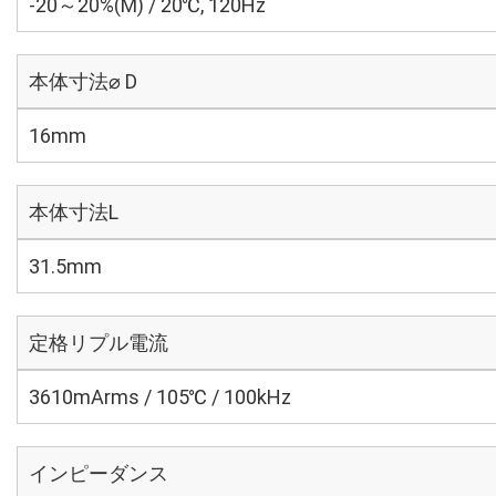
-20～20%(M) / 20℃, 120Hz
本体寸法⌀ D
16mm
本体寸法L
31.5mm
定格リプル電流
3610mArms / 105℃ / 100kHz
インピーダンス