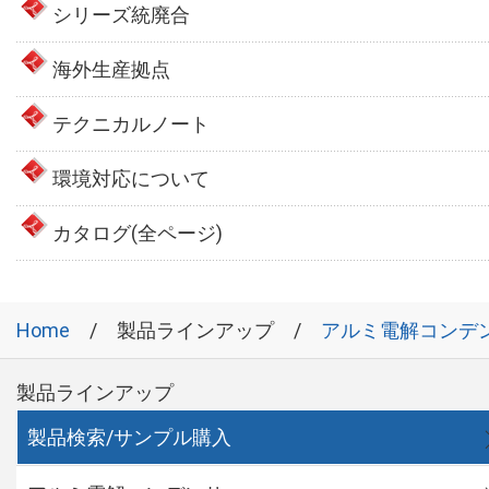
シリーズ統廃合
海外生産拠点
テクニカルノート
環境対応について
カタログ(全ページ)
Home
製品ラインアップ
アルミ電解コンデ
製品ラインアップ
製品検索/サンプル購入