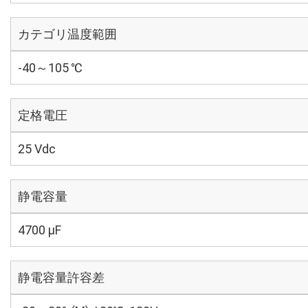
カテゴリ温度範囲
-40～105 ℃
定格電圧
25 Vdc
静電容量
4700 µF
静電容量許容差