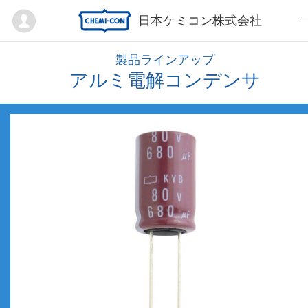
Mypage
日本ケミコン株式会社
製品ラインアップ
アルミ電解コンデンサ