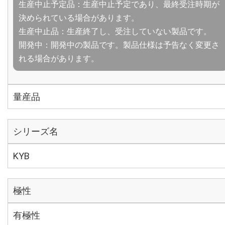
生産中止予定品：生産中止予定であり、最終受注時期が
決められている場合があります。
生産中止品：生産終了し、受注していない製品です。
開発中：開発中の製品です。製品仕様は予告なく変更さ
れる場合があります。
量産品
シリーズ名
KYB
極性
有極性