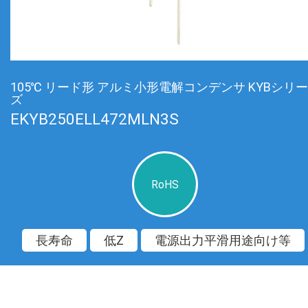
105℃ リード形 アルミ小形電解コンデンサ KYBシリー
ズ
EKYB250ELL472MLN3S
RoHS
長寿命
低Z
電源出力平滑用途向け等