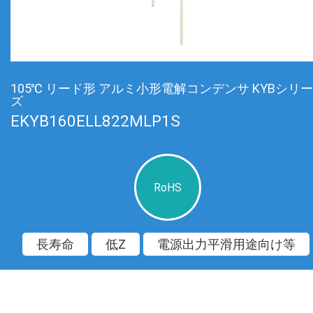
105℃ リード形 アルミ小形電解コンデンサ KYBシリー
ズ
EKYB160ELL822MLP1S
RoHS
長寿命
低Z
電源出力平滑用途向け等