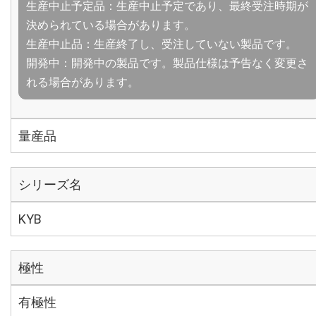
生産中止予定品：生産中止予定であり、最終受注時期が
決められている場合があります。
生産中止品：生産終了し、受注していない製品です。
開発中：開発中の製品です。製品仕様は予告なく変更さ
れる場合があります。
量産品
シリーズ名
KYB
極性
有極性