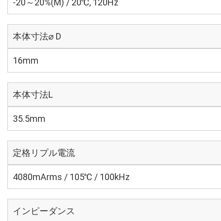
-20～20%(M) / 20℃, 120Hz
本体寸法⌀ D
16mm
本体寸法L
35.5mm
定格リプル電流
4080mArms / 105℃ / 100kHz
インピーダンス