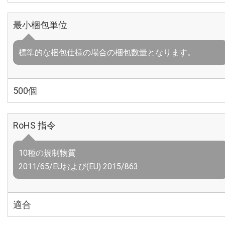
最小梱包単位
標準的な梱包仕様の場合の梱包数量となります。
500個
RoHS 指令
10種の規制物質
2011/65/EUおよび(EU) 2015/863
適合