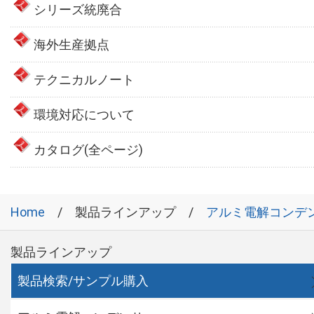
シリーズ統廃合
海外生産拠点
テクニカルノート
環境対応について
カタログ(全ページ)
Home
製品ラインアップ
アルミ電解コンデ
製品ラインアップ
製品検索/サンプル購入