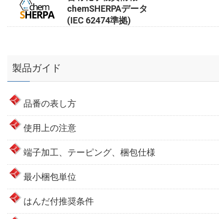
chemSHERPAデータ
(IEC 62474準拠)
製品ガイド
品番の表し方
使用上の注意
端子加工、テーピング、梱包仕様
最小梱包単位
はんだ付推奨条件