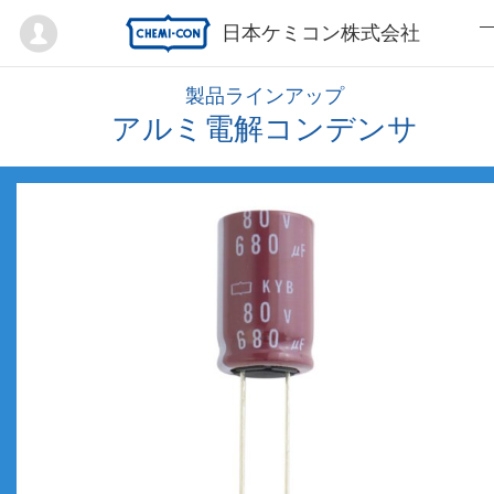
Mypage
日本ケミコン株式会社
製品ラインアップ
アルミ電解コンデンサ