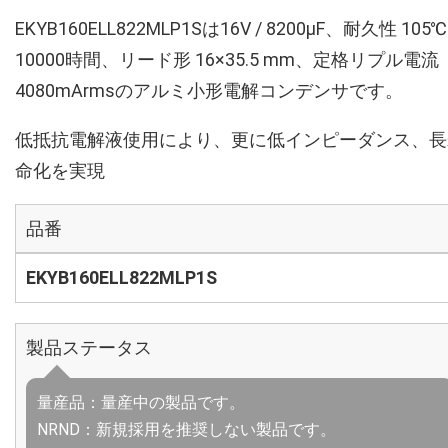
EKYB160ELL822MLP1Sは16V / 8200µF、耐久性 105℃
10000時間、リード形 16×35.5 mm、定格リプル電流
4080mArmsのアルミ小形電解コンデンサです。
低抵抗電解液使用により、更に低インピーダンス、長
命化を実現
品番
EKYB160ELL822MLP1S
製品ステータス
量産品：量産中の製品です。
NRND：新規採用を推奨しない製品です。